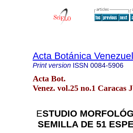
Acta Botánica Venezuel
Print version
ISSN
0084-5906
Acta Bot.
Venez. vol.25 no.1 Caracas 
E
STUDIO MORFOLÓG
SEMILLA DE 51 ESP