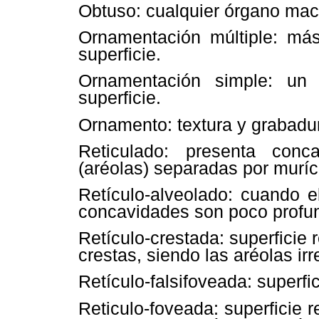
Obtuso: cualquier órgano mac
Ornamentación múltiple: má
superficie.
Ornamentación simple: un
superficie.
Ornamento: textura y grabadur
Reticulado: presenta conc
(aréolas) separadas por muríc
Retículo-alveolado: cuando e
concavidades son poco profu
Retículo-crestada: superficie 
crestas, siendo las aréolas irr
Retículo-falsifoveada: superfi
Reticulo-foveada: superficie 