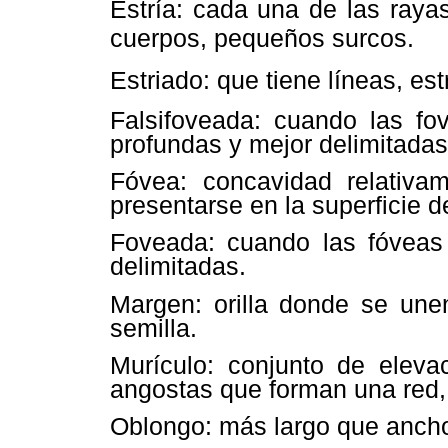
Estría: cada una de las raya
cuerpos, pequeños surcos.
Estriado: que tiene líneas, est
Falsifoveada: cuando las fo
profundas y mejor delimitadas
Fóvea: concavidad relativ
presentarse en la superficie 
Foveada: cuando las fóveas 
delimitadas.
Margen: orilla donde se une
semilla.
Murículo: conjunto de eleva
angostas que forman una red
Oblongo: más largo que ancho