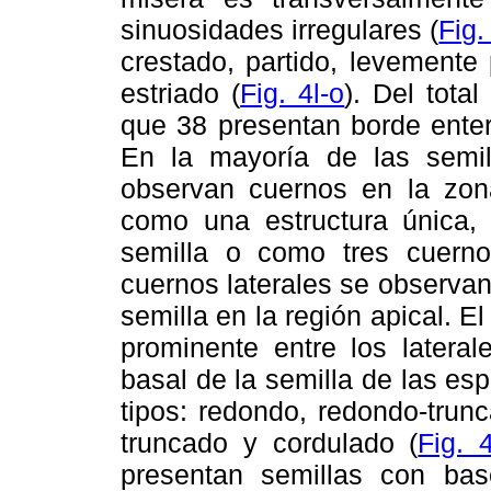
sinuosidades irregulares (
Fig
crestado, partido, levemente 
estriado (
Fig. 4l-o
). Del tota
que 38 presentan borde entero
En la mayoría de las semil
observan cuernos en la zon
como una estructura única, 
semilla o como tres cuernos
cuernos laterales se observan
semilla en la región apical. E
prominente entre los lateral
basal de la semilla de las esp
tipos: redondo, redondo-trun
truncado y cordulado (
Fig. 
presentan semillas con ba