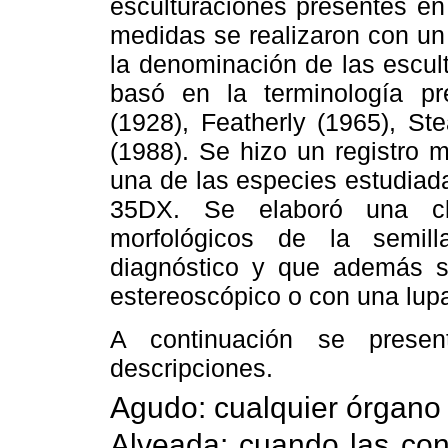
esculturaciones presentes en
medidas se realizaron con un
la denominación de las escul
basó en la terminología pr
(1928), Featherly (1965), St
(1988). Se hizo un registro m
una de las especies estudia
35DX. Se elaboró una cl
morfológicos de la semil
diagnóstico y que además s
estereoscópico o con una lup
A continuación se present
descripciones.
Agudo: cualquier órgano
Alveada: cuando las co