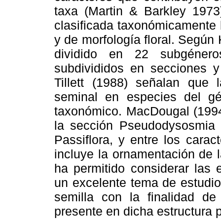
taxa (Martin & Barkley 1973)
clasificada taxonómicamente 
y de morfología floral. Según K
dividido en 22 subgénero
subdivididos en secciones y 
Tillett (1988) señalan que 
seminal en especies del gén
taxonómico. MacDougal (1994)
la sección Pseudodysosmia 
Passiflora, y entre los carac
incluye la ornamentación de l
ha permitido considerar las 
un excelente tema de estudio 
semilla con la finalidad de
presente en dicha estructura 