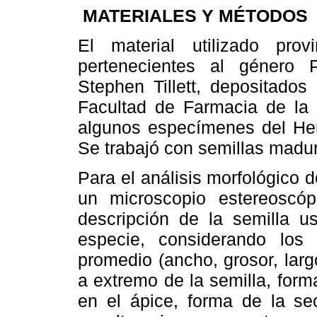
MATERIALES Y MÉTODOS
El material utilizado pr
pertenecientes al género Pa
Stephen Tillett, depositados
Facultad de Farmacia de la 
algunos especímenes del Her
Se trabajó con semillas madu
Para el análisis morfológico de
un microscopio estereoscóp
descripción de la semilla u
especie, considerando los 
promedio (ancho, grosor, lar
a extremo de la semilla, for
en el ápice, forma de la se