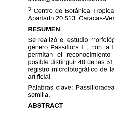
3
Centro de Botánica Tropical
Apartado 20 513. Caracas-Ve
RESUMEN
Se realizó el estudio morfoló
género Passiflora L., con la 
permitan el reconocimiento
posible distinguir 48 de las 
registro microfotográfico de 
artificial.
Palabras clave:
Passifloracea
semilla.
ABSTRACT