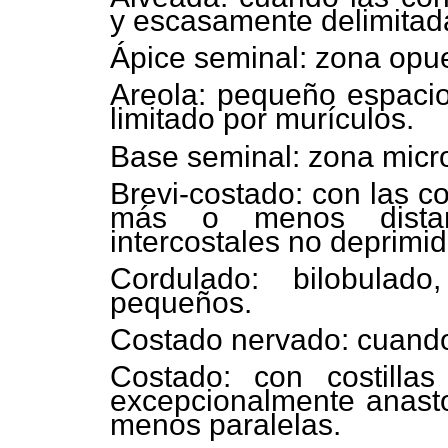
y escasamente delimitad
Ápice seminal: zona opue
Areola: pequeño espacio
limitado por murículos.
Base seminal: zona micro
Brevi-costado: con las co
más o menos distan
intercostales no deprimi
Cordulado: bilobulado
pequeños.
Costado nervado: cuando l
Costado: con costilla
excepcionalmente anas
menos paralelas.