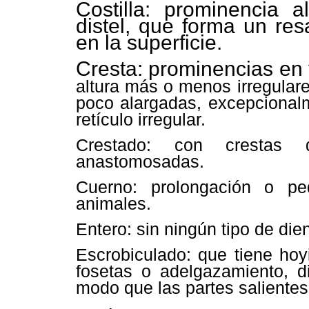
Costilla: prominencia 
distel, que forma un re
en la superficie.
Cresta: prominencias en f
altura más o menos irregular
poco alargadas, excepciona
retículo irregular.
Crestado: con crestas d
anastomosadas.
Cuerno: prolongación o p
animales.
Entero: sin ningún tipo de die
Escrobiculado: que tiene ho
fosetas o adelgazamiento, d
modo que las partes salientes