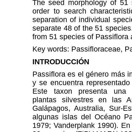
The seed morphology of 51 s
order to search characterist
separation of individual speci
separate 48 of the 51 specie
from 51 species of Passiflora 
Key words:
Passifloraceae, Pa
INTRODUCCIÓN
Passiflora es el género más i
y se encuentra representado
Este taxon presenta una a
plantas silvestres en las A
Galápagos, Australia, Sur-Es
algunas islas del Océano P
1979; Vanderplank 1990). En