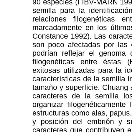
90 especies (FIBV-MARN 1998)
semilla para la identificació
relaciones filogenéticas 
marcadamente en los último
Constance 1992). Las caracter
son poco afectadas por las 
podrían reflejar el genoma 
filogenéticas entre éstas
exitosas utilizadas para la i
características de la semilla 
tamaño y superficie. Chuang 
caracteres de la semilla lo
organizar filogenéticamente 
estructuras como alas, papus,
y posición del embrión y s
caracteres que contribuyen e