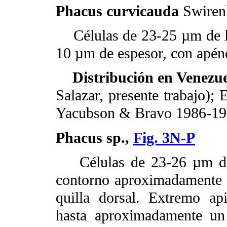
Phacus curvicauda
Swiren
Células de 23-25 µm de l
10 µm de espesor, con apénd
Distribución en Venezue
Salazar, presente trabajo);
Yacubson & Bravo 1986-19
Phacus sp.,
Fig. 3N-P
Células de 23-26 µm de 
contorno aproximadamente c
quilla dorsal. Extremo ap
hasta aproximadamente un 