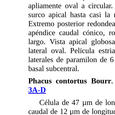
apliamente oval a circular
surco apical hasta casi la 
Extremo posterior redonde
apéndice caudal cónico, r
largo. Vista apical globos
lateral oval. Película estr
laterales de paramilon de 
basal subcentral.
Phacus contortus Bourr
.
3A-D
Célula de 47 µm de longi
caudal de 12 µm de longitu