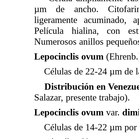
µm de ancho. Citofarin
ligeramente acuminado, a
Película hialina, con es
Numerosos anillos pequeño
Lepocinclis ovum
(Ehrenb.
Células de 22-24 µm de la
Distribución en Venezue
Salazar, presente trabajo).
Lepocinclis ovum
var.
dim
Células de 14-22 µm por 