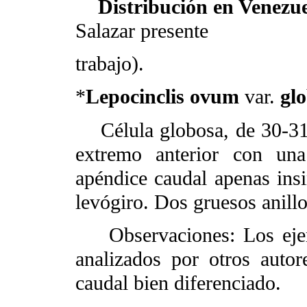
Distribución en Venezue
Salazar presente
trabajo).
*
Lepocinclis ovum
var.
gl
Célula globosa, de 30-31
extremo anterior con una
apéndice caudal apenas insi
levógiro. Dos gruesos anillo
Observaciones: Los ejemp
analizados por otros auto
caudal bien diferenciado.