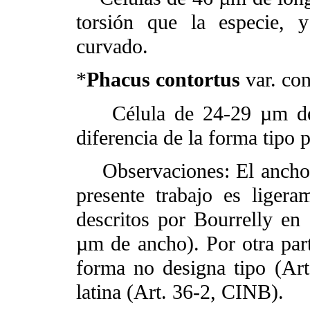
torsión que la especie, 
curvado.
*
Phacus contortus
var. con
Célula de 24-29 µm de 
diferencia de la forma tipo
Observaciones: El ancho d
presente trabajo es liger
descritos por Bourrelly e
µm de ancho). Por otra part
forma no designa tipo (Art
latina (Art. 36-2, CINB).