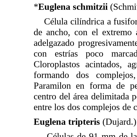
*
Euglena schmitzii
(Schmit
Célula cilíndrica a fusif
de ancho, con el extremo a
adelgazado progresivamente
con estrías poco marca
Cloroplastos acintados, a
formando dos complejos, 
Paramilon en forma de pe
centro del área delimitada p
entre los dos complejos de c
Euglena tripteris
(Dujard.
Células de 91 mm de lar