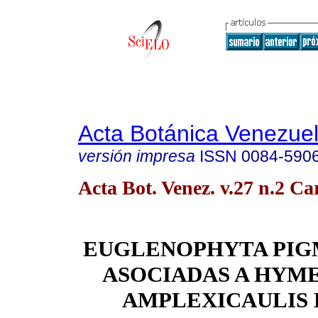
Acta Botánica Venezuel
versión impresa
ISSN
0084-590
Acta Bot. Venez. v.27 n.2 C
EUGLENOPHYTA PIG
ASOCIADAS A HYM
AMPLEXICAULIS 