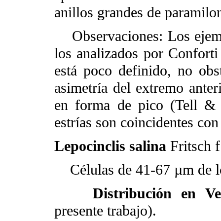
anillos grandes de paramilon
Observaciones: Los ejempl
los analizados por Conforti
está poco definido, no obst
asimetría del extremo anteri
en forma de pico (Tell & 
estrías son coincidentes con 
Lepocinclis salina
Fritsch f
Células de 41-67 µm de lo
Distribución en Ve
presente trabajo).