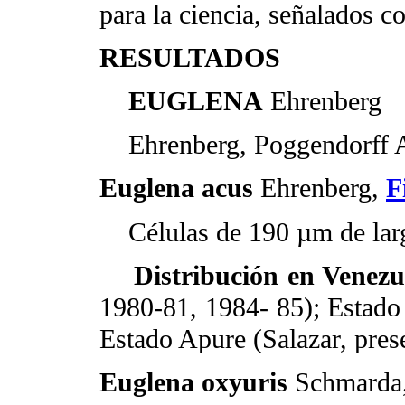
para la ciencia, señalados c
RESULTADOS
EUGLENA
Ehrenberg
Ehrenberg, Poggendorff A
Euglena acus
Ehrenberg,
F
Células de 190 µm de larg
Distribución en Venezu
1980-81, 1984- 85); Estado
Estado Apure (Salazar, prese
Euglena oxyuris
Schmarda