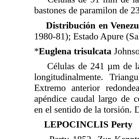
bastones de paramilon de 2
Distribución en Venezu
1980-81); Estado Apure (Sala
*
Euglena trisulcata
Johns
Células de 241 µm de lar
longitudinalmente. Triangu
Extremo anterior redonde
apéndice caudal largo de co
en el sentido de la torsión.
LEPOCINCLIS Perty