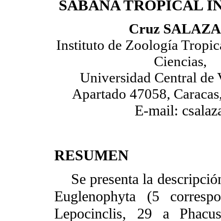
SABANA TROPICAL 
Cruz SALAZ
Instituto de Zoología Tropic
Ciencias,
Universidad Central de 
Apartado 47058, Caracas,
E-mail: csalaz
RESUMEN
Se presenta la descripción 
Euglenophyta (5 corresp
Lepocinclis, 29 a Phac