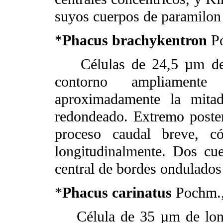
suyos cuerpos de paramilon 
*
Phacus brachykentron
P
Células de 24,5 µm de 
contorno ampliamente
aproximadamente la mitad
redondeado. Extremo poste
proceso caudal breve, có
longitudinalmente. Dos cu
central de bordes ondulados
*
Phacus carinatus
Pochm.
Célula de 35 µm de longi