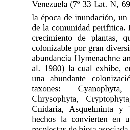
Venezuela (7º 33 Lat. N, 69
la época de inundación, un h
de la comunidad perifítica. 
crecimiento de plantas, q
colonizable por gran divers
abundancia Hymenachne amp
al. 1980) la cual exhibe, 
una abundante colonizaci
taxones: Cyanophyta,
Chrysophyta, Cryptophyta
Cnidaria, Asquelminta y 
hechos la convierten en un
recolectas de biota asociada