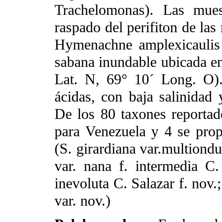
Trachelomonas). Las mues
raspado del perifiton de las
Hymenachne amplexicaulis
sabana inundable ubicada e
Lat. N, 69° 10´ Long. O)
ácidas, con baja salinidad 
De los 80 taxones reportad
para Venezuela y 4 se pro
(S. girardiana var.multiondu
var. nana f. intermedia C.
inevoluta C. Salazar f. nov.;
var. nov.)