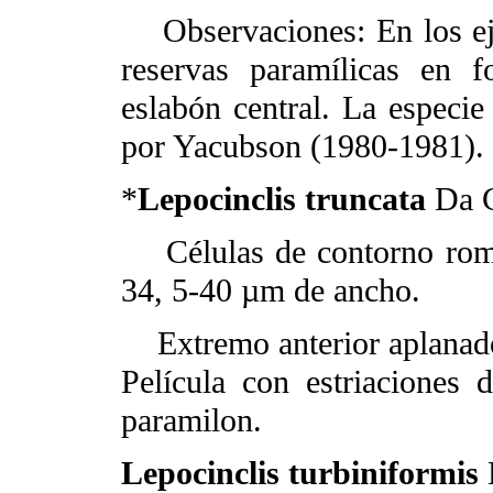
Observaciones: En los eje
reservas paramílicas en 
eslabón central. La especie
por Yacubson (1980-1981).
*
Lepocinclis truncata
Da 
Células de contorno romb
34, 5-40 µm de ancho.
Extremo anterior aplanado 
Película con estriaciones 
paramilon.
Lepocinclis turbiniformis