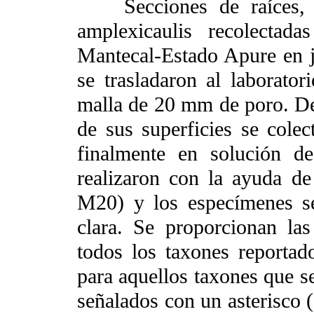
Secciones de raíces, ta
amplexicaulis recolectad
Mantecal-Estado Apure en j
se trasladaron al laborator
malla de 20 mm de poro. De
de sus superficies se colect
finalmente en solución d
realizaron con la ayuda d
M20) y los especímenes se
clara. Se proporcionan las
todos los taxones reportad
para aquellos taxones que se
señalados con un asterisco