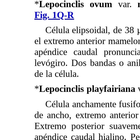
*
Lepocinclis ovum
var.
Fig. 1Q-R
Célula elipsoidal, de 38 
el extremo anterior mamelon
apéndice caudal pronuncia
levógiro. Dos bandas o ani
de la célula.
*
Lepocinclis playfairiana
v
Célula anchamente fusifo
de ancho, extremo anterior
Extremo posterior suavem
apéndice caudal hialino. Pe