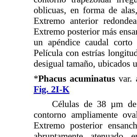
oblicuas, en forma de ala
Extremo anterior redonde
Extremo posterior más ensa
un apéndice caudal corto
Película con estrías longitu
desigual tamaño, ubicados u
*
Phacus acuminatus
var. 
Fig. 2I-K
Células de 38 µm de l
contorno ampliamente ova
Extremo posterior ensanc
abruptamente atenuado 