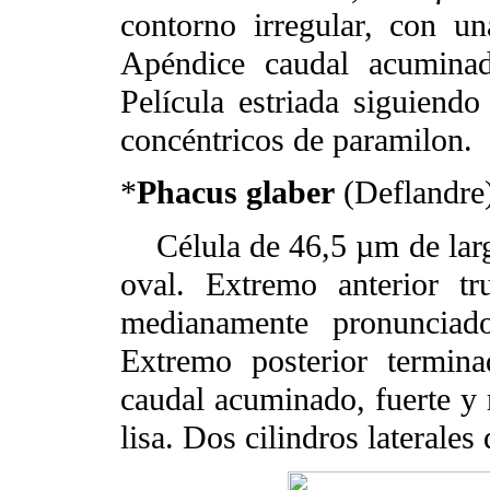
contorno irregular, con un
Apéndice caudal acumina
Película estriada siguiendo
concéntricos de paramilon.
*
Phacus glaber
(Deflandre
Célula de 46,5 µm de lar
oval. Extremo anterior t
medianamente pronunciad
Extremo posterior termin
caudal acuminado, fuerte y re
lisa. Dos cilindros laterale