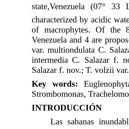
state,Venezuela (07° 33
characterized by acidic wate
of macrophytes. Of the 8
Venezuela and 4 are propose
var. multiondulata C. Salaza
intermedia C. Salazar f. n
Salazar f. nov.; T. volzii var
Key words:
Euglenophyt
Strombomonas, Trachelomon
INTRODUCCIÓN
Las sabanas inundables