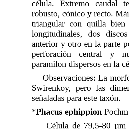
célula. Extremo caudal t
robusto, cónico y recto. Már
triangular con quilla bien
longitudinales, dos disc
anterior y otro en la parte 
perforación central y 
paramilon dispersos en la cé
Observaciones: La morfol
Swirenkoy, pero las dime
señaladas para este taxón.
*
Phacus ephippion
Pochm
Célula de 79,5-80 µm de