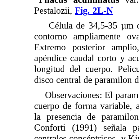
Pestalozii,
Fig. 2L-N
Célula de 34,5-35 µm de
contorno ampliamente ova
Extremo posterior amplio
apéndice caudal corto y ac
longitud del cuerpo. Pelíc
disco central de paramilon 
Observaciones: El paramilo
cuerpo de forma variable, a
la presencia de paramilo
Conforti (1991) señala p
centrales concéntricos, y K