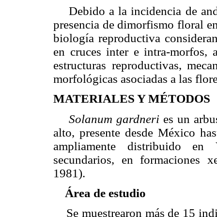
Debido a la incidencia de and
presencia de dimorfismo floral e
biología reproductiva considera
en cruces inter e intra-morfos,
estructuras reproductivas, meca
morfológicas asociadas a las flore
MATERIALES Y MÉTODOS
Solanum gardneri
es un arbu
alto, presente desde México hast
ampliamente distribuido en
secundarios, en formaciones xe
1981).
Área de estudio
Se muestrearon más de 15 ind