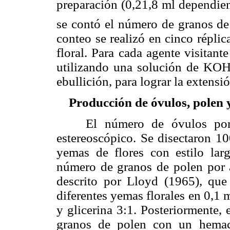
preparación (0,21,8 ml dependien
se contó el número de granos de
conteo se realizó en cinco réplic
floral. Para cada agente visitant
utilizando una solución de KOH
ebullición, para lograr la extensió
Producción de óvulos, polen y
El número de óvulos por fl
estereoscópico. Se disectaron 10
yemas de flores con estilo lar
número de granos de polen por a
descrito por Lloyd (1965), que
diferentes yemas florales en 0,1 
y glicerina 3:1. Posteriormente, 
granos de polen con un hemac