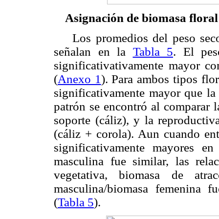
Asignación de biomasa floral
Los promedios del peso seco de
señalan en la
Tabla 5
. El pes
significativativamente mayor co
(
Anexo 1
). Para ambos tipos flo
significativamente mayor que la
patrón se encontró al comparar l
soporte (cáliz), y la reproducti
(cáliz + corola). Aun cuando en
significativamente mayores en
masculina fue similar, las rel
vegetativa, biomasa de atra
masculina/biomasa femenina fu
(
Tabla 5
).