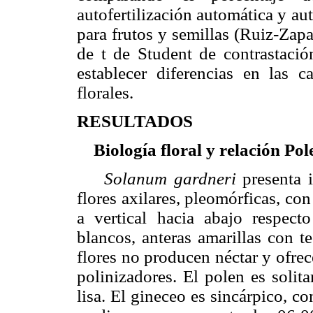
autofertilización automática y au
para frutos y semillas (Ruiz-Zap
de t de Student de contrastaci
establecer diferencias en las ca
florales.
RESULTADOS
Biología floral y relación Po
Solanum gardneri
presenta 
flores axilares, pleomórficas, co
a vertical hacia abajo respecto
blancos, anteras amarillas con t
flores no producen néctar y ofre
polinizadores. El polen es solita
lisa. El gineceo es sincárpico, co