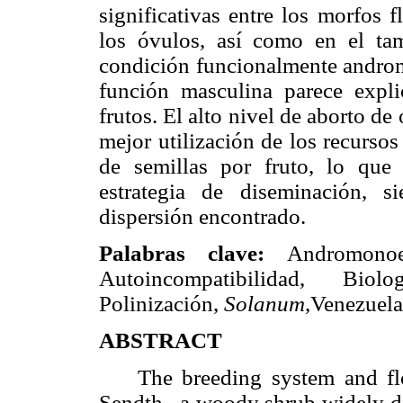
significativas entre los morfos 
los óvulos, así como en el ta
condición funcionalmente andr
función masculina parece expli
frutos. El alto nivel de aborto d
mejor utilización de los recurso
de semillas por fruto, lo que
estrategia de diseminación, 
dispersión encontrado.
Palabras clave:
Andromonoe
Autoincompatibilidad, Biolo
Polinización,
Solanum
,Venezuela
ABSTRACT
The breeding system and flora
Sendth., a woody shrub widely di