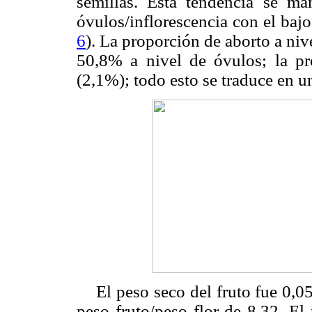
semillas. Esta tendencia se ma
óvulos/inflorescencia con el bajo
6
). La proporción de aborto a niv
50,8% a nivel de óvulos; la pr
(2,1%); todo esto se traduce en u
El peso seco del fruto fue 0,05
peso fruto/peso flor de 8,32. El