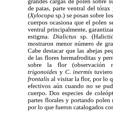
grandes cargas de polen sobre su
de patas, parte ventral del tóra
(
Xylocopa
sp.) se posan sobre los
cuerpos ocasiona que el polen se
ventral principalmente, garantiza
estigma.
Dialictus
sp. (Halict
mostraron menor número de gra
Cabe destacar que las abejas pe
de las flores hermafroditas y p
sobre la flor (observación 
trigonoides
y
C. inermis
tuvier
frontalis
al visitar la flor, por l
efectivos aún cuando no se pudo
cuerpo. Dos especies de coleópt
partes florales y portando polen
por lo que fueron catalogados com