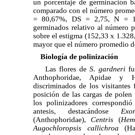
un porcentaje de germinación 
comparado con el número promed
= 80,67%, DS = 2,75, N = 1.
germinados relativo al número 
sobre el estigma (152,33 x 1.328
mayor que el número promedio de
Biología de polinización
Las flores de
S. gardneri
fu
Anthophoridae, Apidae y Ha
discriminados de los visitantes
posición de las cargas de polen
los polinizadores correspondi
antesis, destacándose
Exo
(Anthophoridae),
Centris
(
Hemi
Augochloropsis callichroa
(Ha