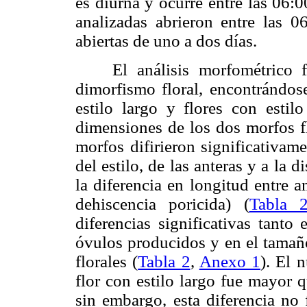
es diurna y ocurre entre las 06:
analizadas abrieron entre las 
abiertas de uno a dos días.
El análisis morfométrico f
dimorfismo floral, encontrándos
estilo largo y flores con estilo
dimensiones de los dos morfos f
morfos difirieron significativame
del estilo, de las anteras y a la 
la diferencia en longitud entre 
dehiscencia poricida) (
Tabla 
diferencias significativas tant
óvulos producidos y en el tamaño
florales (
Tabla 2
,
Anexo 1
). El 
flor con estilo largo fue mayor q
sin embargo, esta diferencia no f