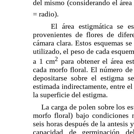
del mismo (considerando el área
= radio).
El área estigmática se esti
provenientes de flores de dife
cámara clara. Estos esquemas se 
utilizado, el peso de cada esquem
2
a 1 cm
para obtener el área es
cada morfo floral. El número de
depositarse sobre el estigma se
estimada indirectamente, entre e
la superficie del estigma.
La carga de polen sobre los est
morfo floral) bajo condiciones n
seis horas después de la antesis 
capacidad de germinación de