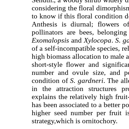
considering the floral dimorphism
to know if this floral condition
Anthesis is diurnal; flowers o
pollinators are bees, belongin
Exomalopsis
and
Xylocopa
.
S. g
of a self-incompatible species, re
high biomass allocation to male an
short-style flower and signific
number and ovule size, and po
condition of
S. gardneri
. The al
in the attraction structures 
explains the relatively high frui
has been associated to a better po
higher seed number per fruit is
strategy,which is ornitochory.