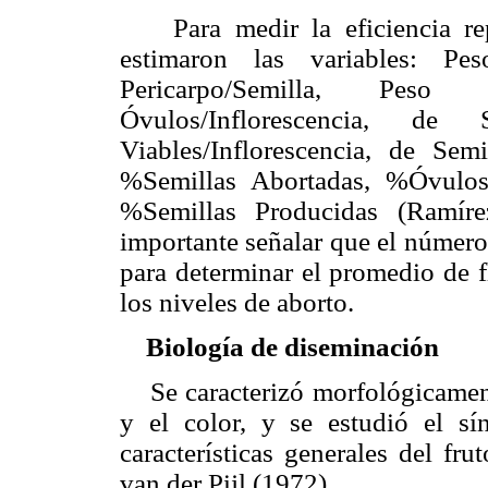
Para medir la eficiencia rep
estimaron las variables: Pes
Pericarpo/Semilla, Pes
Óvulos/Inflorescencia, de S
Viables/Inflorescencia, de Semi
%Semillas Abortadas, %Óvulos
%Semillas Producidas (Ramír
importante señalar que el número 
para determinar el promedio de f
los niveles de aborto.
Biología de diseminación
Se caracterizó morfológicamente
y el color, y se estudió el s
características generales del fr
van der Pijl (1972).