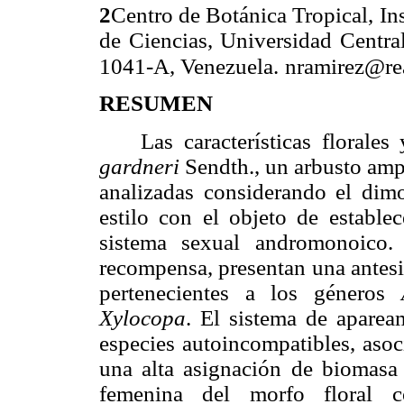
2
Centro de Botánica Tropical, In
de Ciencias, Universidad Centra
1041-A, Venezuela.
nramirez@re
RESUMEN
Las características florales y
gardneri
Sendth., un arbusto amp
analizadas considerando el dimo
estilo con el objeto de establec
sistema sexual andromonoico.
recompensa, presentan una antesi
pertenecientes a los géneros
Xylocopa
. El sistema de aparea
especies autoincompatibles, asoc
una alta asignación de biomasa 
femenina del morfo floral co