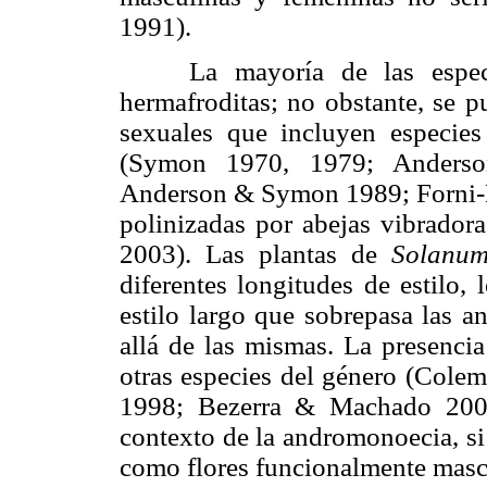
1991).
La mayoría de las especi
hermafroditas; no obstante, se p
sexuales que incluyen especies
(Symon 1970, 1979; Anders
Anderson & Symon 1989; Forni
polinizadas por abejas vibrad
2003). Las plantas de
Solanu
diferentes longitudes de estilo, 
estilo largo que sobrepasa las a
allá de las mismas. La presencia
otras especies del género (Col
1998; Bezerra & Machado 2003
contexto de la andromonoecia, si 
como flores funcionalmente masc