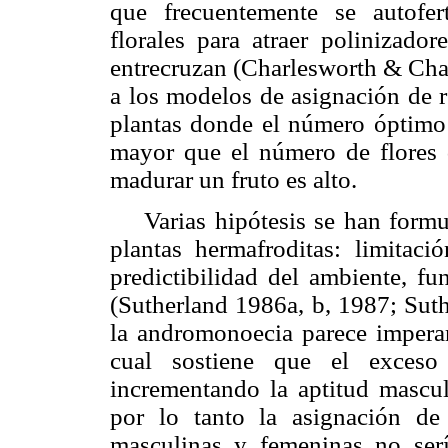
que frecuentemente se autofert
florales para atraer polinizado
entrecruzan (Charlesworth & Cha
a los modelos de asignación de r
plantas donde el número óptimo 
mayor que el número de flores 
madurar un fruto es alto.
Varias hipótesis se han formula
plantas hermafroditas: limitaci
predictibilidad del ambiente, fu
(Sutherland 1986a, b, 1987; Sut
la andromonoecia parece imperar 
cual sostiene que el exceso 
incrementando la aptitud mascu
por lo tanto la asignación de
masculinas y femeninas no ser