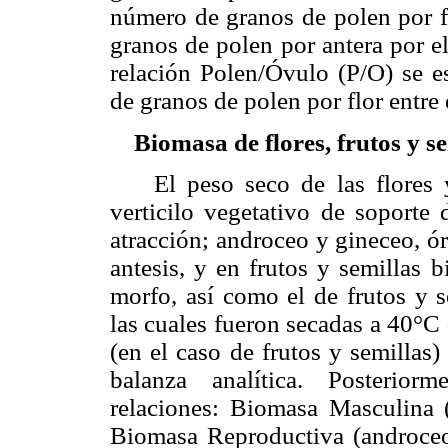
número de granos de polen por f
granos de polen por antera por e
relación Polen/Óvulo (P/O) se e
de granos de polen por flor entre
Biomasa de flores, frutos y se
El peso seco de las flores y de
verticilo vegetativo de soporte d
atracción; androceo y gineceo, ór
antesis, y en frutos y semillas b
morfo, así como el de frutos y s
las cuales fueron secadas a 40°C 
(en el caso de frutos y semillas
balanza analítica. Posteriorm
relaciones: Biomasa Masculina 
Biomasa Reproductiva (androceo