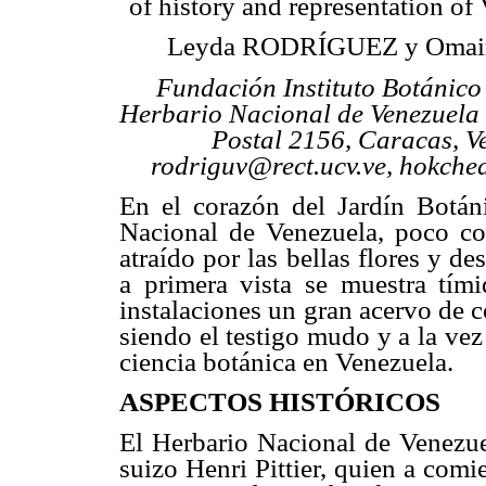
of history and representation of
Leyda RODRÍGUEZ y Oma
Fundación Instituto Botánico
Herbario Nacional de Venezuela
Postal 2156, Caracas, V
rodriguv@rect.ucv.ve, hokche
En el corazón del Jardín Botán
Nacional de Venezuela, poco co
atraído por las bellas flores y 
a primera vista se muestra tím
instalaciones un gran acervo de co
siendo el testigo mudo y a la vez
ciencia botánica en Venezuela.
ASPECTOS HISTÓRICOS
El Herbario Nacional de Venezuel
suizo Henri Pittier, quien a comi