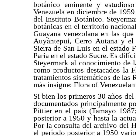
botánico eminente y estudioso
Venezuela en diciembre de 1959 p
del Instituto Botánico. Steyerm
botánicas en el territorio nacional
Guayana venezolana en las que 
Auyántepui, Cerro Autana y el 
Sierra de San Luis en el estado 
Paria en el estado Sucre. Es difíc
Steyermark al conocimiento de l
como productos destacados la Fl
tratamientos sistemáticos de las
más insigne: Flora of Venezuela
Si bien los primeros 30 años del
documentados principalmente por
Pittier en el país (Tamayo 1987
posterior a 1950 y hasta la actu
Por la consulta del archivo del 
el período posterior a 1950 vari