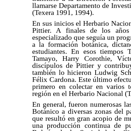
llamarse Departamento de Investi
(Texera 1991, 1994).
En sus inicios el Herbario Nacio
Pittier. A finales de los año
especializado que seguía un prog
a la formación botánica, dicta
estudiantes. En esos tiempos T
Tamayo, Harry Corothie, Víct
discípulos de Pittier y contrib
también lo hicieron Ludwig Sch
Félix Cardona. Este último efect
primero en colectar en varios 
región en el Herbario Nacional (
En general, fueron numerosas las
Botánico a diversas zonas del p
que resultó en gran acopio de mu
una producción continua de pub