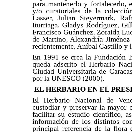
para mantenerlo y fortalecerlo, 
y/o curatoriales de la colecci
Lasser, Julian Steyermark, Rafa
Iturriaga, Gladys Rodríguez, Gil
Francisco Guánchez, Zoraida Lu
de Martino, Alexandría Jiménez
recientemente, Aníbal Castillo y l
En 1991 se crea la Fundación In
queda adscrito el Herbario Naci
Ciudad Universitaria de Caraca
por la UNESCO (2000).
EL HERBARIO EN EL PRE
El Herbario Nacional de Vene
custodiar y preservar la mayor c
facilitar su estudio científico, 
información de los distintos co
principal referencia de la flor