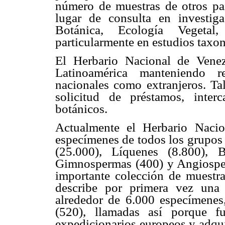
número de muestras de otros paí
lugar de consulta en investi
Botánica, Ecología Vegetal, 
particularmente en estudios taxon
El Herbario Nacional de Vene
Latinoamérica manteniendo re
nacionales como extranjeros. Tal
solicitud de préstamos, inte
botánicos.
Actualmente el Herbario Naci
especímenes de todos los grupos 
(25.000), Líquenes (8.800), Br
Gimnospermas (400) y Angiospe
importante colección de muestra
describe por primera vez una 
alrededor de 6.000 especímenes,
(520), llamadas así porque f
expedicionarios europeos y adqu