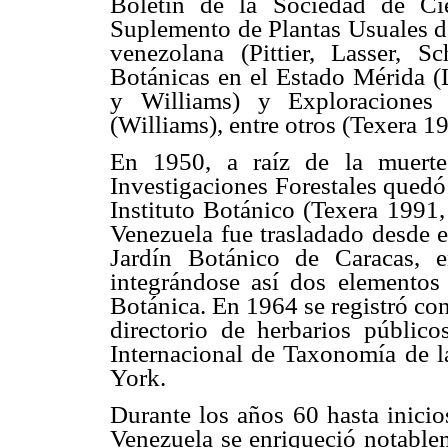
Boletín de la Sociedad de Cie
Suplemento de Plantas Usuales de
venezolana (Pittier, Lasser, S
Botánicas en el Estado Mérida (
y Williams) y Exploraciones
(Williams), entre otros (Texera 1
En 1950, a raíz de la muerte
Investigaciones Forestales quedó
Instituto Botánico (Texera 1991
Venezuela fue trasladado desde e
Jardín Botánico de Caracas, e
integrándose así dos elementos
Botánica. En 1964 se registró co
directorio de herbarios públic
Internacional de Taxonomía de l
York.
Durante los años 60 hasta inicio
Venezuela se enriqueció notablem