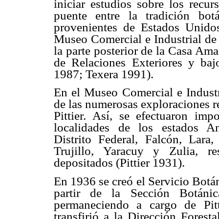
iniciar estudios sobre los recur
puente entre la tradición bot
provenientes de Estados Unido
Museo Comercial e Industrial de 
la parte posterior de la Casa Am
de Relaciones Exteriores y baj
1987; Texera 1991).
En el Museo Comercial e Industr
de las numerosas exploraciones re
Pittier. Así, se efectuaron imp
localidades de los estados A
Distrito Federal, Falcón, Lara
Trujillo, Yaracuy y Zulia, r
depositados (Pittier 1931).
En 1936 se creó el Servicio Botán
partir de la Sección Botáni
permaneciendo a cargo de Pit
transfirió a la Dirección Fores