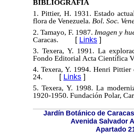
BIBLIOGRAFÍA
1. Pittier, H. 1931. Estado actu
flora de Venezuela.
Bol. Soc. Vene
2. Tamayo, F. 1987.
Imagen y hue
[
Links
]
Caracas.
3. Texera, Y. 1991. La explora
Fondo Editorial Acta Científica 
4. Texera, Y. 1994. Henri Pittie
[
Links
]
24.
5. Texera, Y. 1998. La moderniza
1920-1950. Fundación Polar, Car
Jardín Botánico de Caracas
Avenida Salvador A
Apartado 2