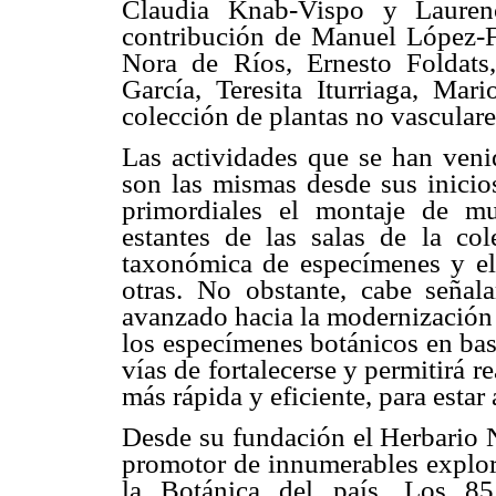
Claudia Knab-Vispo y Laurenc
contribución de Manuel López-F
Nora de Ríos, Ernesto Foldats
García, Teresita Iturriaga, Mar
colección de plantas no vasculare
Las actividades que se han venid
son las mismas desde sus inicio
primordiales el montaje de mue
estantes de las salas de la cole
taxonómica de especímenes y el 
otras. No obstante, cabe señal
avanzado hacia la modernización 
los especímenes botánicos en bas
vías de fortalecerse y permitirá r
más rápida y eficiente, para estar
Desde su fundación el Herbario N
promotor de innumerables explor
la Botánica del país. Los 8