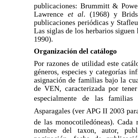
publicaciones: Brummitt & Powell
Lawrence
et al
. (1968) y Brid
publicaciones periódicas y Stafle
Las siglas de los herbarios sigue
1990).
Organización del catálogo
Por razones de utilidad este catál
géneros, especies y categorías in
asignación de familias bajo la cu
de VEN, caracterizada por tener
especialmente de las familias 
Asparagales (ver APG II 2003 para
de las monocotiledóneas). Cada r
nombre del taxon, autor, publ