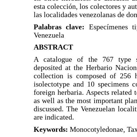
esta colección, los colectores y a
las localidades venezolanas de do
Palabras clave:
Especímenes t
Venezuela
ABSTRACT
A catalogue of the 767 type 
deposited at the Herbario Nacion
collection is composed of 256 h
isolectotype and 10 specimens co
foreign herbaria. Aspects related 
as well as the most important plan
discussed. The Venezuelan localit
are indicated.
Keywords:
Monocotyledonae, Tax