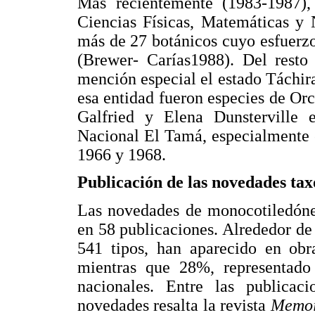
Más recientemente (1983-1987),
Ciencias Físicas, Matemáticas y 
más de 27 botánicos cuyo esfuerzo
(Brewer- Carías1988). Del resto
mención especial el estado Táchira
esa entidad fueron especies de Or
Galfried y Elena Dunsterville e
Nacional El Tamá, especialmente e
1966 y 1968.
Publicación de las novedades ta
Las novedades de monocotiledónea
en 58 publicaciones. Alrededor de
541 tipos, han aparecido en obra
mientras que 28%, representado 
nacionales. Entre las publica
novedades resalta la revista
Memoi