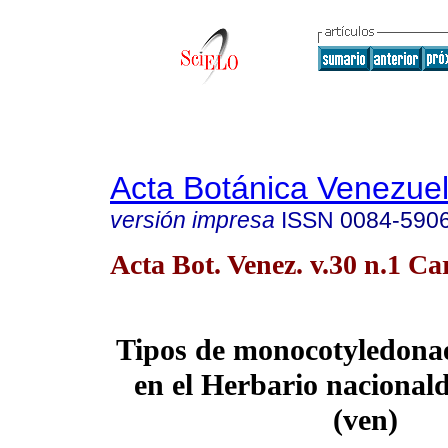
Acta Botánica Venezuel
versión impresa
ISSN
0084-590
Acta Bot. Venez. v.30 n.1 C
Tipos de monocotyledona
en el Herbario nacional
(ven)