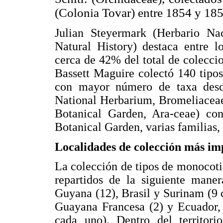
(Colonia Tovar) entre 1854 y 185
Julian Steyermark (Herbario N
Natural History) destaca entre l
cerca de 42% del total de coleccio
Bassett Maguire colectó 140 tipo
con mayor número de taxa desc
National Herbarium, Bromeliaceae
Botanical Garden, Ara-ceae) co
Botanical Garden, varias familias,
Localidades de colección más im
La colección de tipos de monocoti
repartidos de la siguiente maner
Guyana (12), Brasil y Surinam (9 
Guayana Francesa (2) y Ecuador,
cada uno). Dentro del territor