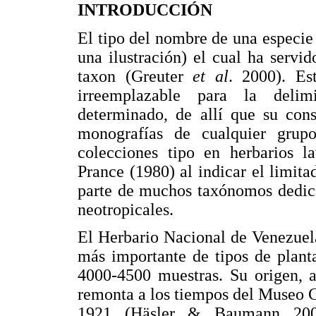
INTRODUCCIÓN
El tipo del nombre de una especie
una ilustración) el cual ha servi
taxon (Greuter
et al
. 2000). Es
irreemplazable para la deli
determinado, de allí que su cons
monografías de cualquier grupo
colecciones tipo en herbarios l
Prance (1980) al indicar el limit
parte de muchos taxónomos dedica
neotropicales.
El Herbario Nacional de Venezuel
más importante de tipos de planta
4000-4500 muestras. Su origen, a
remonta a los tiempos del Museo C
1921 (Häsler & Baumann 2000)