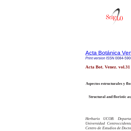
Acta Botánica Ve
Print version
ISSN
0084-590
Acta Bot. Venez. vol.3
Aspectos estructurales y fl
Structural and floristic as
Herbario UCOB. Departam
Universidad Centroccident
Centro de Estudios de Doct