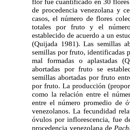
flor fue cuantificado en 30 flore
de procedencia venezolana y ce
casos, el número de flores cole
totales por fruto y el númer
establecido de acuerdo a un estu
(Quijada 1981). Las semillas ab
semillas por fruto, identificada
mal formadas o aplastadas (Q
abortadas por fruto se establ
semillas abortadas por fruto ent
por fruto. La producción (propor
como la relación entre el númer
entre el número promedio de óv
venezolanos. La fecundidad relat
óvulos por inflorescencia, fue d
procedencia venezolana de
Pach