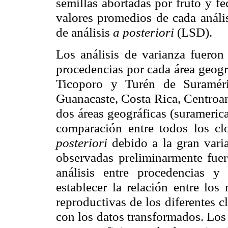
semillas abortadas por fruto y fe
valores promedios de cada anális
de análisis
a posteriori
(LSD).
Los análisis de varianza fueron 
procedencias por cada área geogr
Ticoporo
y
Turén
de Suramér
Guanacaste, Costa Rica, Centroamé
dos áreas geográficas (surameric
comparación entre todos los cl
posteriori
debido a la gran vari
observadas preliminarmente fuer
análisis entre procedencias y
establecer la relación entre los 
reproductivas de los diferentes c
con los datos transformados. Los