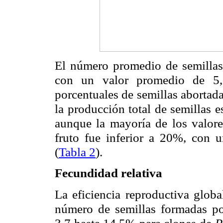
El número promedio de semillas
con un valor promedio de 5
porcentuales de semillas abortad
la producción total de semillas 
aunque la mayoría de los valore
fruto fue inferior a 20%, con
(
Tabla 2
).
Fecundidad relativa
La eficiencia reproductiva globa
número de semillas formadas por
3,7 hasta 14,5% para clones de
P