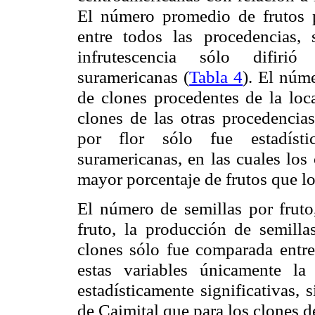
El número promedio de frutos po
entre todos las procedencias,
infrutescencia sólo difirió 
suramericanas (
Tabla 4
). El núm
de clones procedentes de la loc
clones de las otras procedencia
por flor sólo fue estadístic
suramericanas, en las cuales los
mayor porcentaje de frutos que l
El número de semillas por fruto,
fruto, la producción de semilla
clones sólo fue
comparada
entre
estas variables únicamente la 
estadísticamente significativas,
de Caimital que para los clones 