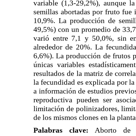
variable (1,3-29,2%), aunque la
semillas abortadas por fruto fue
10,9%. La producción de semill
49,5%) con un promedio de 33,7 s
varió entre 7,1 y 50,0%, sin e
alrededor de 20%. La fecundida
6,6%). La producción de frutos po
únicas variables estadísticamen
resultados de la matriz de corre
la fecundidad es explicada por la
a información de estudios previos
reproductiva pueden ser asoci
limitación de polinizadores, limi
de los mismos clones en la planta
Palabras clave:
Aborto de se