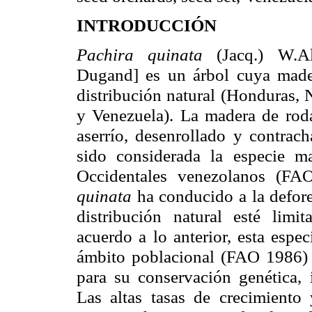
INTRODUCCIÓN
Pachira
quinata
(
Jacq
.)
W.Al
Dugand
] es un árbol cuya made
distribución natural (Honduras,
y Venezuela). La madera de rod
aserrío, desenrollado y contra
sido considerada la especie m
Occidentales venezolanos (FA
quinata
ha conducido a la defor
distribución natural esté limit
acuerdo a lo anterior, esta esp
ámbito poblacional (FAO 1986) 
para su conservación genética,
Las altas tasas de crecimiento 