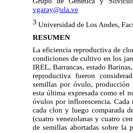
Grupo de Genética y Silvicult
vgaray@ula.ve
3
Universidad de Los Andes, Facu
RESUMEN
La eficiencia reproductiva de cl
condiciones de cultivo en los ja
IREL, Barrancas, estado Barinas,
reproductiva fueron considera
semillas por óvulo, producción d
esta última expresada como el n
óvulos por inflorescencia. Cada 
cada clon y luego comparada de
(cuatro venezolanas y cuatro cen
de semillas abortadas sobre la p