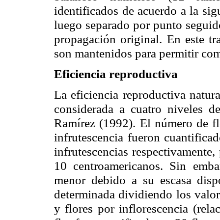
identificados de acuerdo a la si
luego separado por punto seguido
propagación original. En este t
son mantenidos para permitir com
Eficiencia reproductiva
La eficiencia reproductiva natur
considerada a cuatro niveles d
Ramírez (1992). El número de flo
infrutescencia fueron cuantifica
infrutescencias respectivamente,
10 centroamericanos. Sin emba
menor debido a su escasa dispo
determinada dividiendo los valor
y flores por inflorescencia (rel