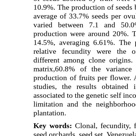
10.9%. The production of seeds 
average of 33.7% seeds per ovul
varied between 7.1 and 50.
production were around 20%. Th
14.5%, averaging 6.61%. The p
relative fecundity were the on
different among clone origins. 
matrix
,60.8
% of the variance 
production of fruits per flower.
studies, the results obtained
associated to the genetic self inco
limitation and the neighborho
plantation.
Key words:
Clonal
, fecundity, 
seed orchards, seed set,
Venezuel