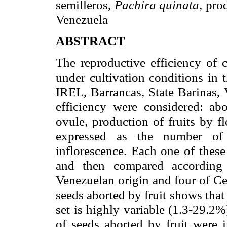
semilleros,
Pachira
quinata
, pro
Venezuela
ABSTRACT
The reproductive efficiency of 
under cultivation conditions in
IREL,
Barrancas
, State Barinas,
efficiency were considered: ab
ovule, production of fruits by f
expressed as the number o
inflorescence. Each one of these
and then compared according 
Venezuelan origin and four of Ce
seeds aborted by fruit shows that
set is highly variable (1.3-29.2
of seeds aborted by fruit were 