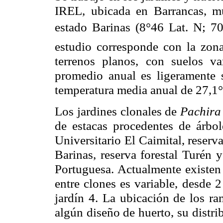
IREL, ubicada en Barrancas, mu
estado Barinas (8°46 Lat. N; 7
estudio corresponde con la zona
terrenos planos, con suelos va
promedio anual es ligeramente 
temperatura media anual de 27,1
Los jardines
clonales
de
Pachira
de estacas procedentes de árbo
Universitario El Caimital, reserv
Barinas, reserva forestal
Turén
y 
Portuguesa. Actualmente existen
entre clones es variable, desde 
jardín 4. La ubicación de los
ra
algún diseño de huerto, su distri