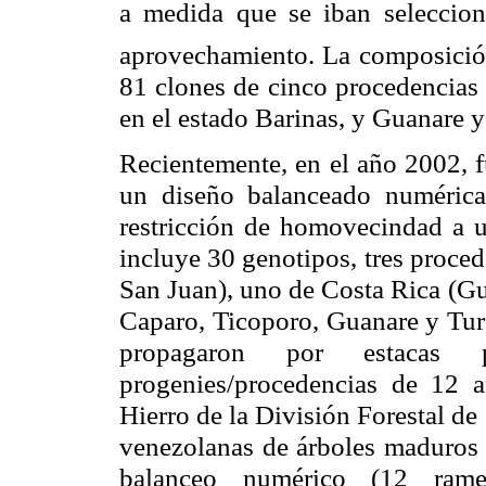
a medida que se iban selecciona
aprovechamiento. La composición 
81 clones de cinco procedencias 
en el estado Barinas, y Guanare 
Recientemente, en el año 2002, 
un diseño balanceado numérica
restricción de
homovecindad
a u
incluye 30 genotipos, tres proce
San Juan), uno de Costa Rica (Gu
Caparo
,
Ticoporo
, Guanare y
Tur
propagaron por estacas
progenies/procedencias de 12 a
Hierro de
la División Forestal
de
venezolanas de árboles maduros d
balanceo numérico (12
rame