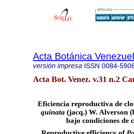
Acta Botánica Venezuel
versión impresa
ISSN
0084-590
Acta Bot. Venez. v.31 n.2 Ca
Eficiencia reproductiva de cl
quinata
(jacq.) W. Alverson 
bajo condiciones de c
Reproductive efficiency of
Pa