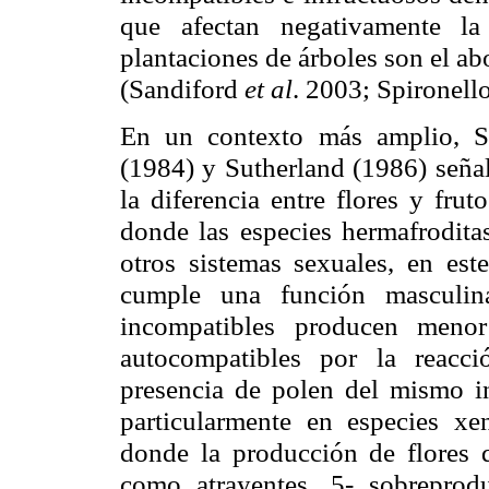
que afectan negativamente la
plantaciones de árboles son el ab
(
Sandiford
et al
. 2003;
Spironell
En un contexto más amplio, S
(1984) y Sutherland (1986) señal
la diferencia entre flores y fru
donde las especies hermafrodita
otros sistemas sexuales, en est
cumple una función masculin
incompatibles producen menor
autocompatibles
por la reacció
presencia de polen del mismo in
particularmente en especies
xe
donde la producción de flores
como atrayentes, 5- sobreprod