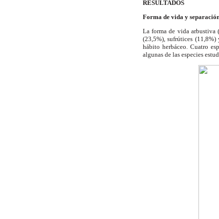
RESULTADOS
Forma de vida y separación
La forma de vida arbustiva 
(23,5%), sufrútices (11,8%) 
hábito herbáceo. Cuatro esp
algunas de las especies estud