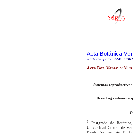
Acta Botánica Ve
versión impresa
ISSN
0084-
Acta Bot. Venez. v.31 n
Sistemas reproductivos
Breeding systems in s
O
1
Postgrado de Botánica, 
Universidad Central de Ven
Fundación Instituto Botá