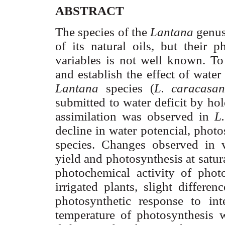
ABSTRACT
The species of the
Lantana
genus
of its natural oils, but their 
variables is not well known. To 
and establish the effect of water
Lantana
species (
L. caracasa
submitted to water deficit by ho
assimilation was observed in
L
decline in water potencial, phot
species. Changes observed in v
yield and photosynthesis at satur
photochemical activity of photo
irrigated plants, slight differ
photosynthetic response to in
temperature of photosynthesis 