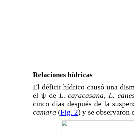
Relaciones hídricas
El déficit hídrico causó una dis
el ψ de
L. caracasana
,
L. cane
cinco días
después de la suspen
camara
(
Fig. 2
) y se
observaron d