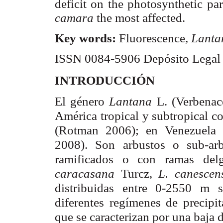
deficit on the photosynthetic pa
camara
the most affected.
Key words:
Fluorescence,
Lanta
ISSN 0084-5906 Depósito Lega
INTRODUCCIÓN
El género
Lantana
L. (Verbenac
América tropical y subtropical c
(Rotman 2006); en Venezuela 
2008). Son arbustos o sub-arb
ramificados o con ramas del
caracasana
Turcz,
L. canesce
distribuidas entre 0-2550 m
diferentes regímenes de precipit
que se caracterizan por una baja d