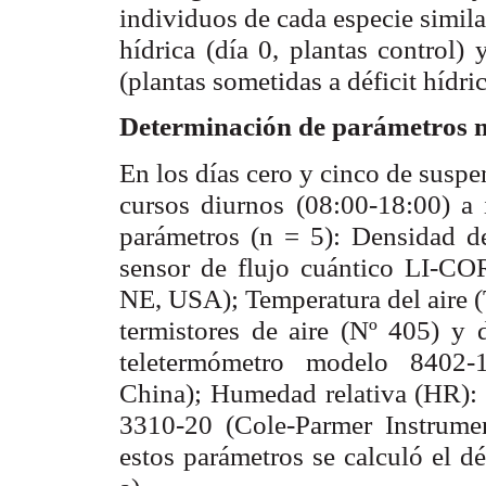
individuos de cada especie simila
hídrica (día 0, plantas control)
(plantas sometidas a déficit hídric
eterminación de parámetros m
D
En los días cero y cinco de susp
cursos diurnos (08:00-18:00) a 
parámetros (n = 5): Densidad d
sensor de flujo cuántico LI-CO
NE, USA); Temperatura del aire 
termistores de aire (Nº 405) y 
teletermómetro modelo 8402-
China); Humedad relativa (HR): 
3310-20 (Cole-Parmer Instrum
estos parámetros se calculó el d