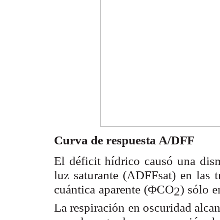
Curva de respuesta A/DFF
El déficit hídrico causó una dism
luz saturante (A
) en las 
DFFsat
cuántica aparente (Φ
) sólo 
CO
2
La respiración en oscuridad alca