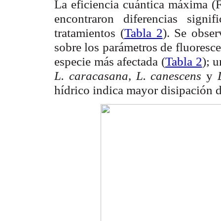
La eficiencia cuántica máxima (
encontraron diferencias signi
tratamientos (
Tabla 2
). Se obser
sobre los parámetros de fluoresc
especie más afectada (
Tabla 2
); 
L. caracasana
,
L. canescens
y
hídrico indica mayor disipación d