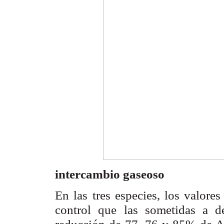
intercambio gaseoso
En las tres especies, los valore
control que las sometidas a dé
reducción de 77, 76 y 85% de A