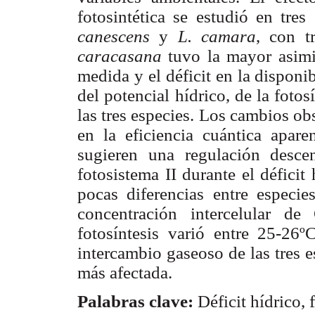
fotosintética se estudió en tre
canescens
y
L. camara
, con t
caracasana
tuvo la mayor asimi
medida y el déficit en la dispon
del potencial hídrico, de la foto
las tres especies. Los cambios ob
en la eficiencia cuántica aparen
sugieren una regulación desce
fotosistema II durante el déficit
pocas diferencias entre especies
concentración intercelular d
fotosíntesis varió entre 25-26ºC
intercambio gaseoso de las tres e
más afectada.
Palabras clave:
Déficit hídrico, 