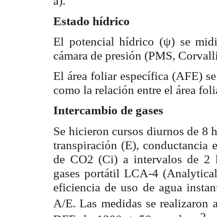
).
a
Estado hídrico
El potencial hídrico (ψ) se mid
cámara de presión (PMS, Corvall
El área foliar específica (AFE) s
como la relación entre el área foli
Intercambio de gases
Se hicieron cursos diurnos de 8 h
transpiración (E), conductancia 
de CO
(C
) a intervalos de 2 
2
i
gases portátil LCA-4 (Analytic
eficiencia de uso de agua insta
A/E. Las medidas se realizaron
-2