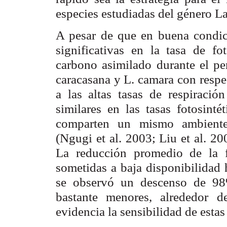
especies estudiadas del género
La
A pesar de que en buena condici
significativas en la tasa de fot
carbono asimilado durante el 
caracasana
y
L. camara
con respe
a las altas tasas de respiració
similares en las tasas fotosint
comparten un mismo ambiente
(Ngugi
et al
. 2003; Liu
et al
. 2
La reducción promedio de la f
sometidas a baja disponibilidad 
se observó un descenso de 98%
bastante menores, alrededor 
evidencia la sensibilidad de estas 