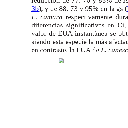
3b
), y de 88, 73 y 95% en la g
(
s
L. camara
respectivamente dura
diferencias significativas en C
,
i
valor de EUA instantánea se ob
siendo esta especie la más afectad
en contraste, la EUA de
L. canes