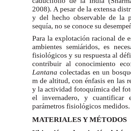
caducifolio de la India (Sha
2008). A pesar de la extensa dis
y del hecho observable de la 
sequía, no se conoce su desempeñ
Para la explotación racional de 
ambientes semiáridos, es neces
fisiológicos y su respuesta al déf
contribuir al conocimiento eco
Lantana
colectadas en un bosque
m de altitud, con énfasis en las 
y la actividad fotoquímica del fot
el invernadero, y cuantificar 
parámetros fisiológicos medidos.
MATERIALES Y MÉTODOS