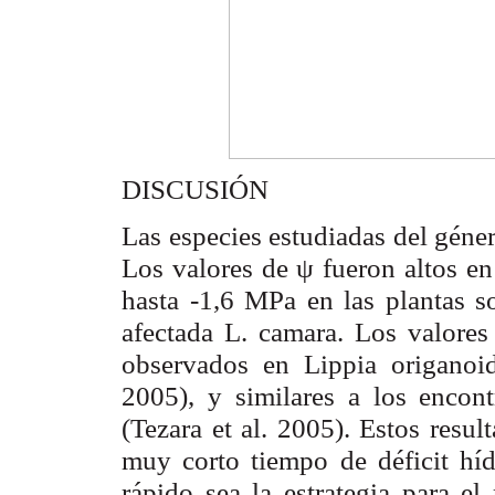
DISCUSIÓN
Las especies estudiadas del géne
Los valores de ψ fueron altos e
hasta -1,6 MPa en las plantas s
afectada
L. camara
. Los valores
observados en
Lippia origano
2005), y similares a los encont
(Tezara
et al
. 2005). Estos resul
muy corto tiempo de déficit híd
rápido sea la estrategia para el