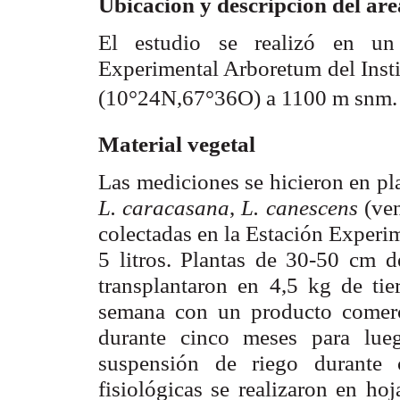
Ubicación y descripción del áre
El estudio se realizó en un
Experimental Arboretum del Insti
(10°24N,67°36O) a 1100 m snm.
aterial vegetal
M
Las mediciones se hicieron en pl
L. caracasana
,
L. canescens
(ve
colectadas en la Estación Experi
5 litros. Plantas de 30-50 cm d
transplantaron en 4,5 kg de tie
semana con un producto comerci
durante cinco meses para lueg
suspensión de riego durante 
fisiológicas se realizaron en ho