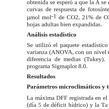
obtenida se esperó a que la A se e
curvas de respuesta de fotosínte
-1
µmol mol
de CO
, 21% de O
2
hojas adultas bien expandidas.
Análisis estadístico
Se utilizó el paquete estadístico 
varianza (ANOVA, con un nivel de
diferencia de medias (Tukey). L
programa Sigmaplot 8.0.
Resultados
Parámetros microclimáticos y t
La máxima DFF registrada en el
(día 5 de déficit hídrico) y la T