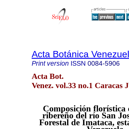
Acta Botánica Venezuel
Print version
ISSN
0084-5906
Acta Bot.
Venez. vol.33 no.1 Caracas 
Composición florística
ribereño del río San Jo
Forestal de Imataca, est