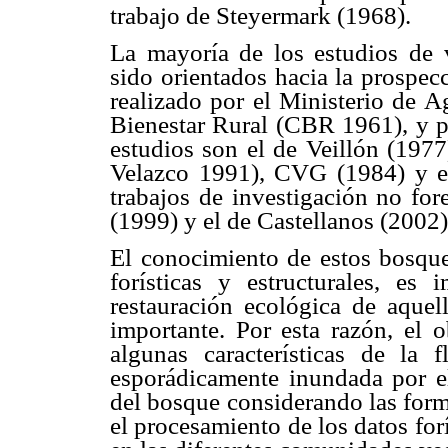
trabajo de Steyermark (1968).
La mayoría de los estudios de 
sido orientados hacia la prospecc
realizado por el Ministerio de A
Bienestar Rural (CBR 1961), y p
estudios son el de Veillón (1977
Velazco 1991), CVG (1984) y el
trabajos de investigación no for
(1999) y el de Castellanos (2002)
El conocimiento de estos bosques
forísticas y estructurales, es 
restauración ecológica de aquel
importante. Por esta razón, el o
algunas características de la
f
esporádicamente inundada por el
del bosque considerando las formas
el procesamiento de los datos for