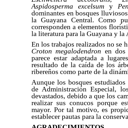
Aspidosperma excelsum
y
Pe
dominantes en bosques llu
viosos
la Guayana Central. Como pue
corresponden a elementos floríst
la literatura para la Guayana y l
En los trabajos realizados no se 
Croton megalodendron
en dos 
parece estar adaptada a lugar
resultado de la caída de los ár
ribereños como parte de la dinámi
Aunque los bosques estudiados
de Administración Especial, lo
devastados, debido a que los cam
realizar sus conucos porque est
mayor. Por tal motivo, es propic
establecer pautas para la conserv
AGRADECIMIENTOS