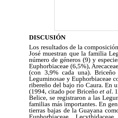
DISCUSIÓN
Los resultados de la composición 
José muestran que la familia Le
número de géneros (9) y especies
Euphorbiaceae (6,5%), Arecaceae
(con 3,9% cada una). Briceñ
Leguminosae y Euphorbiaceae co
ribereño del bajo río Caura. En 
(1994, citado por Briceño
et
al
. 
Belice, se registraron a las Le
familias más importantes. En gener
tierras bajas de la Guayana co
Euphorbiaceae, Lecythidaceae