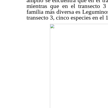
amplio se encuentra que en el tr
mientras que en el transecto 
familia más diversa es Legumino
transecto 3, cinco especies en el 1