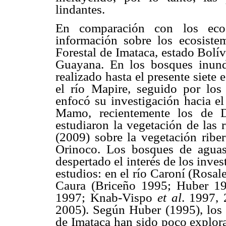
lindantes.
En comparación con los ecosi
información sobre los ecosiste
Forestal de Imataca, estado Bolív
Guayana. En los bosques inund
realizado hasta el presente siete
el río Mapire, seguido por los
enfocó su investigación hacia el
Mamo, recientemente los de D
estudiaron la vegetación de las 
(2009) sobre la vegetación riber
Orinoco. Los bosques de agua
despertado el interés de los inves
estudios: en el río Caroní (Rosal
Caura (Briceño 1995; Huber 1
1997; Knab-Vispo
et
al
. 1997,
2005). Según Huber (1995), los 
de Imataca han sido poco explora