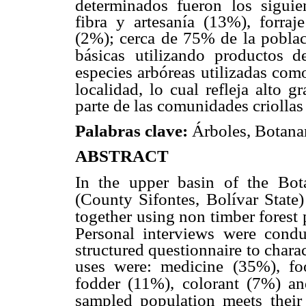
determinados fueron los siguien
fibra y artesanía (13%), forra
(2%); cerca de 75% de la poblac
básicas
utilizando productos 
especies arbóreas utilizadas com
localidad, lo cual refleja alto 
parte de las comunidades criollas 
Palabras clave:
Árboles, Botana
ABSTRACT
In the upper basin of the Bot
(County Sifontes,
Bolívar State
together using non timber forest
Personal interviews were cond
structured questionnaire to chara
uses were: medicine (35%), fo
fodder (11%),
colorant (7%) a
sampled population meets their