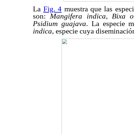
La
Fig. 4
muestra que las especi
son:
Mangifera indica
,
Bixa o
Psidium guajava
.
La especie m
indica
, especie cuya diseminació