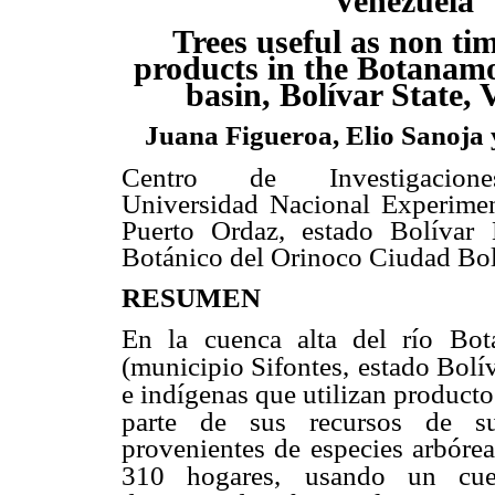
Venezuela
Trees useful as non tim
products in the Botanamo
basin, Bolívar State, 
Juana Figueroa, Elio Sanoja
Centro de Investigacione
Universidad Nacional Experime
Puerto Ordaz, estado Bolívar 
Botánico del Orinoco Ciudad Bolí
RESUMEN
En la cuenca alta del río Bot
(municipio Sifontes,
estado Bolí
e indígenas que utilizan producto
parte de sus recursos de sub
provenientes de especies arbórea
310 hogares,
usando un cues