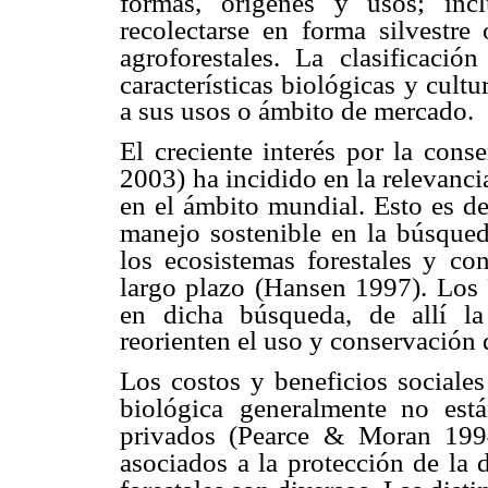
formas, orígenes y usos; inc
recolectarse en
forma silvestre
agroforestales. La clasificación
características biológicas y cultu
a sus usos o ámbito de mercado.
El creciente interés por la cons
2003)
ha incidido en la relevan
en el ámbito
mundial. Esto es de
manejo sostenible
en la búsqued
los ecosistemas forestales y
con
largo plazo (Hansen 1997). Lo
en dicha búsqueda, de allí la
reorienten el uso y conservación 
Los costos y beneficios sociales
biológica
generalmente no está
privados (Pearce &
Moran 1994
asociados a la protección de la 