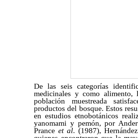
De las seis categorías identi
medicinales y como alimento, 
población muestreada satisfa
productos del bosque. Estos resu
en estudios etnobotánicos real
yanomami y pemón, por Anders
Prance
et al
. (1987), Hernánde
quienes encontraron que la may