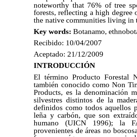
noteworthy that 76% of tree sp
forests, reflecting a high degree
the
native communities living in t
Key words:
Botanamo, ethnobota
Recibido: 10/04/2007
Aceptado: 21/12/2009
INTRODUCCIÓN
El término Producto Forestal
también
conocido como Non Tim
Products,
es la denominación m
silvestres distintos
de la made
definidos como todos aquellos
leña y carbón, que son extraíd
humano (UICN 1996); la FA
provenientes de áreas no boscos