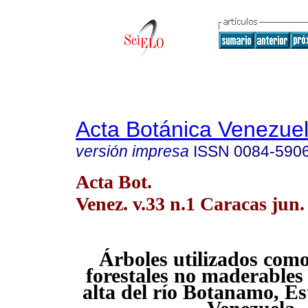
Acta Botánica Venezuel
versión impresa
ISSN
0084-590
Acta Bot.
Venez. v.33 n.1 Caracas jun.
Árboles utilizados com
forestales
no maderables 
alta del río
Botanamo, Est