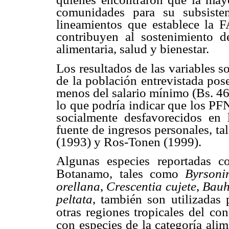
comunidades para su subsiste
lineamientos que establece la
contribuyen al sostenimiento d
alimentaria, salud y bienestar.
Los resultados de las variables
de la población entrevistada pos
menos del salario mínimo (Bs. 46
lo que podría indicar que los PF
socialmente desfavorecidos en 
fuente de ingresos personales, t
(1993) y Ros-Tonen (1999).
Algunas especies reportadas c
Botanamo,
tales como
Byrsoni
orellana
,
Crescentia
cujete
,
Bauh
peltata
, también son
utilizadas 
otras regiones tropicales del
con
con especies de la categoría alim