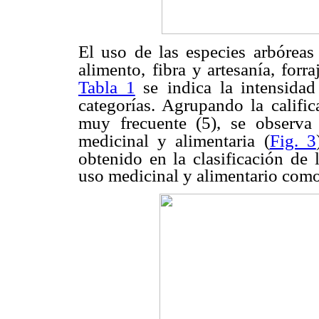
El uso de las especies arbóreas 
alimento,
fibra y artesanía, forr
Tabla 1
se
indica la intensida
categorías. Agrupando la
califi
muy frecuente (5), se observa
medicinal y alimentaria (
Fig. 3
obtenido en la clasificación de
uso medicinal y alimentario como 