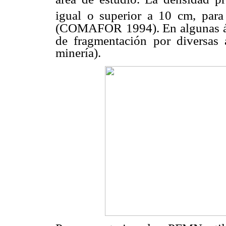
igual o superior a 10 cm, par
(COMAFOR
1994). En algunas á
de fragmentación
por diversas 
minería).