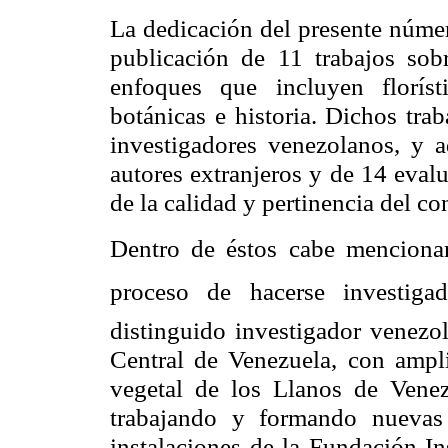
La dedicación del presente núme
publicación de 11 trabajos sob
enfoques que incluyen floríst
botánicas e historia. Dichos tra
investigadores venezolanos, y a
autores extranjeros y de 14 eval
de la calidad y pertinencia del con
Dentro de éstos cabe mencionar
proceso de hacerse investiga
distinguido investigador venezo
Central
de Venezuela, con amplia
vegetal de los Llanos de Vene
trabajando y formando nuevas 
instalaciones de
la Fundación In