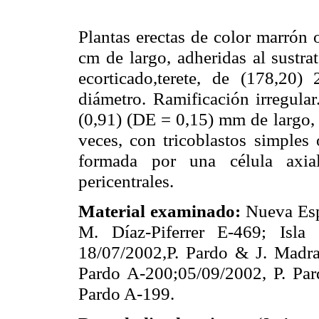
Plantas erectas de color marrón 
cm de largo, adheridas al sustrat
ecorticado,terete, de (178,2
diámetro. Ramificación irregula
(0,91) (DE = 0,15) mm de largo, a
veces, con tricoblastos simples 
formada por una célula axia
pericentrales.
Material examinado:
Nueva Esp
M. Díaz-Piferrer E-469; Isla
18/07/2002,P. Pardo & J. Madra
Pardo A-200;05/09/2002, P. Par
Pardo A-199.