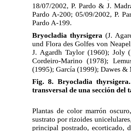
18/07/2002, P. Pardo & J. Madr
Pardo A-200; 05/09/2002, P. Par
Pardo A-199.
Bryocladia thyrsigera
(J. Agar
und Flora des Golfes von Neapel 
J. Agardh Taylor (1960); Joly 
Cordeiro-Marino (1978); Lemus
(1995); García (1999); Dawes & 
Fig. 8.
Bryocladia thyrsigera
transversal de una sección del 
Plantas de color marrón oscuro
sustrato por rizoides unicelulare
principal postrado, ecorticado,