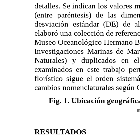
detalles. Se indican los valores
(entre paréntesis) de las dime
desviación estándar (DE) de a
elaboró una colección de referenc
Museo Oceanológico Hermano 
Investigaciones Marinas de Mar
Naturales) y duplicados en e
examinados en este trabajo pe
florístico sigue el orden siste
cambios nomenclaturales según G
Fig. 1.
Ubicación geográfica
RESULTADOS