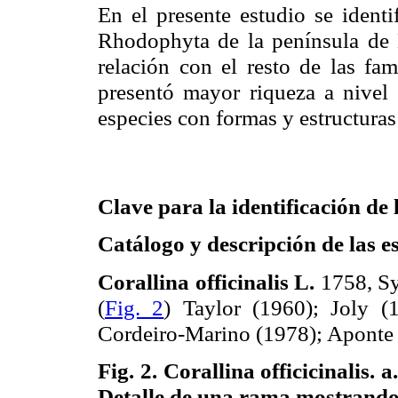
En el presente estudio se ident
Rhodophyta de la península de
relación con el resto de las fa
presentó mayor riqueza a nivel 
especies con formas y estructuras
Clave para la identificación de
Catálogo y descripción de las e
Corallina officinalis L.
1758, Sys
(
Fig. 2
) Taylor (1960); Joly (
Cordeiro-Marino (1978); Aponte 
Fig. 2.
Corallina officicinalis. 
Detalle de una rama mostrando