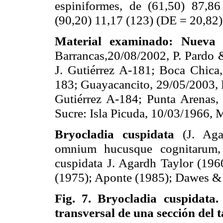
espiniformes, de (61,50) 87,
(90,20) 11,17 (123) (DE = 20,82)
Material examinado: Nueva
Barrancas,20/08/2002, P. Pardo 
J. Gutiérrez A-181; Boca Chica,
183; Guayacancito, 29/05/2003, P
Gutiérrez A-184; Punta Arenas,
Sucre: Isla Picuda, 10/03/1966, M
Bryocladia cuspidata
(J. Aga
omnium hucusque cognitarum, 
cuspidata J. Agardh Taylor (196
(1975); Aponte (1985); Dawes &
Fig. 7.
Bryocladia cuspidata.
transversal de una sección del t