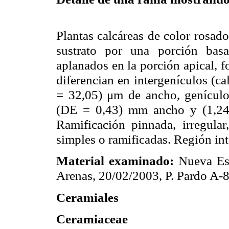
Plantas calcáreas de color rosad
sustrato por una porción basal
aplanados en la porción apical, 
diferencian en intergenículos (c
= 32,05) μm de ancho, genículos
(DE = 0,43) mm ancho y (1,24)
Ramificación pinnada, irregular
simples o ramificadas. Región in
Material examinado:
Nueva Esp
Arenas, 20/02/2003, P. Pardo A-
Ceramiales
Ceramiaceae