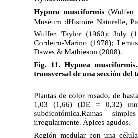
Hypnea musciformis
(Wulfen 
Muséum dHistoire Naturelle, Pa
Wulfen Taylor (1960); Joly (1
Cordeiro-Marino (1978); Lemus
Dawes & Mathieson (2008).
Fig. 11.
Hypnea musciformis.
transversal de una sección del 
Plantas de color rosado, de hast
1,03 (1,66) (DE = 0,32) mm d
subdicotómica.Ramas simp
irregularmente. Ápices agudos.
Región medular con una célula 