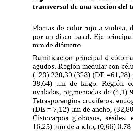
transversal de una sección del 
Plantas de color rojo a violeta,
por un disco basal. Eje principa
mm de diámetro.
Ramificación principal dicótoma
agudos. Región medular con célul
(123) 230,30 (328) (DE =61,28) 
38,64) μm de largo. Región co
ovaladas, pigmentadas de (4,1) 
Tetrasporangios crucíferos, endó
(DE = 7,12) μm de ancho, (32,80
Cistocarpos globosos, sésiles,
16,25) mm de ancho, (0,66) 0,78 