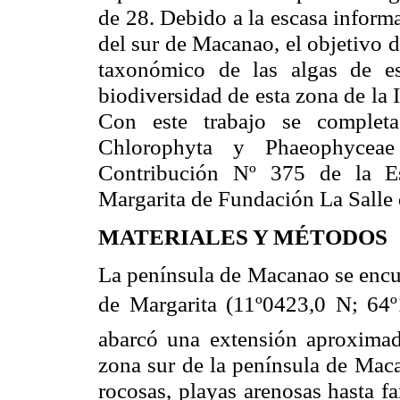
de 28. Debido a la escasa informac
del sur de Macanao, el objetivo d
taxonómico de las algas de es
biodiversidad de esta zona de
la 
Con este trabajo se completa
Chlorophyta y Phaeophyceae
Contribución Nº 375 de
la E
Margarita de Fundación
La Salle
MATERIALES Y MÉTODOS
La península de Macanao se encue
de Margarita (11º0423,0 N; 64º
abarcó una extensión aproxima
zona sur de la península de Maca
rocosas, playas arenosas hasta f