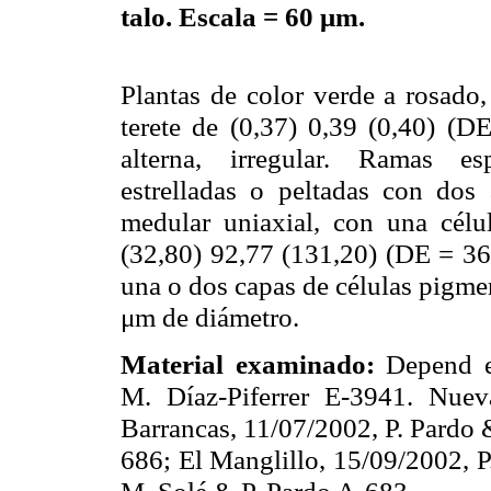
talo. Escala = 60 μm.
Plantas de color verde a rosado
terete de (0,37) 0,39 (0,40) (
alterna, irregular. Ramas es
estrelladas o peltadas con dos
medular uniaxial, con una célula
(32,80) 92,77 (131,20) (DE = 36
una o dos capas de células pigme
μm de diámetro.
Material examinado:
Depend en
M. Díaz-Piferrer E-3941. Nuev
Barrancas, 11/07/2002, P. Pardo 
686; El Manglillo, 15/09/2002, 
M. Solé & P. Pardo A-683.