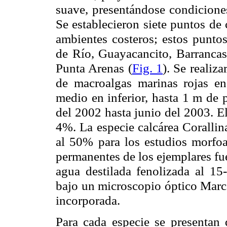
suave, presentándose condiciones
Se establecieron siete puntos de 
ambientes costeros; estos punto
de Río, Guayacancito, Barrancas
Punta Arenas (
Fig. 1
). Se realiz
de macroalgas marinas rojas en
medio en inferior, hasta
1 m
de p
del 2002 hasta junio del 2003. El
4%. La especie calcárea Corallina
al 50% para los estudios morfoa
permanentes de los ejemplares fu
agua destilada fenolizada al 15
bajo un microscopio óptico Marc
incorporada.
Para cada especie se presentan 