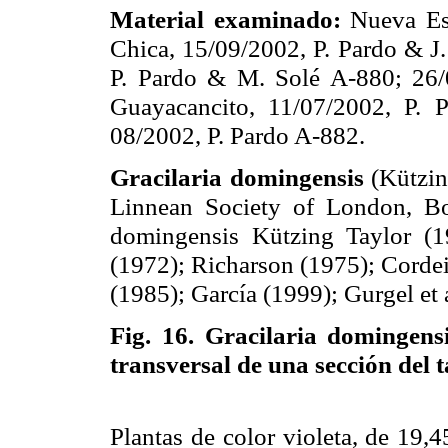
Material examinado:
Nueva Esp
Chica, 15/09/2002, P. Pardo & J
P. Pardo & M. Solé A-880; 26/
Guayacancito, 11/07/2002, P.
08/2002, P. Pardo A-882.
Gracilaria domingensis
(Kützin
Linnean Society of London, Bo
domingensis Kützing Taylor (
(1972); Richarson (1975); Corde
(1985); García (1999); Gurgel et
Fig. 16.
Gracilaria domingens
transversal de una sección del t
Plantas de color violeta, de
19,4