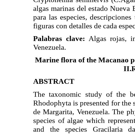
algas marinas del estado Nueva E
para las especies, descripciones
figuras con detalles de cada espec
Palabras clave:
Algas rojas, in
Venezuela.
Marine flora of the Macanao p
II.
ABSTRACT
The taxonomic study of the b
Rhodophyta is presented for the 
de Margarita
,
Venezuela
. The ph
species of algae which represen
and the species Gracilaria d