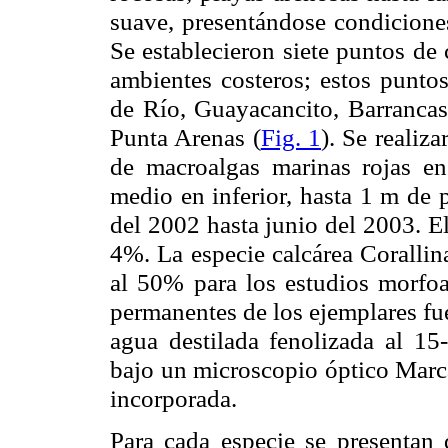
suave, presentándose condiciones
Se establecieron siete puntos de 
ambientes costeros; estos punto
de Río, Guayacancito, Barrancas
Punta Arenas (
Fig. 1
). Se realiz
de macroalgas marinas rojas en
medio en inferior, hasta
1 m
de p
del 2002 hasta junio del 2003. El
4%. La especie calcárea Corallina
al 50% para los estudios morfoa
permanentes de los ejemplares fu
agua destilada fenolizada al 15
bajo un microscopio óptico Marc
incorporada.
Para cada especie se presentan 