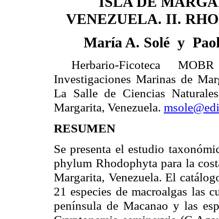
ISLA DE MARGA
VENEZUELA. II. RH
María A. Solé
y
Pao
Herbario-Ficoteca MOB
Investigaciones Marinas de Mar
La Salle
de Ciencias Naturales
Margarita, Venezuela.
msole@edi
RESUMEN
Se presenta el estudio taxonómic
phylum Rhodophyta para la costa
Margarita, Venezuela. El catálogo
21 especies de macroalgas las cu
península de Macanao y las esp