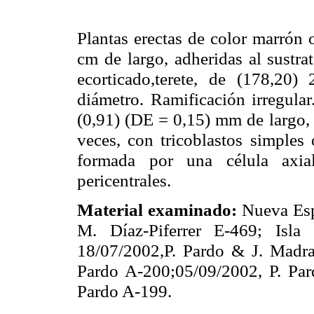
Plantas erectas de color marrón 
cm de largo, adheridas al sustrat
ecorticado,terete, de (178,2
diámetro. Ramificación irregula
(0,91) (DE = 0,15) mm de largo, a
veces, con tricoblastos simples 
formada por una célula axia
pericentrales.
Material examinado:
Nueva Esp
M. Díaz-Piferrer E-469; Isla
18/07/2002,P. Pardo & J. Madra
Pardo A-200;05/09/2002, P. Par
Pardo A-199.