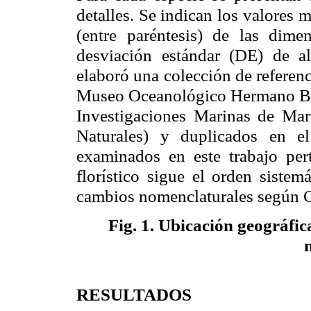
detalles. Se indican los valores
(entre paréntesis) de las dime
desviación estándar (DE) de a
elaboró una colección de referenc
Museo Oceanológico Hermano 
Investigaciones Marinas de Mar
Naturales) y duplicados en e
examinados en este trabajo pe
florístico sigue el orden siste
cambios nomenclaturales según G
Fig. 1.
Ubicación geográfica
RESULTADOS