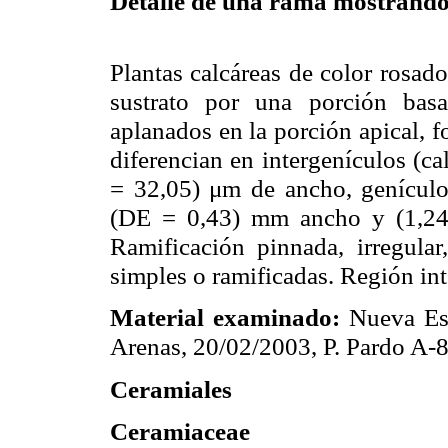
Detalle de una rama mostrando
Plantas calcáreas de color rosad
sustrato por una porción basal
aplanados en la porción apical, 
diferencian en intergenículos (c
= 32,05) μm de ancho, genículos
(DE = 0,43) mm ancho y (1,24)
Ramificación pinnada, irregular
simples o ramificadas. Región in
Material examinado:
Nueva Esp
Arenas, 20/02/2003, P. Pardo A-
Ceramiales
Ceramiaceae