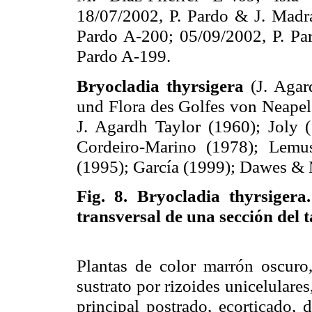
18/07/2002, P. Pardo & J. Madr
Pardo A-200; 05/09/2002, P. Par
Pardo A-199.
Bryocladia thyrsigera
(J. Agar
und Flora des Golfes von Neapel 
J. Agardh Taylor (1960); Joly 
Cordeiro-Marino (1978); Lemus
(1995); García (1999); Dawes & 
Fig. 8.
Bryocladia thyrsigera
transversal de una sección del 
Plantas de color marrón oscuro
sustrato por rizoides unicelulare
principal postrado, ecorticado,