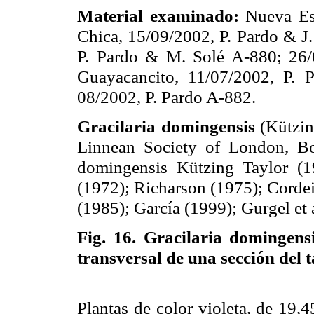
Material examinado:
Nueva Esp
Chica, 15/09/2002, P. Pardo & J
P. Pardo & M. Solé A-880; 26/
Guayacancito, 11/07/2002, P.
08/2002, P. Pardo A-882.
Gracilaria domingensis
(Kützin
Linnean Society of London, Bo
domingensis Kützing Taylor (
(1972); Richarson (1975); Corde
(1985); García (1999); Gurgel et
Fig. 16.
Gracilaria domingens
transversal de una sección del t
Plantas de color violeta, de
19,4