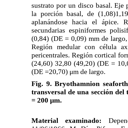
sustrato por un disco basal. Eje p
la porción basal, de (1,08)1,
aplanándose hacia el ápice. R
secundarias espiniformes polisif
(0,84) (DE = 0,09) mm de largo,
Región medular con célula ax
pericentrales. Región cortical fo
(24,60) 32,80 (49,20) (DE = 10,
(DE =20,70) μm de largo.
Fig. 9.
Bryothamnion seaforthi
transversal de una sección del
= 200 μm.
Material examinado:
Depen