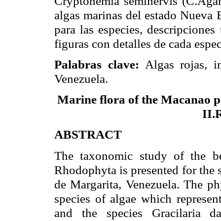
Cryptonemia seminervis (C.Agar
algas marinas del estado Nueva E
para las especies, descripciones
figuras con detalles de cada espec
Palabras clave:
Algas rojas, in
Venezuela.
Marine flora of the Macanao p
II.
ABSTRACT
The taxonomic study of the b
Rhodophyta is presented for the 
de Margarita
,
Venezuela
. The ph
species of algae which represen
and the species Gracilaria d