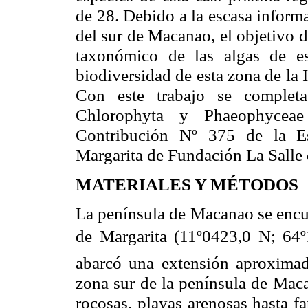
de 28. Debido a la escasa informac
del sur de Macanao, el objetivo d
taxonómico de las algas de es
biodiversidad de esta zona de
la 
Con este trabajo se completa
Chlorophyta y Phaeophyceae
Contribución Nº 375 de
la E
Margarita de Fundación
La Salle
MATERIALES Y MÉTODOS
La península de Macanao se encue
de Margarita (11º0423,0 N; 64º
abarcó una extensión aproxima
zona sur de la península de Maca
rocosas, playas arenosas hasta f