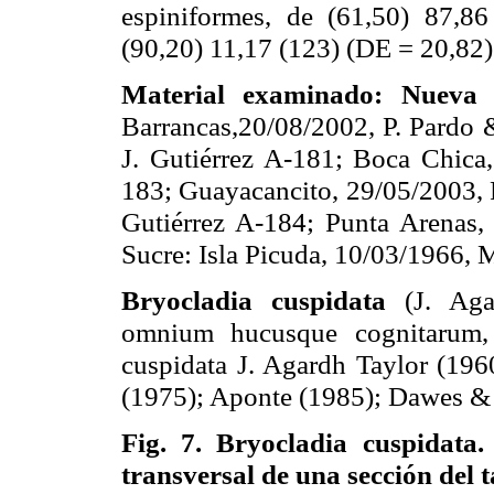
espiniformes, de (61,50) 87,
(90,20) 11,17 (123) (DE = 20,82)
Material examinado: Nueva
Barrancas,20/08/2002, P. Pardo 
J. Gutiérrez A-181; Boca Chica,
183; Guayacancito, 29/05/2003, P
Gutiérrez A-184; Punta Arenas,
Sucre: Isla Picuda, 10/03/1966, M
Bryocladia cuspidata
(J. Aga
omnium hucusque cognitarum, 
cuspidata J. Agardh Taylor (196
(1975); Aponte (1985); Dawes &
Fig. 7.
Bryocladia cuspidata.
transversal de una sección del t