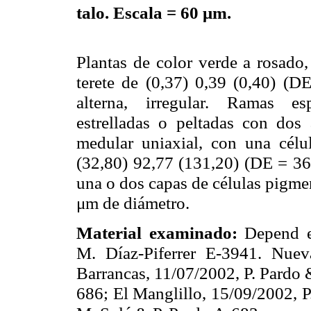
talo. Escala = 60 μm.
Plantas de color verde a rosado
terete de (0,37) 0,39 (0,40) (
alterna, irregular. Ramas es
estrelladas o peltadas con dos
medular uniaxial, con una célula
(32,80) 92,77 (131,20) (DE = 36
una o dos capas de células pigme
μm de diámetro.
Material examinado:
Depend en
M. Díaz-Piferrer E-3941. Nuev
Barrancas, 11/07/2002, P. Pardo 
686; El Manglillo, 15/09/2002, 