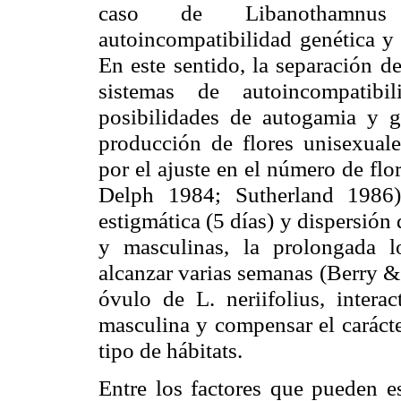
caso de
Libanothamnus
autoincompatibilidad
genética y 
En este sentido, la separación d
sistemas de
autoincompatibil
posibilidades de autogamia y
g
producción de flores unisexuales
por el ajuste en el número de fl
Delph
1984; Sutherland 1986).
estigmática (5 días) y dispersión 
y masculinas, la prolongada 
alcanzar varias semanas (Berry &
óvulo de L.
neriifolius
, intera
masculina y compensar el caráct
tipo de hábitats.
Entre los factores que pueden e