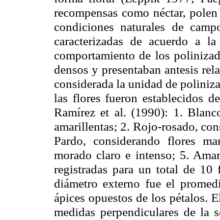
recompensas como néctar, polen o
condiciones naturales de camp
caracterizadas de acuerdo a la
comportamiento de los polinizad
densos y presentaban
antesis
rela
considerada la unidad de poliniza
las flores fueron establecidos d
Ramírez et al. (1990): 1. Blanc
amarillentas; 2. Rojo-rosado, cons
Pardo, considerando flores ma
morado claro e intenso; 5. Amar
registradas para un total de 10 
diámetro externo fue el promed
ápices opuestos de los pétalos. 
medidas perpendiculares de la se