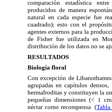
comparación estadística entr
producidos de manera espontán
natural en cada especie fue re
cuadrado); esto con el propósi
agentes externos para la producc
de Fisher fue utilizada en
Mon
distribución de los datos no se a
RESULTADOS
Biología floral
Con excepción de
Libanothamn
agrupadas en capítulos densos, l
hermafroditas y constituyen la un
pequeñas dimensiones (<
1 cm
néctar como recompensa (
Tabla