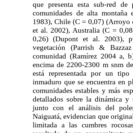
que presenta esta
sub
-red de 
comunidades de alta montaña 
1983), Chile (C = 0,07) (Arroyo 
et al. 2002), Australia (C = 0,08
0,26) (
Dupont
et al. 2003), p
vegetación (
Parrish
&
Bazzaz
comunidad (Ramírez
2004 a
, 
encima de 2200-
2300 m
snm
d
está representada por un tipo 
inmaduro que se encuentra en pl
comunidades estables y más espe
detallados sobre la dinámica y 
junto con el análisis del pol
Naiguatá
, evidencian que origin
limitada a las cumbres rocos