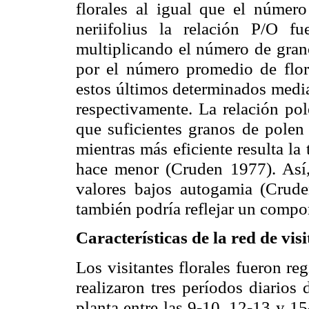
florales al igual que el númer
neriifolius
la relación P/O fue
multiplicando el número de grano
por el número promedio de flor
estos últimos determinados media
respectivamente. La relación pol
que suficientes granos de polen 
mientras más eficiente resulta la 
hace menor (
Cruden
1977). Así,
valores bajos autogamia (
Crude
también podría reflejar un comp
Características de la red de visi
Los visitantes florales fueron reg
realizaron tres períodos diario
planta entre las 9-10, 12-13 y 1