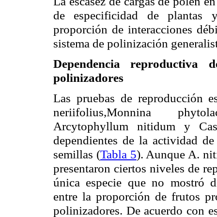
La escasez de cargas de polen en 
de especificidad de plantas 
proporción de interacciones débi
sistema de polinización generalis
Dependencia reproductiva d
polinizadores
Las pruebas de reproducción e
neriifolius
,Monnina
phytola
Arcytophyllum
nitidum
y Cast
dependientes de la actividad de 
semillas (
Tabla 5
). Aunque A.
ni
presentaron ciertos niveles de r
única especie que no mostró dif
entre la proporción de frutos p
polinizadores. De acuerdo con es