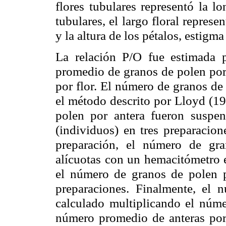
flores tubulares representó la lo
tubulares, el largo floral represe
y la altura de los pétalos, estigm
La relación P/O fue estimada 
promedio de granos de polen por
por flor. El número de granos de
el método descrito por Lloyd (19
polen por antera fueron suspend
(individuos) en tres preparacio
preparación, el número de gra
alícuotas con un
hemacitómetro
e
el número de granos de polen p
preparaciones. Finalmente, el 
calculado multiplicando el núme
número promedio de anteras por 