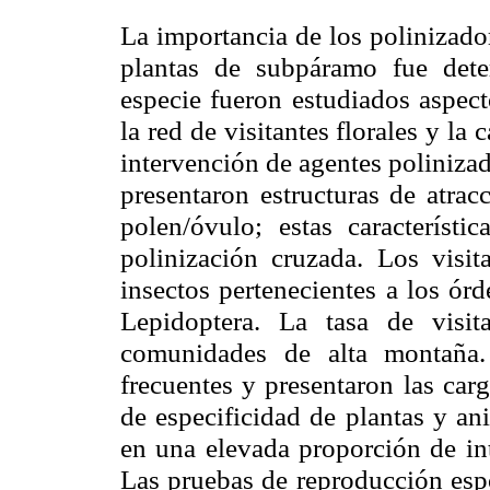
La importancia de los polinizado
plantas de
subpáramo
fue dete
especie fueron estudiados aspecto
la red de visitantes florales y la
intervención de agentes polinizad
presentaron estructuras de atrac
polen/óvulo; estas característi
polinización cruzada. Los visit
insectos pertenecientes a los ór
Lepidoptera
. La tasa de visit
comunidades de alta montaña.
frecuentes y presentaron las car
de especificidad de plantas y an
en una elevada proporción de int
Las pruebas de reproducción esp