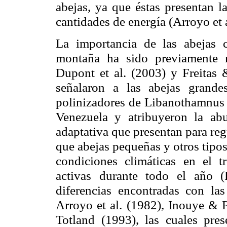
abejas, ya que éstas presentan 
cantidades de energía (Arroyo et 
La importancia de las abejas 
montaña ha sido previamente 
Dupont
et al. (2003) y Freitas
señalaron a las abejas grande
polinizadores de
Libanothamnus
Venezuela y atribuyeron la abu
adaptativa que presentan para reg
que abejas pequeñas y otros tipos
condiciones climáticas en el t
activas durante todo el año 
diferencias encontradas con la
Arroyo et al. (1982),
Inouye
&
Totland
(1993), las cuales pres