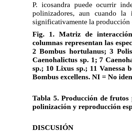
P.
icosandra
puede ocurrir inde
polinizadores, aun cuando la 
significativamente la producción 
Fig. 1.
Matriz de interacción
columnas representan las espec
2
Bombus
hortulanus
; 3
Polis
Caenohalictus
sp
. 1; 7
Caenoha
sp
.; 10
Lixus
sp
.; 11
Vanessa
b
Bombus
excellens
. NI = No iden
Tabla 5.
Producción de frutos 
polinización y reproducción esp
DISCUSIÓN