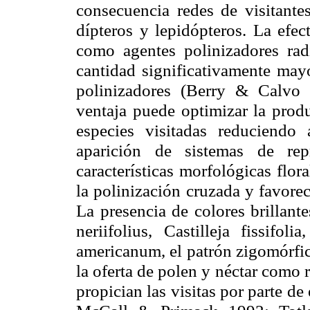
consecuencia redes de visitante
dípteros y lepidópteros. La efec
como agentes polinizadores rad
cantidad significativamente mayo
polinizadores (Berry & Calv
ventaja puede optimizar la produ
especies visitadas reduciendo 
aparición de sistemas de rep
características morfológicas flo
la polinización cruzada y favore
La presencia de colores brillant
neriifolius
, Castilleja
fissifolia
americanum
, el patrón
zigomórfi
la oferta de polen y néctar como
propician las visitas por parte de 