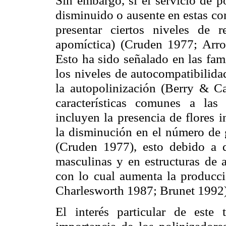
disminuido o ausente en estas co
presentar ciertos niveles de 
apomíctica
) (
Cruden
1977; Arro
Esto ha sido señalado en las fam
los niveles de
autocompatibilida
la autopolinización (Berry & C
características comunes a las
incluyen la presencia de flores 
la disminución en el número de 
(
Cruden
1977), esto debido a q
masculinas y en estructuras de a
con lo cual aumenta la producci
Charlesworth
1987; Brunet 1992)
El interés particular de este 
importancia de los polinizadore