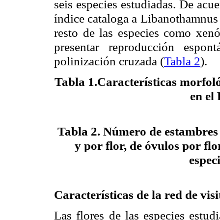
seis especies estudiadas. De acue
índice cataloga a
Libanothamnus
resto de las especies como
xen
presentar reproducción espon
polinización cruzada (
Tabla 2
).
Tabla 1.
Características morfoló
en el
Tabla 2.
Número de estambres p
y por flor, de óvulos por fl
especi
Características de la red de visi
Las flores de las especies estud