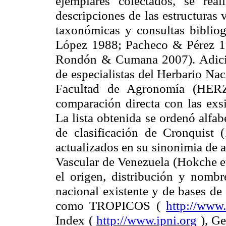
ejemplares colectados, se real
descripciones de las estructuras 
taxonómicas y consultas bibliog
López 1988; Pacheco & Pérez 19
Rondón & Cumana 2007). Adicio
de especialistas del Herbario N
Facultad
de Agronomía (HER
comparación directa con las e
La lista obtenida se ordenó alfab
de clasificación de Cronquist 
actualizados en su sinonimia de
Vascular
de Venezuela (Hokche et
el origen, distribución y nombr
nacional existente y de bases de 
como TROPICOS (
http://www.
Index (
http://www.ipni.org
), Ge