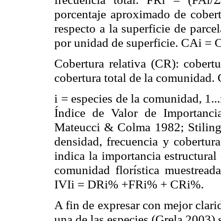
porcentaje aproximado de cobert
respecto a la superficie de parce
por unidad de superficie. CAi = 
Cobertura relativa (CR): cobertu
cobertura total de la comunidad.
i = especies de la comunidad, 1..
Índice de Valor de Importanc
Mateucci & Colma 1982; Stiling
densidad, frecuencia y cobertur
indica la importancia estructural
comunidad florística muestreada
IVIi = DRi% +FRi% + CRi%.
A fin de expresar con mejor clari
una de las especies (Grela 2003) s