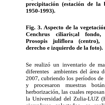
precipitación (estación de la
1950-1993).
Fig. 3.
Aspecto de la vegetació
Cenchrus ciliaris
;al
fondo, e
Prosopis juliflora (centro)
derecho e izquierdo de la foto).
Se realizó un inventario de ma
diferentes ambientes del área 
2007, cubriendo los períodos de 
y procesaron muestras botáni
herborización, las cuales reposa
la Universidad
del Zulia-LUZ (