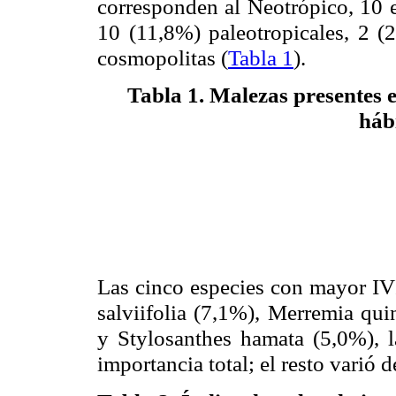
corresponden al Neotrópico, 10 e
10 (11,8%) paleotropicales, 2 (
cosmopolitas (
Tabla 1
).
Tabla 1.
Malezas presentes e
hábi
Las cinco especies con mayor IVI
salviifolia (7,1%), Merremia qui
y Stylosanthes hamata (5,0%), l
importancia total; el resto varió 