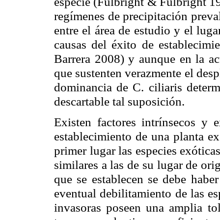
especie (Fulbright & Fulbright 1
regímenes de precipitación preval
entre el área de estudio y el luga
causas del éxito de establecimi
Barrera
2008) y aunque en la act
que sustenten verazmente el despl
dominancia de C. ciliaris determ
descartable tal suposición.
Existen factores intrínsecos y 
establecimiento de una planta ex
primer lugar las especies exótica
similares a las de su lugar de ori
que se establecen se debe habe
eventual debilitamiento de las e
invasoras poseen una amplia tole