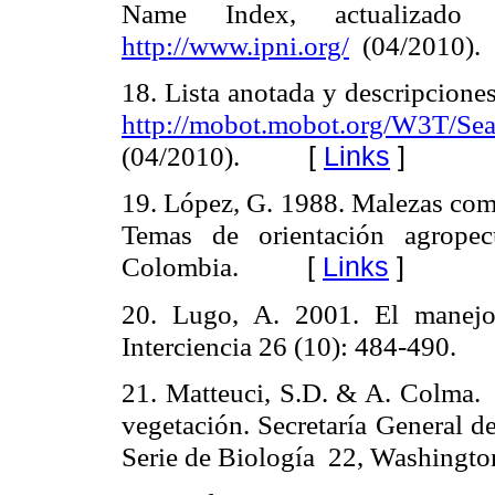
Name Index, actualizado
http://www.ipni.org/
(04/2010).
18. Lista anotada y descripcione
http://mobot.mobot.org/W3T/Sear
(04/2010).
[
Links
]
19. López, G. 1988. Malezas comu
Temas de orientación agropec
Colombia.
[
Links
]
20. Lugo, A. 2001. El manejo
Interciencia 26 (10): 484-490.
21. Matteuci, S.D. & A. Colma. 
vegetación. Secretaría General d
Serie de Biología
22, Washingto