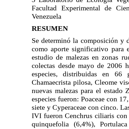
Facultad Experimental de Cien
Venezuela
RESUMEN
Se determinó la composición y 
como aporte significativo para e
estudio de malezas en zonas rude
colectas desde mayo de 2006 h
especies, distribuidas en 66
Chamaecrista pilosa, Cleome vis
nuevas malezas para el estado 
especies fueron: Poaceae con 17,
siete y Cyperaceae con cinco. La
IVI fueron Cenchrus ciliaris con
quinquefolia (6,4%), Portulac