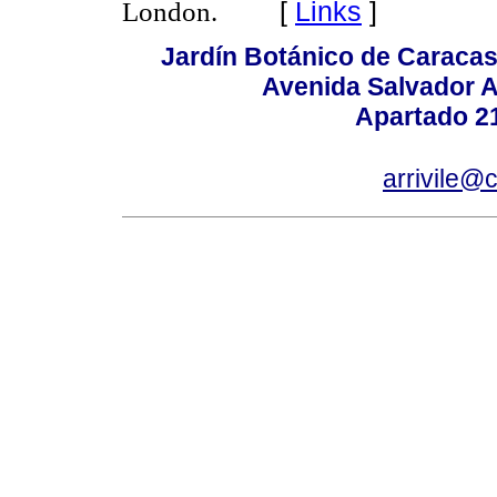
London
.
[
Links
]
Jardín Botánico de Caracas
Avenida Salvador A
Apartado 2
arrivile@