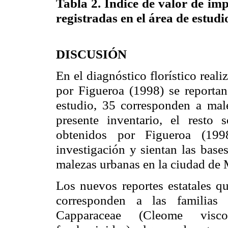
Tabla 2.
Índice de valor de impo
registradas en el área de estudi
DISCUSIÓN
En el diagnóstico florístico real
por Figueroa (1998) se reportan
estudio, 35 corresponden a mal
presente inventario, el resto 
obtenidos por Figueroa (199
investigación y sientan las base
malezas urbanas en la ciudad de 
Los nuevos reportes estatales qu
corresponden a las familias C
Capparaceae (Cleome visc