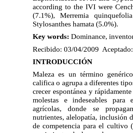
according to the IVI were Cench
(7.1%), Merremia quinquefoli
Stylosanthes hamata (5.0%).
Key words:
Dominance, invento
Recibido: 03/04/2009 Aceptado
INTRODUCCIÓN
Maleza es un término genérico
califica o agrupa a diferentes tip
crecer espontánea y rápidamente
molestas e indeseables para 
agrícolas, donde se propaga
nutrientes, alelopatía, inclusión
de competencia para el cultivo 