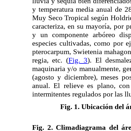
lluvia y sequía bien diferenciad
y temperatura media anual de
2
Muy Seco Tropical según Holdrid
caracteriza, en su mayoría, por 
y un componente arbóreo disp
especies cultivadas, como por e
pterocarpum, Swietenia mahagoni,
regia, etc. (
Fig. 3
). El desmale
maquinaria y/o manualmente, gen
(agosto y diciembre), meses pos
anual. El relieve es plano, con
intermitentes regulados por las ll
Fig. 1.
Ubicación del á
Fig. 2.
Climadiagrama del áre