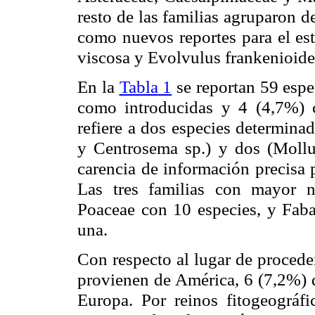
resto de las familias agruparon d
como nuevos reportes para el es
viscosa y Evolvulus frankenioide
En
la
Tabla
1
se reportan 59 esp
como introducidas y 4 (4,7%) c
refiere a dos especies determina
y Centrosema sp.) y dos (Mollug
carencia de información precisa 
Las tres familias con mayor n
Poaceae con 10 especies, y Faba
una.
Con respecto al lugar de procede
provienen de América, 6 (7,2%) d
Europa. Por reinos fitogeográf