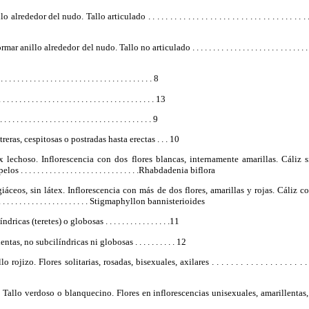
edor del nudo. Tallo articulado . . . . . . . . . . . . . . . . . . . . . . . . . . . . . . . . . . . . . . 
llo alrededor del nudo. Tallo no articulado . . . . . . . . . . . . . . . . . . . . . . . . . . . . . . . . . . 
. . . . . . . . . . . . . . . . . . . . . . . . . . . . . . . . . 8
 . . . . . . . . . . . . . . . . . . . . . . . . . . . . . . . 13
 . . . . . . . . . . . . . . . . . . . . . . . . . . . . . . . . 9
reras, cespitosas o postradas hasta erectas . . . 10
x lechoso. Inflorescencia con dos flores blancas, internamente amarillas. Cáliz s
 . . . . . . . . . . . . . . . . . . . . . . . . . . .Rhabdadenia biflora
iáceos, sin látex. Inflorescencia con más de dos flores, amarillas y rojas. Cáliz co
. . . . . . . . . . . . . . . . . . . . . . Stigmaphyllon bannisterioides
cas (teretes) o globosas . . . . . . . . . . . . . . . .11
as, no subcilíndricas ni globosas . . . . . . . . . . 12
jizo. Flores solitarias, rosadas, bisexuales, axilares . . . . . . . . . . . . . . . . . . . . . .
allo verdoso o blanquecino. Flores en inflorescencias unisexuales, amarillentas, ax