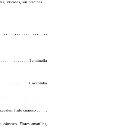
s, vistosas, sin brácteas . .
. . . . . . . . . . . . . . . . .
 . . . . . . . . . . . . . . . . . .
 . . . . . . . . . . . . . Terminalia
. . . . . . . . . . . . . . . Coccoloba
 . . . . . . . . . . . . . . . . .
les. Fruto carnoso . . . . . .
 cáustico. Flores amarillas,