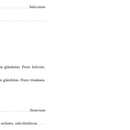
. . . . . . . . . . . . . . Salicornia
. . . . . . . . . . . . . . . . . . . .
in glándulas. Fruto folículo.
n glándulas. Fruto trisámara.
 . . . . . . . . . . . . .Sesuvium
ilares, subcilíndricas . . . .