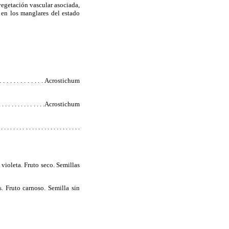
vegetación vascular asociada,
 en los manglares del estado
. . . . . . . . . . . . Acrostichum
 . . . . . . . . . . . .Acrostichum
. . . . . . . . . . . . . . . . . . . . .
 violeta. Fruto seco. Semillas
s. Fruto carnoso. Semilla sin