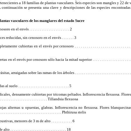
tenecientes a 18 familias de plantas vasculares. Seis especies son mangles y 22 de 
A continuación se presenta una clave y descripciones de las especies encontradas
plantas vasculares de los manglares del estado Sucre
 el envés . . . . . . . . . . . . . . . . . . . . . . . 2
 reducidas, sin cenosoro en el envés . . . . . . . 3
nte cubiertas en el envés por cenosoro . . . . . . . . . . . . . . . . . . . . . . . . . . . . . 
en el envés por cenosoro sólo hacia la mitad superior . . . . . . . . . . . . . . . . . . . . . . . .
raigadas sobre las ramas de los árboles . . . . . . . . . . . . . . . . . . . . . . . . . . . . . . . . . . . . . 
elo . . . . . . . . . . . . . . . . . . . . . . . . . . . . . 5
adicales, densamente cubiertas por tricomas peltados. Inflorescencia flexuosa. Flores
 . . . . . . . . . . . . . . . . . . . . . . . . . . . Tillandsia flexuosa
ojas alternas u opuestas, glabras. Inflorescencia no flexuosa. Flores blanquecina
. . . . . . . . . . . . . . . . . . . . . . . . . . . . . . . . . . . . Phthirusa stelis
rbustivas, menores de
3 m
de alto . . . . . . . . . . . . 6
 alto . . . . . . . . . . . . . . . . . . . . . . . . . . . . . . . . 18