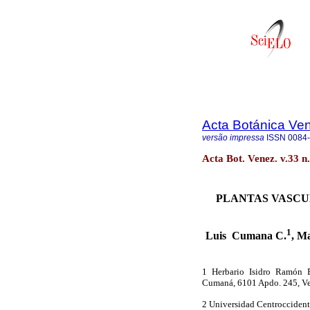
Acta Botánica Ve
versão impressa
ISSN
0084
Acta Bot. Venez. v.33 n
PLANTAS VASCU
1
Luis
Cumana C.
, M
1 Herbario Isidro Ramón 
Cumaná, 6101 Apdo. 245, V
2 Universidad Centroccident