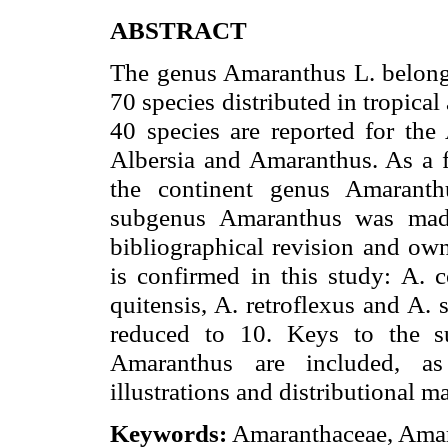
ABSTRACT
The genus Amaranthus L. belongs
70 species distributed in tropical
40 species are reported for th
Albersia and Amaranthus. As a fi
the continent genus Amaranth
subgenus Amaranthus was made,
bibliographical revision and own
is confirmed in this study: A. 
quitensis, A. retroflexus and A.
reduced to 10. Keys to the s
Amaranthus are included, as 
illustrations and distributional m
Keywords:
Amaranthaceae, Amara