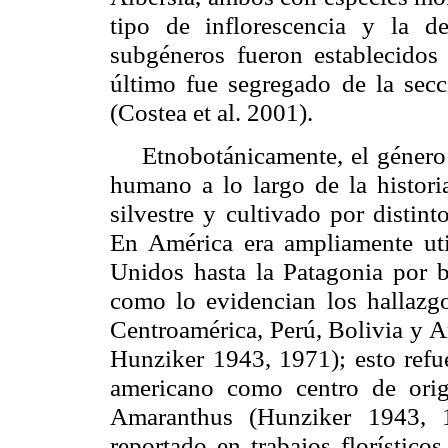
tipo de inflorescencia y la d
subgéneros fueron establecidos
último fue segregado de la sec
(Costea et al. 2001).
Etnobotánicamente, el género 
humano a lo largo de la histor
silvestre y cultivado por distin
En América era ampliamente uti
Unidos hasta
la Patagonia
por b
como lo evidencian los hallazg
Centroamérica, Perú, Bolivia y 
Hunziker 1943, 1971); esto refue
americano como centro de orig
Amaranthus (Hunziker 1943, 
reportado en trabajos florístico