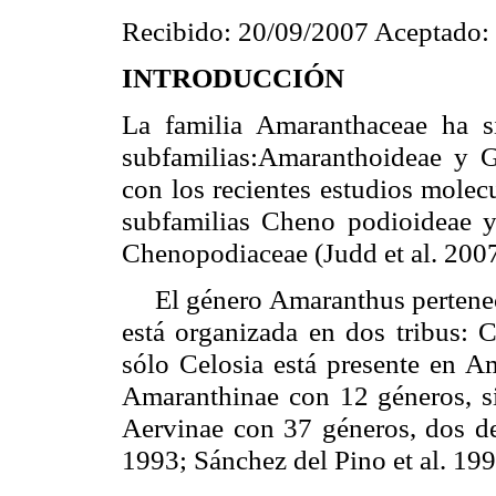
Recibido: 20/09/2007 Aceptado:
INTRODUCCIÓN
La familia Amaranthaceae ha s
subfamilias:Amaranthoideae y 
con los recientes estudios molec
subfamilias Cheno podioideae y 
Chenopodiaceae (Judd et al. 2007
El género Amaranthus pertenece 
está organizada en dos tribus: C
sólo Celosia está presente en A
Amaranthinae con 12 géneros, s
Aervinae con 37 géneros, dos de
1993; Sánchez del Pino et al. 199