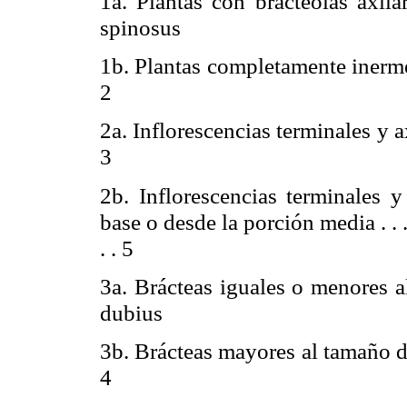
1a. Plantas con bractéolas axilar
spinosus
1b. Plantas completamente inermes . . . . . 
2
2a. Inflorescencias terminales y axilar
3
2b. Inflorescencias terminales y
base o desde la porción media . . . . . . . . 
. . 5
3a. Brácteas iguales o menores al t
dubius
3b. Brácteas mayores al tamaño de los sép
4