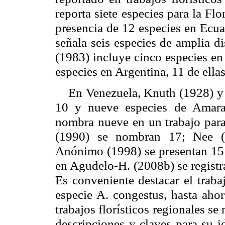
reporta siete especies para
la Flo
presencia de 12 especies en Ecua
señala seis especies de amplia d
(1983) incluye cinco especies en
especies en Argentina, 11 de ellas
En Venezuela, Knuth (1928) y Pit
10 y nueve especies de Amara
nombra nueve en un trabajo para 
(1990) se nombran 17; Nee (
Anónimo (1998) se presentan 15 r
en Agudelo-H. (2008b) se registr
Es conveniente destacar el trab
especie A. congestus, hasta ah
trabajos florísticos regionales s
descripciones y claves para su 