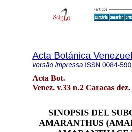
Acta Botánica Venezuel
versão impressa
ISSN
0084-590
Acta Bot.
Venez. v.33 n.2 Caracas dez.
SINOPSIS DEL SU
AMARANTHUS (AMA