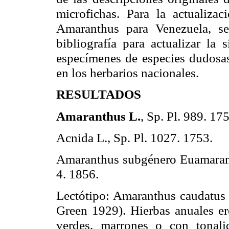
microfichas. Para la actualiza
Amaranthus para Venezuela, se
bibliografía para actualizar la
especímenes de especies dudosas 
en los herbarios nacionales.
RESULTADOS
Amaranthus L.
, Sp. Pl. 989. 17
Acnida L., Sp. Pl. 1027. 1753.
Amaranthus subgénero Euamara
4. 1856.
Lectótipo: Amaranthus caudatus
Green 1929).
Hierbas anuales er
verdes, marrones o con tonali