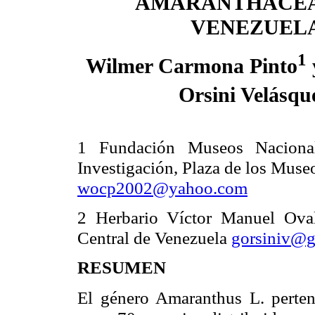
AMARANTHACEA
VENEZUEL
1
Wilmer
Carmona Pinto
Orsini Velásqu
1 Fundación Museos Nacional
Investigación, Plaza de los Muse
wocp2002@yahoo.com
2 Herbario Víctor Manuel Oval
Central de Venezuela
gorsiniv@g
RESUMEN
El género Amaranthus L. perten