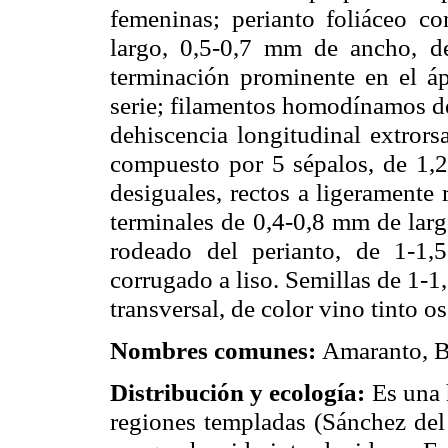
femeninas; perianto foliáceo c
largo, 0,5-
0,7 mm
de ancho, des
terminación prominente en el ápi
serie; filamentos homodínamos d
dehiscencia longitudinal extrors
compuesto por 5 sépalos, de 1,2
desiguales, rectos a ligeramente 
terminales de 0,4-
0,8 mm
de larg
rodeado del perianto, de 1-
1,
corrugado a liso. Semillas de 1-
1
transversal, de color vino tinto o
Nombres comunes:
Amaranto, Bl
Distribución y ecología:
Es una 
regiones templadas (Sánchez del 