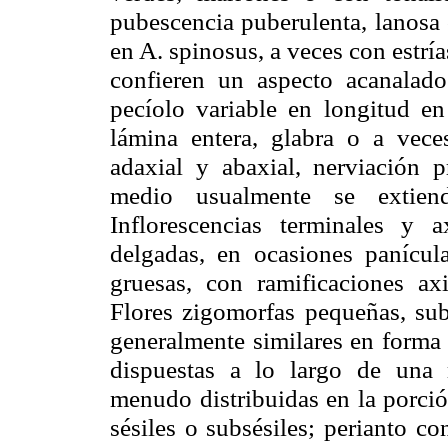
pubescencia puberulenta, lanosa 
en A. spinosus, a veces con estría
confieren un aspecto acanalado.
pecíolo variable en longitud e
lámina entera, glabra o a vece
adaxial y abaxial, nerviación p
medio usualmente se extiend
Inflorescencias terminales y a
delgadas, en ocasiones panícula
gruesas, con ramificaciones axi
Flores zigomorfas pequeñas, sub
generalmente similares en forma
dispuestas a lo largo de una 
menudo distribuidas en la porció
sésiles o subsésiles; perianto c