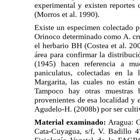
experimental y existen reportes 
(Morros et al. 1990).
Existe un especimen colectado po
Orinoco determinado como A. crue
el herbario BH (Costea et al. 200
área para confirmar la distribuci
(1945) hacen referencia a mu
paniculatus, colectadas en la
Margarita, las cuales no están 
Tampoco hay otras muestras 
provenientes de esa localidad y 
Agudelo-H. (2008b) por ser culti
Material examinado:
Aragua: C
Cata-Cuyagua, s/f, V. Badillo 