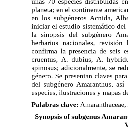
unas 70 especies distribuidas en
planeta; en el continente americ
en los subgéneros Acnida, Alb
iniciar el estudio sistemático d
la sinopsis del subgénero Ama
herbarios nacionales, revisión 
confirma la presencia de seis e
cruentus, A. dubius, A. hybridu
spinosus; adicionalmente, se re
género. Se presentan claves para
del subgénero Amaranthus, así 
especies, ilustraciones y mapas d
Palabras clave:
Amaranthaceae, 
Synopsis of subgenus Amaran
V