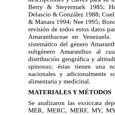
Berry & Steyermark 1985; H
Delascio & González 1988; Cuell
& Manara 1994; Nee 1995; Bono 1
revisión de todos estos datos pa
Amaranthaceae en Venezuela. 
sistemático del género Amaranth
subgénero Amaranthus al cua
distribución geográfica y altitu
spinosus; éstas tienen una no
nacionales y adicionalmente so
alimentaria y medicinal.
MATERIALES Y MÉTODOS
Se analizaron las exsiccata d
MER, MERC, MERF, MY, MYF