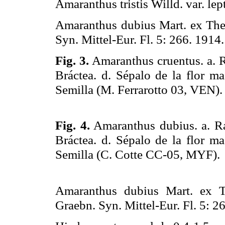
Amaranthus tristis Willd. var. le
Amaranthus dubius Mart. ex Thell
Syn. Mittel-Eur. Fl. 5: 266.
1914.
Fig. 3.
Amaranthus cruentus. a. Ra
Bráctea. d. Sépalo de la flor ma
Semilla (M. Ferrarotto 03, VEN).
Fig. 4.
Amaranthus dubius. a. Ram
Bráctea. d. Sépalo de la flor ma
Semilla (C. Cotte CC-05, MYF).
Amaranthus dubius Mart. ex Th
Graebn. Syn. Mittel-Eur. Fl. 5: 2