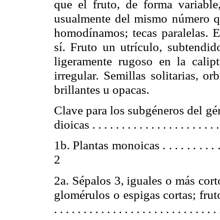
que el fruto, de forma variable
usualmente del mismo número que 
homodínamos; tecas paralelas. Es
sí. Fruto un utrículo, subtendid
ligeramente rugoso en la calipt
irregular. Semillas solitarias, or
brillantes u opacas.
Clave para los subgéneros del gé
dioicas . . . . . . . . . . . . . . . . . . . . . 
1b. Plantas monoicas . . . . . . . . . . . . . .
2
2a. Sépalos 3, iguales o más corto
glomérulos o espigas cortas; frut
. . . . . . . . . . . . . . . . . . . . . . . . . . .