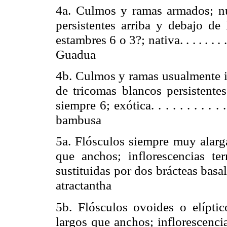
4a. Culmos y ramas armados; nu
persistentes arriba y debajo de 
estambres 6 o 3?; nativa. . . . . . . . . . . .
Guadua
4b. Culmos y ramas usualmente i
de tricomas blancos persistentes
siempre 6; exótica. . . . . . . . . . . . . 
bambusa
5a. Flósculos siempre muy alarg
que anchos; inflorescencias ter
sustituidas por dos brácteas basale
atractantha
5b. Flósculos ovoides o elípti
largos que anchos; inflorescenci