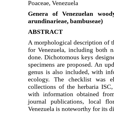
Poaceae, Venezuela
Genera of Venezuelan wood
arundinarieae, bambuseae)
ABSTRACT
A morphological description of 
for Venezuela, including both n
done. Dichotomous keys designed 
specimens are proposed. An updat
genus is also included, with inf
ecology. The checklist was e
collections of the herbaria 
with information obtained from
journal publications, local f
Venezuela is noteworthy for its d