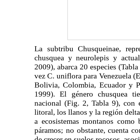
La subtribu Chusqueinae, repr
chusquea y neurolepis y actual
2009), abarca 20 especies (Tabla 
vez C. uniflora para Venezuela (E
Bolivia, Colombia, Ecuador y P
1999). El género chusquea tien
nacional (Fig. 2, Tabla 9), con
litoral, los llanos y la región del
a ecosistemas montanos como 
páramos; no obstante, cuenta con
de crecer en suelos rocosos, asoc