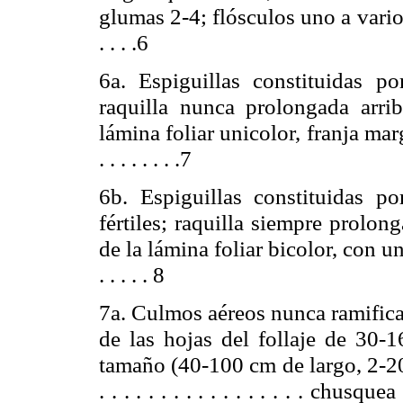
glumas 2-4; flósculos uno a varios por es
. . . .6
6a. Espiguillas constituidas p
raquilla nunca prolongada arriba
lámina foliar unicolor, franja marginal au
. . . . . . . .7
6b. Espiguillas constituidas p
fértiles; raquilla siempre prolong
de la lámina foliar bicolor, con una
. . . . . 8
7a. Culmos aéreos nunca ramific
de las hojas del follaje de 30-
1
tamaño (40-
100 cm
de largo, 2-
2
. . . . . . . . . . . . . . . . .
chusquea