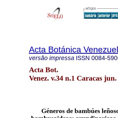
Acta Botánica Venezuel
versão impressa
ISSN
0084-590
Acta Bot.
Venez. v.34 n.1 Caracas jun.
Géneros de bambúes leñoso