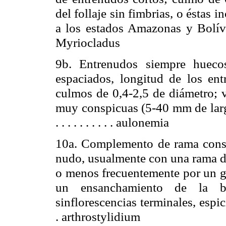
del follaje sin fimbrias, o éstas i
a los estados Amazonas y Bolívar . . 
Myriocladus
9b. Entrenudos siempre hueco
espaciados, longitud de los en
culmos de 0,4-2,5 de diámetro; v
muy conspicuas (5-40 mm de largo
. . . . . . . . . .
aulonemia
10a. Complemento de rama const
nudo, usualmente con una rama do
o menos frecuentemente por un g
un ensanchamiento de la ba
sinflorescencias terminales, espicif
.
arthrostylidium