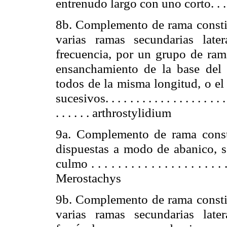
entrenudo largo con uno corto. . . . . 
8b. Complemento de rama consti
varias ramas secundarias lat
frecuencia, por un grupo de ra
ensanchamiento de la base del
todos de la misma longitud, o e
sucesivos. . . . . . . . . . . . . . . . . . . . . .
. . . . . .
arthrostylidium
9a. Complemento de rama const
dispuestas a modo de abanico, so
culmo . . . . . . . . . . . . . . . . . . . . . .
Merostachys
9b. Complemento de rama consti
varias ramas secundarias lat