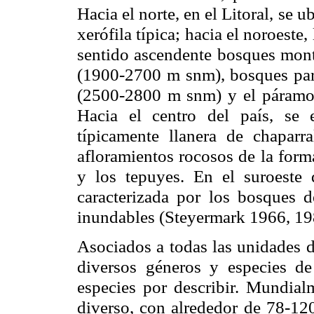
Hacia el norte, en el Litoral, se 
xerófila típica; hacia el noroeste
sentido ascendente bosques mon
(1900-
2700 m
snm), bosques pa
(2500-
2800 m
snm) y el páramo
Hacia el centro del país, se 
típicamente llanera de chaparra
afloramientos rocosos de la form
y los tepuyes. En el suroeste 
caracterizada por los bosques d
inundables (Steyermark 1966, 19
Asociados a todas las unidades 
diversos géneros y especies 
especies por describir. Mundia
diverso, con alrededor de 78-120