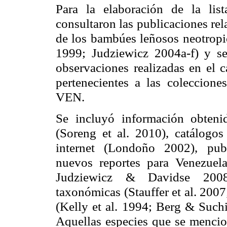
Para la elaboración de la li
consultaron las publicaciones re
de los bambúes leñosos neotropic
1999; Judziewicz 2004a-f) y se
observaciones realizadas en el
pertenecientes a las coleccio
VEN.
Se incluyó información obtenid
(Soreng et al. 2010), catálogos
internet (Londoño 2002), publ
nuevos reportes para Venezuela
Judziewicz & Davidse 2008),
taxonómicas (Stauffer et al. 2007
(Kelly et al. 1994; Berg & Suchi
Aquellas especies que se mencion