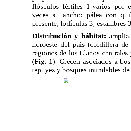
flósculos fértiles 1-varios por 
veces su ancho; pálea con quil
presente; lodículas 3; estambres 3
Distribución y hábitat:
amplia
noroeste del país (cordillera d
regiones de los Llanos centrales 
(Fig. 1). Crecen asociados a bo
tepuyes y bosques inundables de 