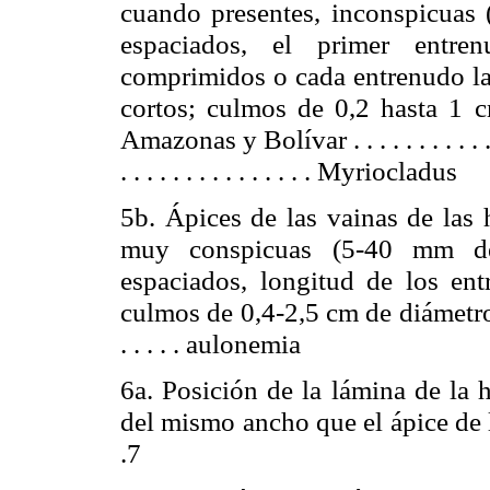
cuando presentes, inconspicuas 
espaciados, el primer entr
comprimidos o cada entrenudo la
cortos; culmos de 0,2 hasta 1 c
Amazonas y Bolívar . . . . . . . . . . . . . . .
. . . . . . . . . . . . . . . Myriocladus
5b. Ápices de las vainas de las 
muy conspicuas (5-
40 mm
de
espaciados, longitud de los en
culmos de 0,4-2,5 cm de diámetro
. . . . .
aulonemia
6a. Posición de la lámina de la 
del mismo ancho que el ápice de la vaina .
.7