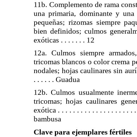
11b. Complemento de rama consti
una primaria, dominante y una
pequeñas; rizomas siempre paq
bien definidos; culmos general
exóticas . . . . . . . 12
12a. Culmos siempre armados,
tricomas blancos o color crema per
nodales; hojas caulinares sin aurícu
. . . . . . Guadua
12b. Culmos usualmente inerme
tricomas; hojas caulinares gen
exótica .
. . . . . . . . . . . . . . . . . . . . 
bambusa
Clave para ejemplares fértiles