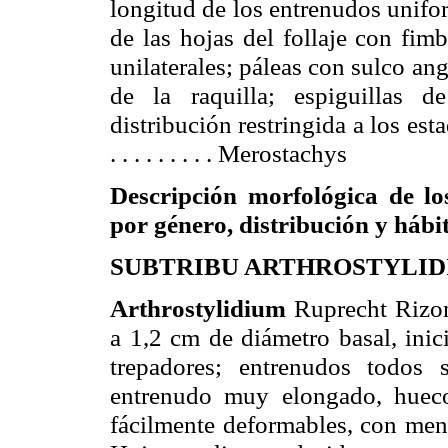
longitud de los entrenudos unifor
de las hojas del follaje con fim
unilaterales; páleas con sulco an
de la raquilla; espiguillas 
distribución restringida a los e
. . . . . . . . . Merostachys
Descripción morfológica de los
por género, distribución y hábi
SUBTRIBU ARTHROSTYLID
Arthrostylidium
Ruprecht Rizo
a
1,2 cm
de diámetro basal, inic
trepadores; entrenudos todos 
entrenudo muy elongado, hueco
fácilmente deformables, con men