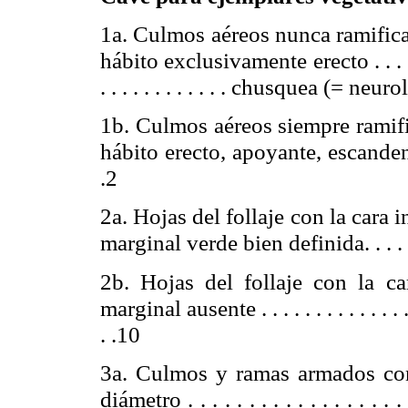
1a. Culmos aéreos nunca ramifica
hábito exclusivamente
erecto .
. . .
. . . . . . . . . . . . chusquea (= n
1b. Culmos aéreos siempre ramifi
hábito erecto, apoyante, escandente, ha
.2
2a. Hojas del follaje con la cara i
marginal verde bien definida. . . . . . . . .
2b. Hojas del follaje con la car
marginal
ausente .
. . . . . . . . . . . . .
. .10
3a. Culmos y ramas armados con
diámetro . . . . . . . . . . . . . . . . . . . .