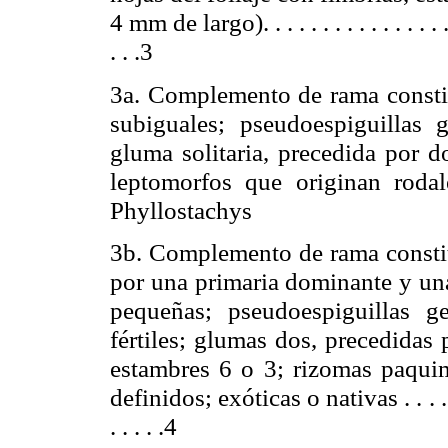
4 mm
de largo). . . . . . . . . . . . . . . . . 
. . .3
3a. Complemento de rama constit
subiguales; pseudoespiguillas g
gluma solitaria, precedida por d
leptomorfos que originan rodales
Phyllostachys
3b. Complemento de rama constit
por una primaria dominante y un
pequeñas; pseudoespiguillas 
fértiles; glumas dos, precedidas 
estambres 6 o 3; rizomas paquim
definidos; exóticas o nativas . . . . . . . . .
. . . . .4