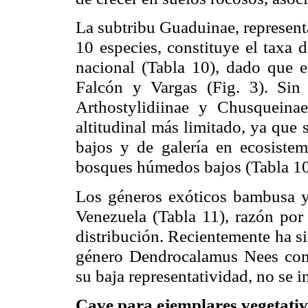
La subtribu Guaduinae, represen
10 especies, constituye el taxa d
nacional (Tabla 10), dado que e
Falcón y Vargas (Fig. 3). Sin 
Arthostylidiinae y Chusqueinae
altitudinal más limitado, ya qu
bajos y de galería en ecosiste
bosques húmedos bajos (Tabla 10
Los géneros exóticos bambusa y
Venezuela (Tabla 11), razón por 
distribución. Recientemente ha si
género Dendrocalamus Nees com
su baja representatividad, no se 
Cave para ejemplares vegetati