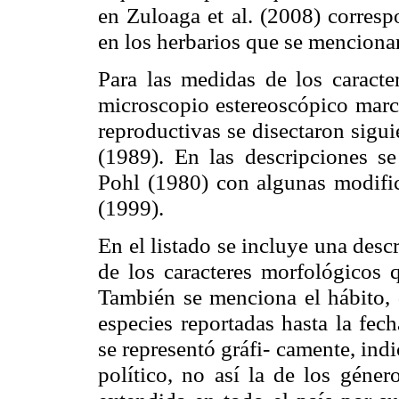
en Zuloaga et al. (2008) corresp
en los herbarios que se menciona
Para las medidas de los caracte
microscopio estereoscópico mar
reproductivas se disectaron sigu
(1989). En las descripciones se
Pohl (1980) con algunas modific
(1999).
En el listado se incluye una des
de los caracteres morfológicos 
También se menciona el hábito, d
especies reportadas hasta la fec
se representó gráfi- camente, in
político, no así la de los géner