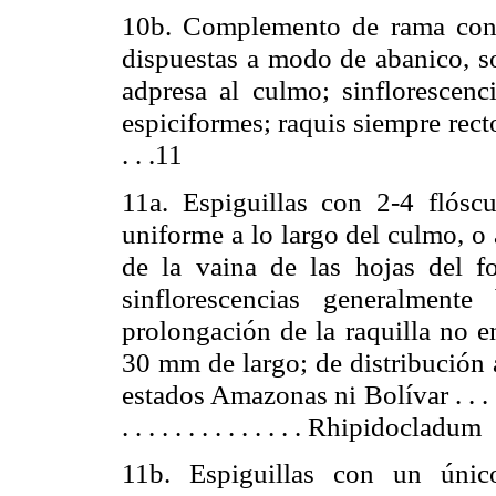
10b. Complemento de rama cons
dispuestas a modo de abanico, so
adpresa al culmo; sinflorescenc
espiciformes; raquis siempre
rect
. . .11
11a. Espiguillas con 2-4 flóscu
uniforme a lo largo del culmo, o 
de la vaina de las hojas del fo
sinflorescencias generalmente
prolongación de la raquilla no en
30 mm
de largo; de distribución
estados Amazonas ni
Bolívar .
. . 
. . . . . . . . . . . . . . Rhipidocladum
11b. Espiguillas con un único