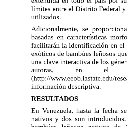
extendida en todo el país por s
límites entre el Distrito Federal
utilizados.
Adicionalmente, se proporciona
basadas en características morf
facilitarán la identificación en
exóticos de bambúes leñosos que
una clave interactiva de los géne
autoras, en el si
(http://www.eeob.iastate.ed
información descriptiva.
RESULTADOS
En Venezuela, hasta la fecha s
nativos y dos son introducidos.
bambúes leñosos nativos de V