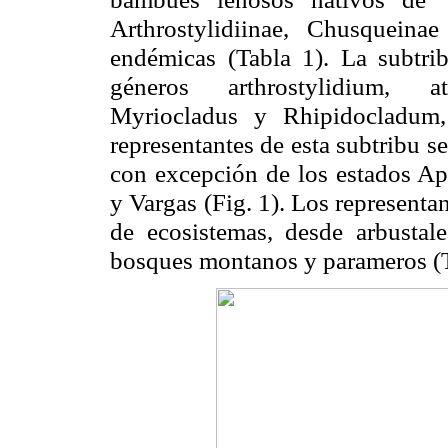
Arthrostylidiinae, Chusquein
endémicas (Tabla 1). La subtrib
géneros arthrostylidium, at
Myriocladus y Rhipidocladum,
representantes de esta subtribu se
con excepción de los estados Ap
y Vargas (Fig. 1). Los representa
de ecosistemas, desde arbustal
bosques montanos y parameros (T