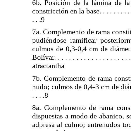
6b. Posición de la lámina de la
constricción en la base. . . . . . . . . . . . .
. . .9
7a. Complemento de rama constitu
pudiéndose ramificar posterio
culmos de 0,3-
0,4 cm
de diámetr
Bolívar. . . . . . . . . . . . . . . . . . . . . .
atractantha
7b. Complemento de rama consti
nudo; culmos de 0,4-
3 cm
de diám
. . . .8
8a. Complemento de rama const
dispuestas a modo de abanico, so
adpresa al culmo; entrenudos to