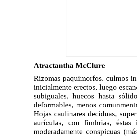
Atractantha McClure
Rizomas paquimorfos.
culmos
in
inicialmente erectos, luego esca
subiguales, huecos hasta sólid
deformables, menos comunmente
Hojas caulinares deciduas, superf
aurículas, con fimbrias,
éstas
i
moderadamente conspicuas (más