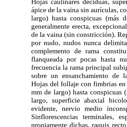
Hojas caulinares deciduas, super
ápice de la vaina sin aurículas, c
largo) hasta conspicuas (más 
generalmente erecta, excepcional
de la vaina (sin constricción). 
por nudo, nudos nunca delimita
complemento de rama constitu
flanqueada por pocas hasta n
frecuencia la rama principal subi
sobre un ensanchamiento de l
Hojas del follaje con fimbrias en
mm
de largo) hasta conspicuas (
largo, superficie abaxial bico
evidente, nervio medio incon
Sinflorescencias terminales, es
propiamente dichas, raquis recto