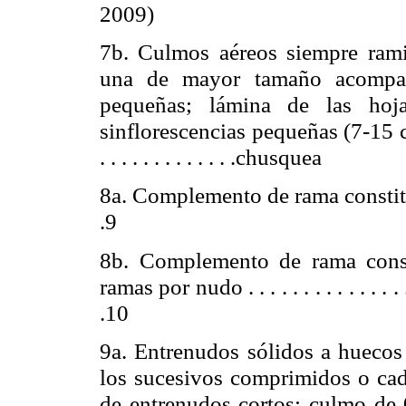
2009)
7b. Culmos aéreos siempre rami
una de mayor tamaño acompa
pequeñas; lámina de las hoja
sinflorescencias pequeñas (7-
15 
. . . . . . . . . . . . .chusquea
8a. Complemento de rama constitui
.9
8b. Complemento de rama const
ramas por nudo . . . . . . . . . . . . . . . . . 
.10
9a. Entrenudos sólidos a huecos
los sucesivos comprimidos o cad
de entrenudos cortos; culmo de 