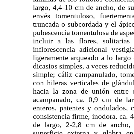
largo, 4,4-10 cm de ancho, de su
envés tomentuloso, fuertement
truncada o subcordada y el ápice
pubescencia tomentulosa de aspec
incluir a las flores, solitar
inflorescencia adicional vestigi
ligeramente arqueado a lo largo 
dicasios simples, a veces reducid
simple; cáliz campanulado, tome
con hileras verticales de glándu
hacia la zona de unión entre 
acampanado, ca. 0,9 cm de lar
enteros, patentes y ondulados, 
consistencia firme, inodora, ca.
de largo, 2-2,8 cm de ancho, 
superficie externa y glabra en