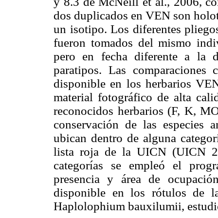
y 8.3 de McNeill et al., 2006, co
dos duplicados en VEN son holot
un isotipo. Los diferentes plieg
fueron tomados del mismo indiv
pero en fecha diferente a la d
paratipos. Las comparaciones 
disponible en los herbarios V
material fotográfico de alta cal
reconocidos herbarios (F, K, MO
conservación de las especies a
ubican dentro de alguna categor
lista roja de la UICN (UICN 20
categorías se empleó el prog
presencia y área de ocupació
disponible en los rótulos de la
Haplolophium bauxilumii, estudio