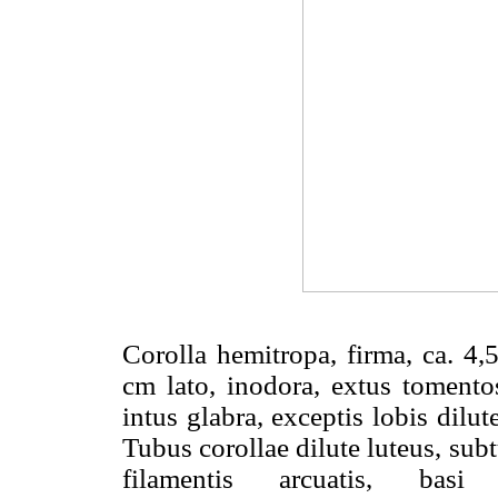
Corolla hemitropa, firma, ca. 4,
cm lato, inodora, extus tomentos
intus glabra, exceptis lobis dilute
Tubus corollae dilute luteus, sub
filamentis arcuatis, basi 