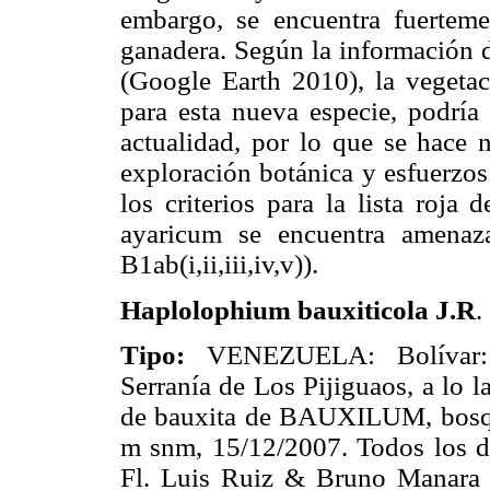
embargo, se encuentra fuerteme
ganadera. Según la información 
(Google Earth 2010), la vegetac
para esta nueva especie, podría
actualidad, por lo que se hace n
exploración botánica y esfuerzos
los criterios para la lista ro
ayaricum se encuentra amenaz
B1ab(i,ii,iii,iv,v)).
Haplolophium bauxiticola J.R
.
Tipo:
VENEZUELA: Bolívar: 
Serranía de Los Pijiguaos, a lo l
de bauxita de BAUXILUM, bosque
m snm, 15/12/2007. Todos los d
Fl. Luis Ruiz & Bruno Manara