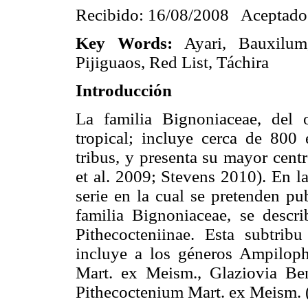
Recibido: 16/08/2008 Aceptado
Key Words:
Ayari, Bauxilum,
Pijiguaos, Red List, Táchira
Introducción
La familia Bignoniaceae, del
tropical; incluye cerca de 800
tribus, y presenta su mayor cent
et al. 2009; Stevens 2010). En l
serie en la cual se pretenden pu
familia Bignoniaceae, se descr
Pithecocteniinae. Esta subtrib
incluye a los géneros Ampilophi
Mart. ex Meism., Glaziovia B
Pithecoctenium Mart. ex Meism. 