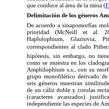
que conduce al área de la mina (
F
Delimitación de los géneros 
De acuerdo a sinapomorfías mole
prioridad (McNeill et al. 
Haplolophium, Glaziovia, Pit
correspondientes al clado Pith
hipótesis, sin embargo, no tiene
como se muestra en los cladogr
Amphilophium s.s., con su morfol
grupo monofilético derivado de 
seis géneros muestran similitude
de un cáliz doble y corolas rect
(caracteres avanzados) justi
independiente las especies de Am