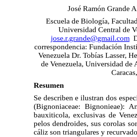
José Ramón Grande A
Escuela de Biología, Facultad
Universidad Central de V
jose.r.grande@gmail.com
Di
correspondencia: Fundación Inst
Venezuela Dr. Tobías Lasser, H
de Venezuela, Universidad de 
Caracas,
Resumen
Se describen e ilustran dos espec
(Bignoniaceae: Bignonieae): 
bauxiticola, exclusivas de Ven
pelos dendroides, sus corolas so
cáliz son triangulares y recurvad