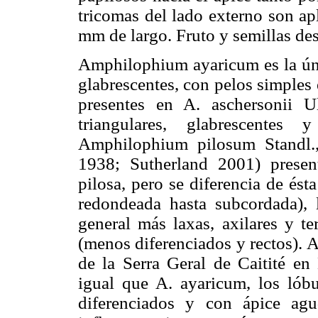
tricomas del lado externo son ap
mm de largo. Fruto y semillas de
Amphilophium ayaricum es la úni
glabrescentes, con pelos simples
presentes en A. aschersonii U
triangulares, glabrescente
Amphilophium pilosum Standl.
1938; Sutherland 2001) presen
pilosa, pero se diferencia de ést
redondeada hasta subcordada), l
general más laxas, axilares y te
(menos diferenciados y rectos).
de la Serra Geral de Caitité en 
igual que A. ayaricum, los lóbu
diferenciados y con ápice agu