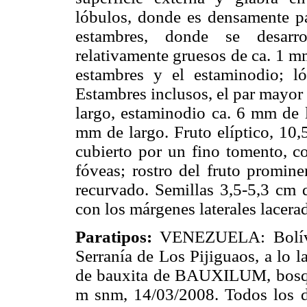
lóbulos, donde es densamente pap
estambres, donde se desarro
relativamente gruesos de ca. 1 mm
estambres y el estaminodio; ló
Estambres inclusos, el par mayor 
largo, estaminodio ca. 6 mm de la
mm de largo. Fruto elíptico, 10,
cubierto por un fino tomento, c
fóveas; rostro del fruto promine
recurvado. Semillas 3,5-5,3 cm 
con los márgenes laterales lacer
Paratipos:
VENEZUELA: Bolíva
Serranía de Los Pijiguaos, a lo l
de bauxita de BAUXILUM, bosque
m snm, 14/03/2008. Todos los 