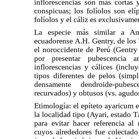
inflorescencias son más cortas y
conspicuas; los folíolos son elí
folíolos y el cáliz es exclusivam
La especie más similar a Am
ecuadorense A.H. Gentry, de los 
el noroccidente de Perú (Gentry
por presentar pubescencia am
inflorescencias y cálices (inclu
tipos diferentes de pelos (simpl
densamente dendroide-pubesc
recurvados) y obtusos (vs. agudos
Etimología: el epíteto ayaricum e
la localidad tipo (Ayari, estado 
para evitar hacer referencia al
cuyos alrededores fue colectado