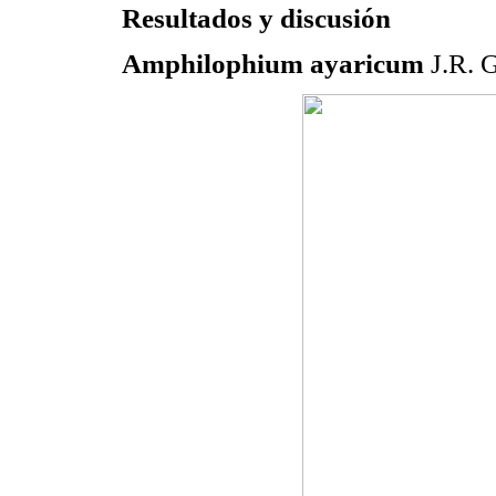
Resultados y discusión
Amphilophium ayaricum
J.R. G