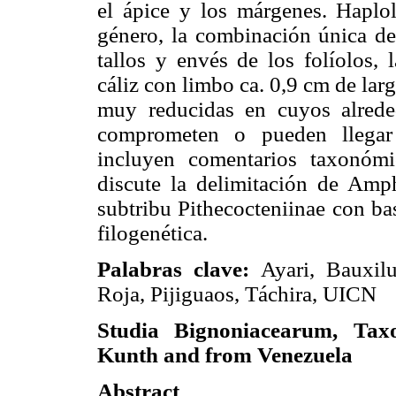
el ápice y los márgenes. Haplol
género, la combinación única de
tallos y envés de los folíolos, 
cáliz con limbo ca. 0,9 cm de lar
muy reducidas en cuyos alrede
comprometen o pueden llegar
incluyen comentarios taxonómi
discute la delimitación de Am
subtribu Pithecocteniinae con ba
filogenética.
Palabras clave:
Ayari, Bauxilu
Roja, Pijiguaos, Táchira, UICN
Studia Bignoniacearum, Tax
Kunth and from Venezuela
Abstract