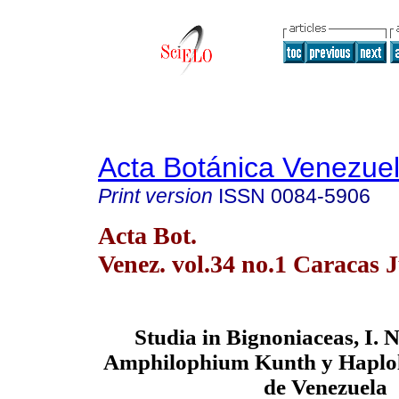
Acta Botánica Venezuel
Print version
ISSN
0084-5906
Acta Bot.
Venez. vol.34 no.1 Caracas 
Studia in Bignoniaceas, I. 
Amphilophium Kunth y Haplo
de Venezuela