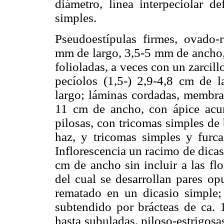
diámetro, línea interpeciolar de
simples.
Pseudoestípulas firmes, ovado-
mm de largo, 3,5-5 mm de ancho, 
folioladas, a veces con un zarcill
pecíolos (1,5-) 2,9-4,8 cm de l
largo; láminas cordadas, membran
11 cm de ancho, con ápice acu
pilosas, con tricomas simples de 
haz, y tricomas simples y furca
Inflorescencia un racimo de dicas
cm de ancho sin incluir a las flor
del cual se desarrollan pares op
rematado en un dicasio simple; 
subtendido por brácteas de ca. 
hasta subuladas, piloso-estrigosa