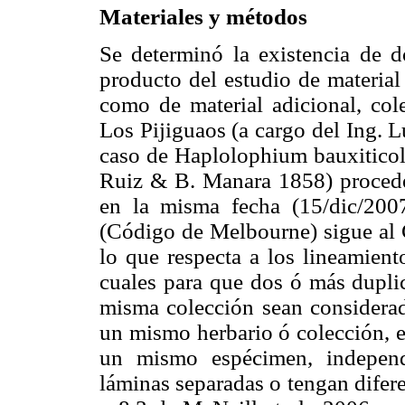
Materiales y métodos
Se determinó la existencia de 
producto del estudio de material
como de material adicional, col
Los Pijiguaos (a cargo del Ing
caso de Haplolophium bauxiticola
Ruiz & B. Manara 1858) procede
en la misma fecha (15/dic/200
(Código de Melbourne) sigue al 
lo que respecta a los lineamient
cuales para que dos ó más dupli
misma colección sean considera
un mismo herbario ó colección, e
un mismo espécimen, indepen
láminas separadas o tengan difere