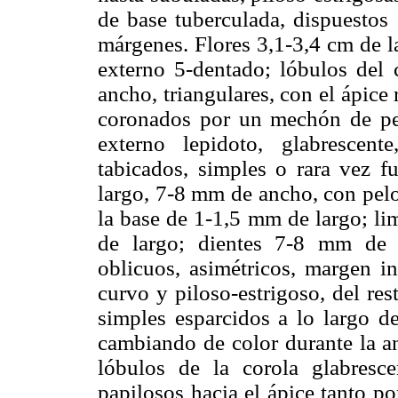
de base tuberculada, dispuestos 
márgenes. Flores 3,1-3,4 cm de la
externo 5-dentado; lóbulos del
ancho, triangulares, con el ápice
coronados por un mechón de pel
externo lepidoto, glabrescente
tabicados, simples o rara vez f
largo, 7-8 mm de ancho, con pelos
la base de 1-1,5 mm de largo; li
de largo; dientes 7-8 mm de 
oblicuos, asimétricos, margen i
curvo y piloso-estrigoso, del re
simples esparcidos a lo largo de
cambiando de color durante la an
lóbulos de la corola glabresc
papilosos hacia el ápice tanto po