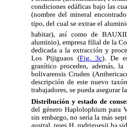
condiciones edáficas bajo las cua
(nombre del mineral encontrado
tipo, del cual se extrae el aluminio
habitar), así como de BAUXI
aluminio), empresa filial de la
dedicada a la extracción y proce
Los Pijiguaos (
Fig. 3c
). De e
granítico proceden, además, la
bolivarensis Cruden (Anthericac
descripción de este nuevo taxón
trabajadores, se pueda asegurar la
Distribución y estado de conse
del género Haplolophium para Ve
sin embargo, no sería la más sept
austral, pues H. rodriguesii ha 