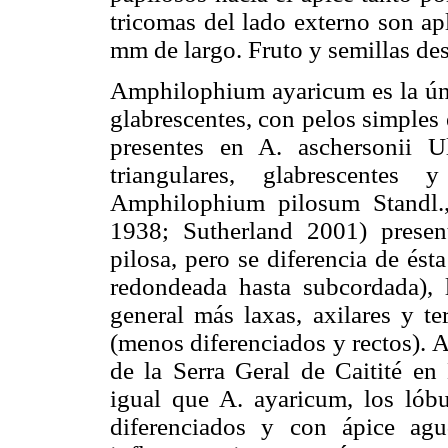
tricomas del lado externo son ap
mm de largo. Fruto y semillas de
Amphilophium ayaricum es la úni
glabrescentes, con pelos simples
presentes en A. aschersonii U
triangulares, glabrescente
Amphilophium pilosum Standl.
1938; Sutherland 2001) presen
pilosa, pero se diferencia de ést
redondeada hasta subcordada), l
general más laxas, axilares y te
(menos diferenciados y rectos).
de la Serra Geral de Caitité en 
igual que A. ayaricum, los lóbu
diferenciados y con ápice agu