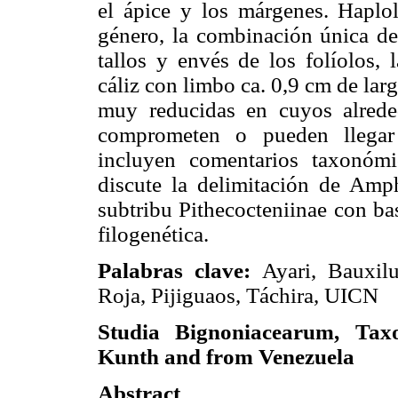
el ápice y los márgenes. Haplol
género, la combinación única de
tallos y envés de los folíolos, 
cáliz con limbo ca. 0,9 cm de lar
muy reducidas en cuyos alrede
comprometen o pueden llegar
incluyen comentarios taxonómi
discute la delimitación de Am
subtribu Pithecocteniinae con ba
filogenética.
Palabras clave:
Ayari, Bauxilu
Roja, Pijiguaos, Táchira, UICN
Studia Bignoniacearum, Tax
Kunth and from Venezuela
Abstract