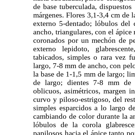
de base tuberculada, dispuestos 
márgenes. Flores 3,1-3,4 cm de la
externo 5-dentado; lóbulos del
ancho, triangulares, con el ápice
coronados por un mechón de pel
externo lepidoto, glabrescente
tabicados, simples o rara vez f
largo, 7-8 mm de ancho, con pelos
la base de 1-1,5 mm de largo; li
de largo; dientes 7-8 mm de 
oblicuos, asimétricos, margen i
curvo y piloso-estrigoso, del re
simples esparcidos a lo largo de
cambiando de color durante la an
lóbulos de la corola glabresc
papilosos hacia el ápice tanto po