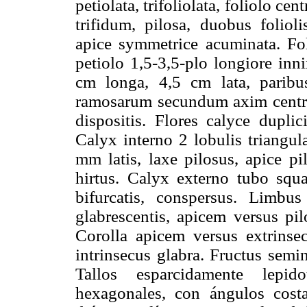
petiolata, trifoliolata, foliolo ce
trifidum, pilosa, duobus folioli
apice symmetrice acuminata. Foli
petiolo 1,5-3,5-plo longiore innix
cm longa, 4,5 cm lata, paribu
ramosarum secundum axim centra
dispositis. Flores calyce duplic
Calyx interno 2 lobulis triangul
mm latis, laxe pilosus, apice pi
hirtus. Calyx externo tubo squam
bifurcatis, conspersus. Limbus
glabrescentis, apicem versus pilo
Corolla apicem versus extrinsecu
intrinsecus glabra. Fructus semi
Tallos esparcidamente lepid
hexagonales, con ángulos cost