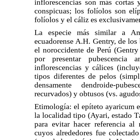
inflorescencias son más cortas y
conspicuas; los folíolos son elí
folíolos y el cáliz es exclusivam
La especie más similar a Am
ecuadorense A.H. Gentry, de los 
el noroccidente de Perú (Gentry
por presentar pubescencia am
inflorescencias y cálices (inclu
tipos diferentes de pelos (simpl
densamente dendroide-pubesc
recurvados) y obtusos (vs. agudos
Etimología: el epíteto ayaricum e
la localidad tipo (Ayari, estado 
para evitar hacer referencia al
cuyos alrededores fue colectado