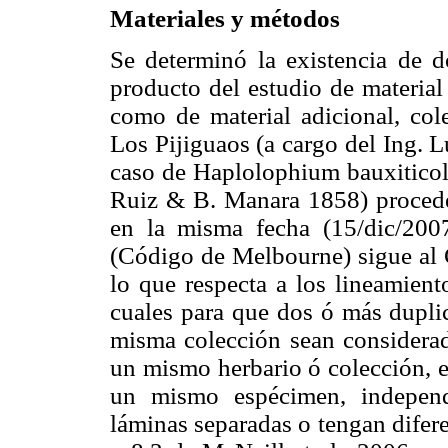
Materiales y métodos
Se determinó la existencia de 
producto del estudio de material
como de material adicional, col
Los Pijiguaos (a cargo del Ing
caso de Haplolophium bauxiticola
Ruiz & B. Manara 1858) procede
en la misma fecha (15/dic/200
(Código de Melbourne) sigue al 
lo que respecta a los lineamient
cuales para que dos ó más dupli
misma colección sean considera
un mismo herbario ó colección, e
un mismo espécimen, indepen
láminas separadas o tengan difere