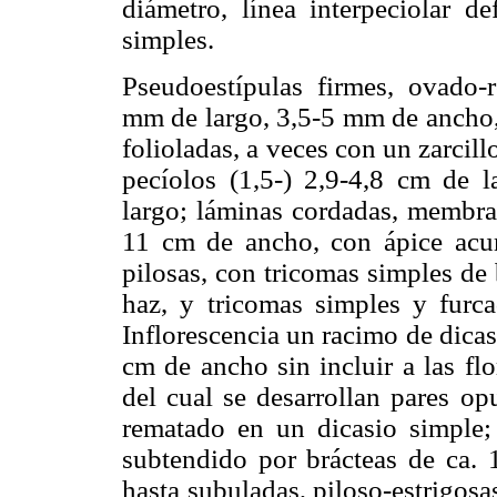
diámetro, línea interpeciolar de
simples.
Pseudoestípulas firmes, ovado-
mm de largo, 3,5-5 mm de ancho, 
folioladas, a veces con un zarcill
pecíolos (1,5-) 2,9-4,8 cm de l
largo; láminas cordadas, membran
11 cm de ancho, con ápice acu
pilosas, con tricomas simples de 
haz, y tricomas simples y furca
Inflorescencia un racimo de dicas
cm de ancho sin incluir a las flor
del cual se desarrollan pares op
rematado en un dicasio simple; 
subtendido por brácteas de ca. 
hasta subuladas, piloso-estrigosa