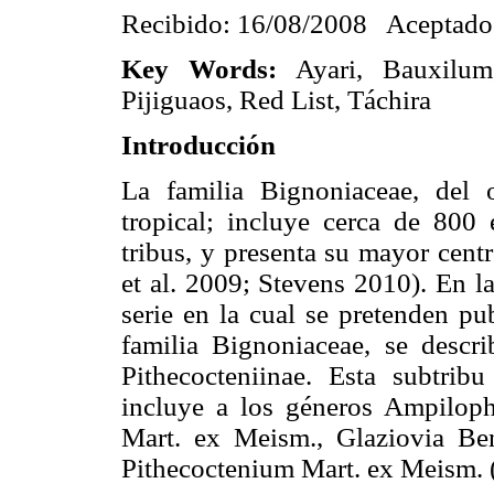
Recibido: 16/08/2008 Aceptado
Key Words:
Ayari, Bauxilum,
Pijiguaos, Red List, Táchira
Introducción
La familia Bignoniaceae, del
tropical; incluye cerca de 800
tribus, y presenta su mayor cent
et al. 2009; Stevens 2010). En l
serie en la cual se pretenden pu
familia Bignoniaceae, se descr
Pithecocteniinae. Esta subtrib
incluye a los géneros Ampilophi
Mart. ex Meism., Glaziovia B
Pithecoctenium Mart. ex Meism. 