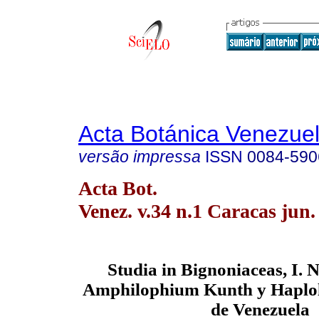
Acta Botánica Venezuel
versão impressa
ISSN
0084-590
Acta Bot.
Venez. v.34 n.1 Caracas jun.
Studia in Bignoniaceas, I. 
Amphilophium Kunth y Haplo
de Venezuela