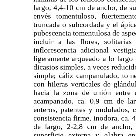
largo, 4,4-10 cm de ancho, de su
envés tomentuloso, fuertement
truncada o subcordada y el ápice
pubescencia tomentulosa de aspec
incluir a las flores, solitar
inflorescencia adicional vestigi
ligeramente arqueado a lo largo 
dicasios simples, a veces reducid
simple; cáliz campanulado, tome
con hileras verticales de glándu
hacia la zona de unión entre 
acampanado, ca. 0,9 cm de lar
enteros, patentes y ondulados, 
consistencia firme, inodora, ca.
de largo, 2-2,8 cm de ancho, 
superficie externa y glabra en