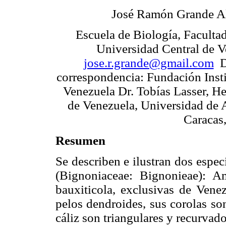
José Ramón Grande A
Escuela de Biología, Facultad
Universidad Central de V
jose.r.grande@gmail.com
Di
correspondencia: Fundación Inst
Venezuela Dr. Tobías Lasser, H
de Venezuela, Universidad de 
Caracas,
Resumen
Se describen e ilustran dos espec
(Bignoniaceae: Bignonieae): 
bauxiticola, exclusivas de Ven
pelos dendroides, sus corolas so
cáliz son triangulares y recurvad