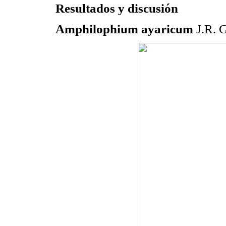
Resultados y discusión
Amphilophium ayaricum
J.R. G