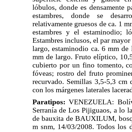
lóbulos, donde es densamente pap
estambres, donde se desarro
relativamente gruesos de ca. 1 mm
estambres y el estaminodio; ló
Estambres inclusos, el par mayor 
largo, estaminodio ca. 6 mm de la
mm de largo. Fruto elíptico, 10,
cubierto por un fino tomento, c
fóveas; rostro del fruto promine
recurvado. Semillas 3,5-5,3 cm 
con los márgenes laterales lacer
Paratipos:
VENEZUELA: Bolíva
Serranía de Los Pijiguaos, a lo l
de bauxita de BAUXILUM, bosque
m snm, 14/03/2008. Todos los 