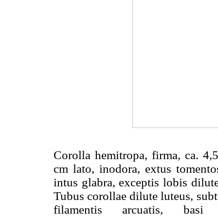
Corolla hemitropa, firma, ca. 4,
cm lato, inodora, extus tomentos
intus glabra, exceptis lobis dilute
Tubus corollae dilute luteus, sub
filamentis arcuatis, basi 