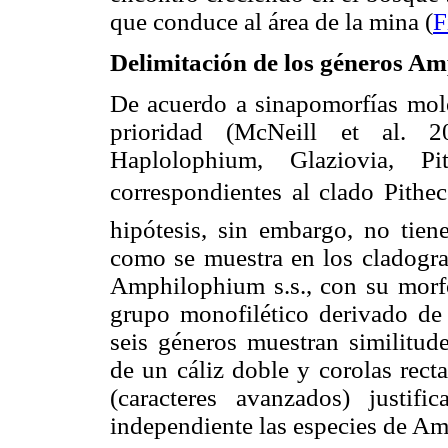
que conduce al área de la mina (
F
Delimitación de los géneros 
De acuerdo a sinapomorfías mole
prioridad (McNeill et al. 
Haplolophium, Glaziovia, Pit
correspondientes al clado Pith
hipótesis, sin embargo, no tiene
como se muestra en los cladogr
Amphilophium s.s., con su morfol
grupo monofilético derivado de 
seis géneros muestran similitude
de un cáliz doble y corolas rect
(caracteres avanzados) justi
independiente las especies de Am