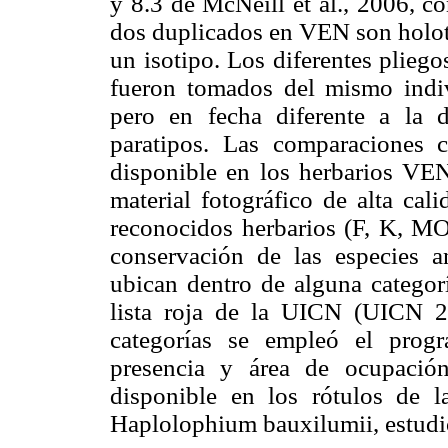
y 8.3 de McNeill et al., 2006, co
dos duplicados en VEN son holot
un isotipo. Los diferentes plieg
fueron tomados del mismo indiv
pero en fecha diferente a la d
paratipos. Las comparaciones 
disponible en los herbarios V
material fotográfico de alta cal
reconocidos herbarios (F, K, MO
conservación de las especies a
ubican dentro de alguna categor
lista roja de la UICN (UICN 20
categorías se empleó el prog
presencia y área de ocupació
disponible en los rótulos de la
Haplolophium bauxilumii, estudio