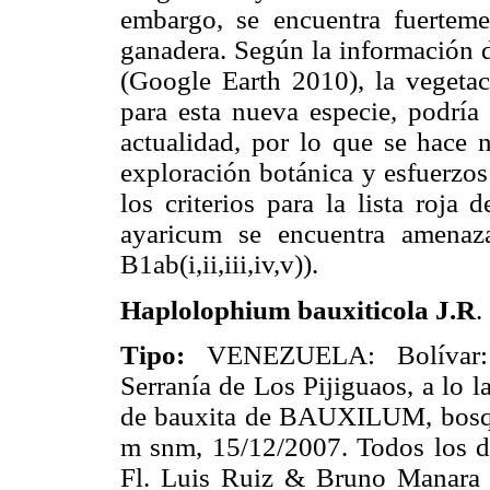
embargo, se encuentra fuerteme
ganadera. Según la información 
(Google Earth 2010), la vegetac
para esta nueva especie, podría
actualidad, por lo que se hace n
exploración botánica y esfuerzos
los criterios para la lista ro
ayaricum se encuentra amenaz
B1ab(i,ii,iii,iv,v)).
Haplolophium bauxiticola J.R
.
Tipo:
VENEZUELA: Bolívar: 
Serranía de Los Pijiguaos, a lo l
de bauxita de BAUXILUM, bosque
m snm, 15/12/2007. Todos los d
Fl. Luis Ruiz & Bruno Manara