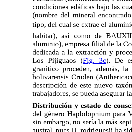
condiciones edáficas bajo las cua
(nombre del mineral encontrado
tipo, del cual se extrae el aluminio
habitar), así como de BAUXI
aluminio), empresa filial de la
dedicada a la extracción y proce
Los Pijiguaos (
Fig. 3c
). De e
granítico proceden, además, la
bolivarensis Cruden (Anthericac
descripción de este nuevo taxón
trabajadores, se pueda asegurar la
Distribución y estado de conse
del género Haplolophium para Ve
sin embargo, no sería la más sept
austral, pues H. rodriguesii ha 