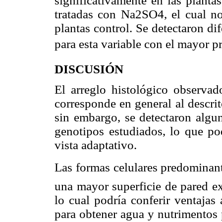
significativamente en las planta
tratadas con Na2SO4, el cual no 
plantas control. Se detectaron dif
para esta variable con el mayor 
DISCUSIÓN
El arreglo histológico observado
corresponde en general al descri
sin embargo, se detectaron algun
genotipos estudiados, lo que po
vista adaptativo.
Las formas celulares predominant
una mayor superficie de pared ex
lo cual podría conferir ventajas
para obtener agua y nutrimentos 