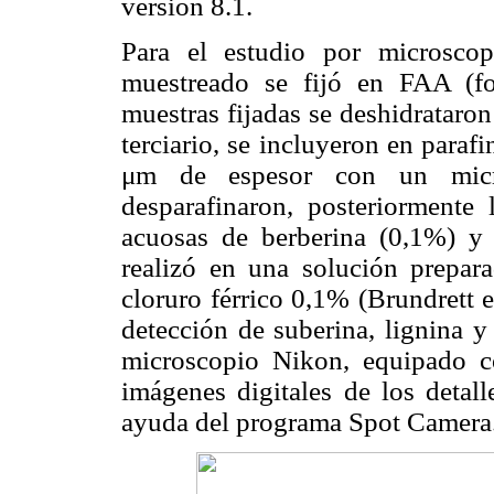
versión 8.1.
Para el estudio por microscopí
muestreado se fijó en FAA (fo
muestras fijadas se deshidrataron
terciario, se incluyeron en paraf
μm de espesor con un micr
desparafinaron, posteriormente 
acuosas de berberina (0,1%) y 
realizó en una solución prepar
cloruro férrico 0,1% (Brundrett e
detección de suberina, lignina y
microscopio Nikon, equipado co
imágenes digitales de los detall
ayuda del programa Spot Camera