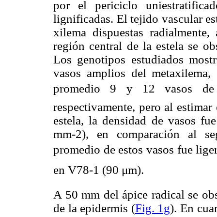
por el periciclo uniestratific
lignificadas. El tejido vascular 
xilema dispuestas radialmente,
región central de la estela se 
Los genotipos estudiados mostr
vasos amplios del metaxilema,
promedio 9 y 12 vasos de m
respectivamente, pero al estimar
estela, la densidad de vasos fu
mm-2), en comparación al se
promedio de estos vasos fue lig
en V78-1 (90 μm).
A 50 mm del ápice radical se obs
de la epidermis (
Fig. 1g
). En cua