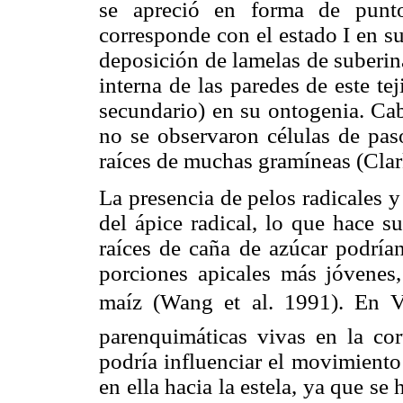
se apreció en forma de punto
corresponde con el estado I en su
deposición de lamelas de suberina
interna de las paredes de este tej
secundario) en su ontogenia. Cab
no se observaron células de pas
raíces de muchas gramíneas (Cla
La presencia de pelos radicales y
del ápice radical, lo que hace s
raíces de caña de azúcar podría
porciones apicales más jóvenes
maíz (Wang et al. 1991). En V7
parenquimáticas vivas en la cor
podría influenciar el movimiento 
en ella hacia la estela, ya que s