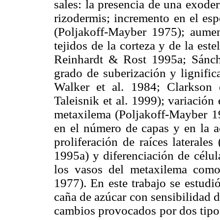
sales: la presencia de una exode
rizodermis; incremento en el esp
(Poljakoff-Mayber 1975); aumen
tejidos de la corteza y de la es
Reinhardt & Rost 1995a; Sánc
grado de suberización y lignifi
Walker et al. 1984; Clarkson
Taleisnik et al. 1999); variació
metaxilema (Poljakoff-Mayber
en el número de capas y en la ac
proliferación de raíces laterale
1995a) y diferenciación de célul
los vasos del metaxilema como 
1977). En este trabajo se estudi
caña de azúcar con sensibilidad di
cambios provocados por dos tipos 