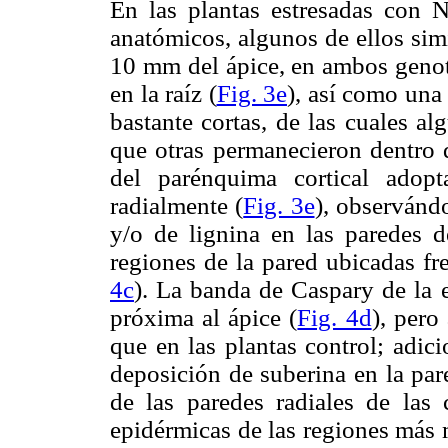
En las plantas estresadas con 
anatómicos, algunos de ellos sim
10 mm del ápice, en ambos genoti
en la raíz (
Fig. 3e
), así como una 
bastante cortas, de las cuales al
que otras permanecieron dentro de
del parénquima cortical adop
radialmente (
Fig. 3e
), observánd
y/o de lignina en las paredes d
regiones de la pared ubicadas fre
4c
). La banda de Caspary de la 
próxima al ápice (
Fig. 4d
), pero
que en las plantas control; adic
deposición de suberina en la par
de las paredes radiales de las
epidérmicas de las regiones más 