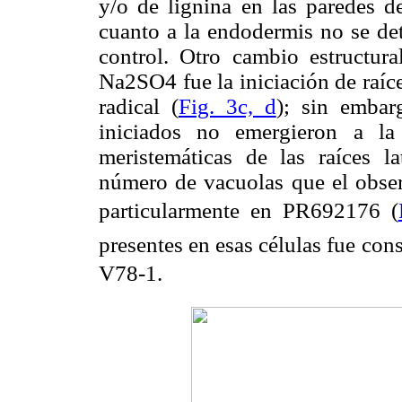
y/o de lignina en las paredes de
cuanto a la endodermis no se det
control. Otro cambio estructura
Na2SO4 fue la iniciación de raíce
radical (
Fig. 3c, d
); sin embar
iniciados no emergieron a la 
meristemáticas de las raíces l
número de vacuolas que el observ
particularmente en PR692176 (
presentes en esas células fue co
V78-1.