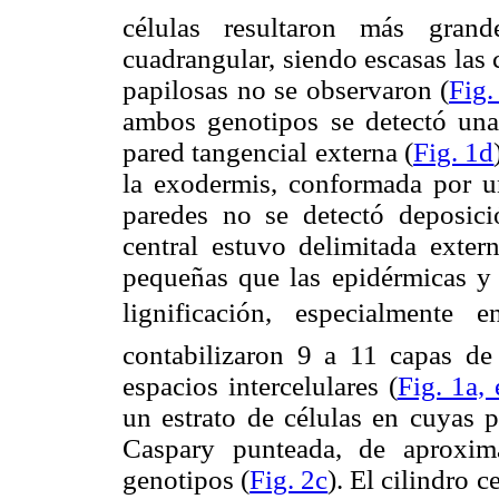
células resultaron más gran
cuadrangular, siendo escasas las 
papilosas no se observaron (
Fig.
ambos genotipos se detectó una 
pared tangencial externa (
Fig. 1d
la exodermis, conformada por u
paredes no se detectó deposici
central estuvo delimitada exter
pequeñas que las epidérmicas y 
lignificación, especialmente
contabilizaron 9 a 11 capas de
espacios intercelulares (
Fig. 1a, 
un estrato de células en cuyas 
Caspary punteada, de aproxi
genotipos (
Fig. 2c
). El cilindro 