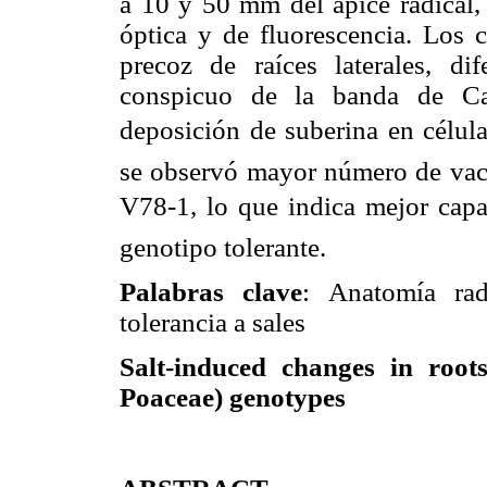
a 10 y 50 mm del ápice radical, 
óptica y de fluorescencia. Los 
precoz de raíces laterales, di
conspicuo de la banda de Ca
deposición de suberina en célula
se observó mayor número de vacu
V78-1, lo que indica mejor capa
genotipo tolerante.
Palabras clave
: Anatomía rad
tolerancia a sales
Salt-induced changes in root
Poaceae) genotypes