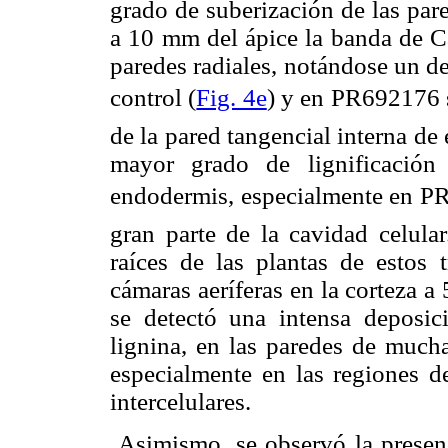
grado de suberización de las par
a 10 mm del ápice la banda de Ca
paredes radiales, notándose un d
control (
Fig. 4e
) y en PR692176 
de la pared tangencial interna de
mayor grado de lignificación
endodermis, especialmente en P
gran parte de la cavidad celular
raíces de las plantas de estos 
cámaras aeríferas en la corteza a
se detectó una intensa deposi
lignina, en las paredes de mucha
especialmente en las regiones de
intercelulares.
Asimismo, se observó la presenc