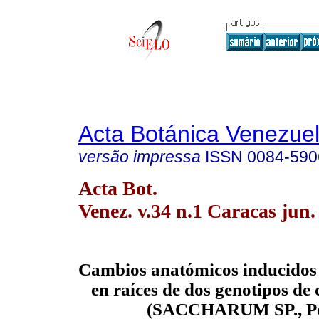
Acta Botánica Venezuel
versão impressa
ISSN
0084-590
Acta Bot.
Venez. v.34 n.1 Caracas jun.
Cambios anatómicos inducidos 
en raíces de dos genotipos de
(SACCHARUM SP., Po