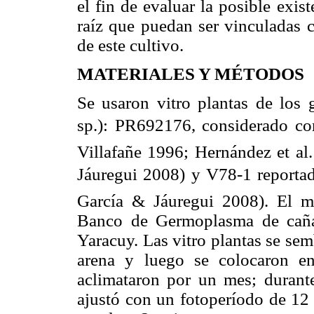
el fin de evaluar la posible exist
raíz que puedan ser vinculadas co
de este cultivo.
MATERIALES Y MÉTODOS
Se usaron vitro plantas de los
sp.): PR692176, considerado co
Villafañe 1996; Hernández et a
Jáuregui 2008) y V78-1 reporta
García & Jáuregui 2008). El ma
Banco de Germoplasma de caña 
Yaracuy. Las vitro plantas se se
arena y luego se colocaron e
aclimataron por un mes; durante
ajustó con un fotoperíodo de 12 