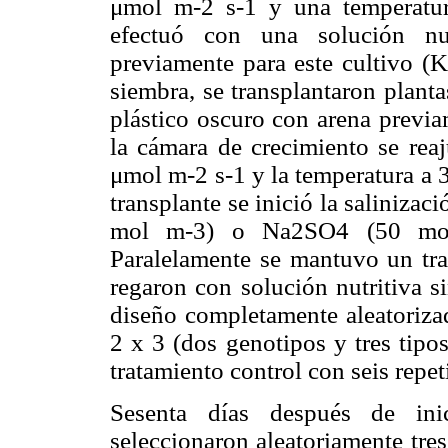
μmol m-2 s-1 y una temperatur
efectuó con una solución nut
previamente para este cultivo (
siembra, se transplantaron plant
plástico oscuro con arena previa
la cámara de crecimiento se reaj
μmol m-2 s-1 y la temperatura a
transplante se inició la saliniza
mol m-3) o Na2SO4 (50 mol 
Paralelamente se mantuvo un trat
regaron con solución nutritiva si
diseño completamente aleatorizad
2 x 3 (dos genotipos y tres tipo
tratamiento control con seis repet
Sesenta días después de inic
seleccionaron aleatoriamente tre