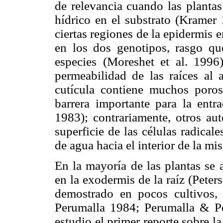
de relevancia cuando las plantas
hídrico en el substrato (Kramer 
ciertas regiones de la epidermis
en los dos genotipos, rasgo qu
especies (Moreshet et al. 1996
permeabilidad de las raíces al 
cutícula contiene muchos poros
barrera importante para la entr
1983); contrariamente, otros aut
superficie de las células radicale
de agua hacia el interior de la mi
En la mayoría de las plantas se
en la exodermis de la raíz (Peter
demostrado en pocos cultivos, 
Perumalla 1984; Perumalla & Pe
estudio el primer reporte sobre l