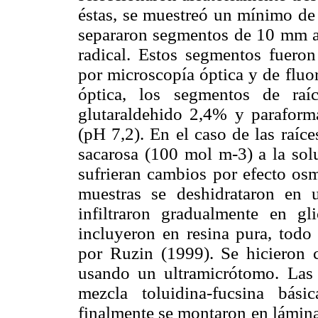
éstas, se muestreó un mínimo de 
separaron segmentos de 10 mm 
radical. Estos segmentos fueron
por microscopía óptica y de fluo
óptica, los segmentos de raí
glutaraldehido 2,4% y paraform
(pH 7,2). En el caso de las raíce
sacarosa (100 mol m-3) a la solu
sufrieran cambios por efecto osm
muestras se deshidrataron en u
infiltraron gradualmente en gl
incluyeron en resina pura, todo 
por Ruzin (1999). Se hicieron c
usando un ultramicrótomo. Las 
mezcla toluidina-fucsina bás
finalmente se montaron en lámina