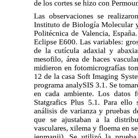
de los cortes se hizo con Permoun
Las observaciones se realizaro
Instituto de Biología Molecular 
Politécnica de Valencia, España
Eclipse E600. Las variables: gro
de la cutícula adaxial y abaxia
mesofilo, área de haces vascula
midieron en fotomicrografías to
12 de la casa Soft Imaging Syst
programa analySIS 3.1. Se tomar
en cada ambiente. Los datos f
Statgrafics Plus 5.1. Para ello 
análisis de varianza y pruebas 
que se ajustaban a la distri
vasculares, xilema y floema en se
jenmanii). Se utilizó la prueb