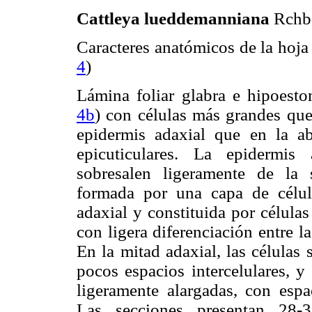
Cattleya lueddemanniana
Rchb.
Caracteres anatómicos de la hoja 
4
)
Lámina foliar glabra e hipoesto
4b
) con células más grandes que
epidermis adaxial que en la a
epicuticulares. La epidermi
sobresalen ligeramente de la s
formada por una capa de célul
adaxial y constituida por células
con ligera diferenciación entre la
En la mitad adaxial, las células 
pocos espacios intercelulares, y
ligeramente alargadas, con espac
Las secciones presentan 28-3