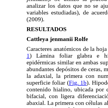
analizar los datos que no se aju
variables estudiadas), de acue
(2009).
RESULTADOS
Cattleya jenmanii Rolfe
Caracteres anatómicos de la hoja 
1
) Lámina foliar glabra e h
epidérmicas similar en ambas supe
abundantes depósitos de ceras, m
la adaxial, la primera con nu
superficie foliar (
Fig. 1b
). Hipod
contenido hialino, ubicada por 
bifacial, con ligera diferenciac
abaxial. La primera con células a