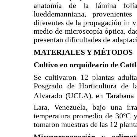
anatomía de la lámina foli
lueddemanniana, proveniente
diferentes de la propagación in v
medio de microscopía óptica, dad
presentan dificultades de adaptac
MATERIALES Y MÉTODOS
Cultivo en orquideario de Cat
Se cultivaron 12 plantas adult
Posgrado de Horticultura de l
Alvarado (UCLA), en Tarabana 
Lara, Venezuela, bajo una ir
temperatura promedio de 30ºC 
tomaron muestras de las 12 planta
Micropropagación y aclimat