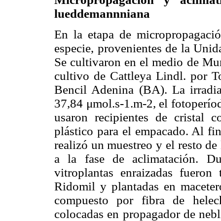
lueddemannniana
En la etapa de micropropagació
especie, provenientes de la Uni
Se cultivaron en el medio de Mu
cultivo de Cattleya Lindl. por 
Bencil Adenina (BA). La irradia
37,84 μmol.s-1.m-2, el fotoperío
usaron recipientes de cristal c
plástico para el empacado. Al fi
realizó un muestreo y el resto de 
a la fase de aclimatación. Du
vitroplantas enraizadas fueron
Ridomil y plantadas en maceter
compuesto por fibra de helech
colocadas en propagador de nebli