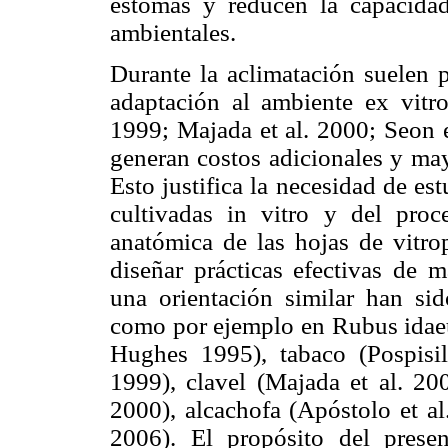
estomas y reducen la capacida
ambientales.
Durante la aclimatación suelen p
adaptación al ambiente ex vitr
1999; Majada et al. 2000; Seon e
generan costos adicionales y may
Esto justifica la necesidad de est
cultivadas in vitro y del proc
anatómica de las hojas de vitrop
diseñar prácticas efectivas de 
una orientación similar han sid
como por ejemplo en Rubus idaeu
Hughes 1995), tabaco (Pospisil
1999), clavel (Majada et al. 20
2000), alcachofa (Apóstolo et al
2006). El propósito del presen