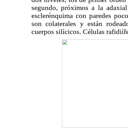
segundo, próximos a la adaxial
esclerénquima con paredes poco
son colaterales y están rodead
cuerpos silícicos. Células rafidi