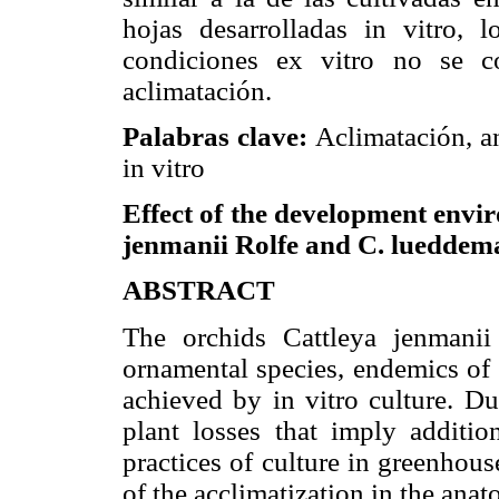
hojas desarrolladas in vitro, 
condiciones ex vitro no se c
aclimatación.
Palabras clave:
Aclimatación, a
in vitro
Effect of the development envi
jenmanii Rolfe and C. lueddem
ABSTRACT
The orchids Cattleya jenmani
ornamental species, endemics of
achieved by in vitro culture. Du
plant losses that imply additio
practices of culture in greenhouse
of the acclimatization in the anat