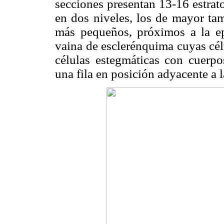
secciones presentan 13-16 estrat
en dos niveles, los de mayor tama
más pequeños, próximos a la ep
vaina de esclerénquima cuyas cél
células estegmáticas con cuerpos
una fila en posición adyacente a 