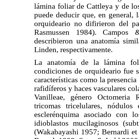
lámina foliar de Cattleya y de l
puede deducir que, en general, l
orquideario no difirieron del p
Rasmussen 1984). Campos &
describieron una anatomía simi
Linden, respectivamente.
La anatomía de la lámina fol
condiciones de orquideario fue s
características como la presencia
rafidíferos y haces vasculares co
Vanilleae, género Octomeria R
tricomas tricelulares, nódulos 
esclerénquima asociado con los
idioblastos mucilaginosos (sub
(Wakabayashi 1957; Bernardi et 