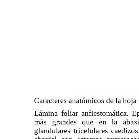
Caracteres anatómicos de la hoja d
Lámina foliar anfiestomática. E
más grandes que en la abaxia
glandulares tricelulares caedizo