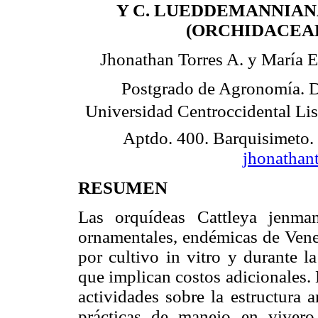
Y C. LUEDDEMANNIANA
(ORCHIDACEA
Jhonathan Torres A. y María E
Postgrado de Agronomía. 
Universidad Centroccidental Lis
Aptdo. 400. Barquisimeto.
jhonathan
RESUMEN
Las orquídeas Cattleya jenma
ornamentales, endémicas de Vene
por cultivo in vitro y durante l
que implican costos adicionales. 
actividades sobre la estructura 
prácticas de manejo en vivero.