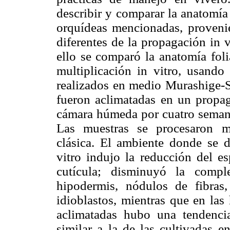
describir y comparar la anatomía 
orquídeas mencionadas, proveni
diferentes de la propagación in v
ello se comparó la anatomía foli
multiplicación in vitro, usando
realizados en medio Murashige-S
fueron aclimatadas en un propa
cámara húmeda por cuatro semana
Las muestras se procesaron m
clásica. El ambiente donde se d
vitro indujo la reducción del es
cutícula; disminuyó la compl
hipodermis, nódulos de fibras
idioblastos, mientras que en las
aclimatadas hubo una tendenci
similar a la de las cultivadas e