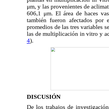
μm, y las provenientes de aclima
606,1 μm. El área de haces vasc
también fueron afectados por 
promedios de las tres variables se
las de multiplicación in vitro y a
4
).
DISCUSIÓN
De los trabajos de investigación