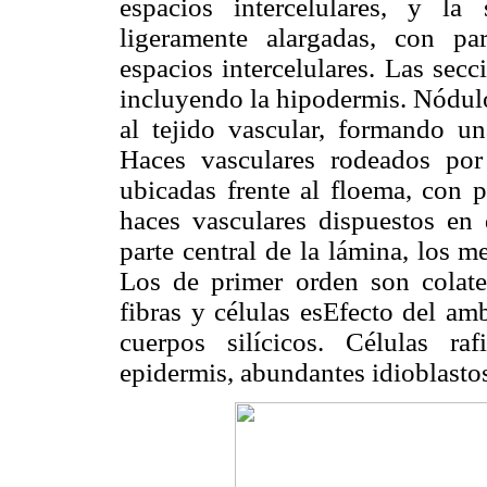
espacios intercelulares, y la
ligeramente alargadas, con pa
espacios intercelulares. Las secc
incluyendo la hipodermis. Nódulo
al tejido vascular, formando un
Haces vasculares rodeados por
ubicadas frente al floema, con 
haces vasculares dispuestos en
parte central de la lámina, los m
Los de primer orden son colate
fibras y células esEfecto del am
cuerpos silícicos. Células ra
epidermis, abundantes idioblasto