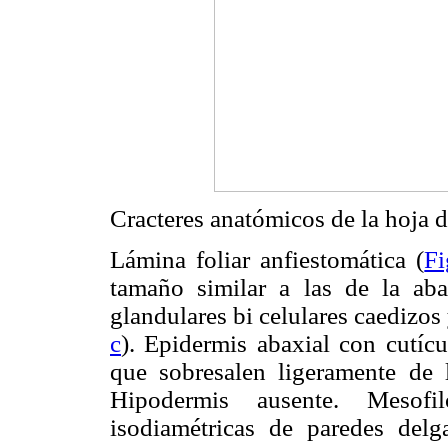
Cracteres anatómicos de la hoja de
Lámina foliar anfiestomática (
Fi
tamaño similar a las de la aba
glandulares bi celulares caedizos 
c
). Epidermis abaxial con cutí
que sobresalen ligeramente de l
Hipodermis ausente. Mesofi
isodiamétricas de paredes delg