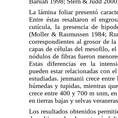
Baruah 1998; Stern & Judd 2000,
La lámina foliar presentó caract
Entre éstas resaltaron el engro
cutícula, la presencia de hipod
(Moller & Rasmussen 1984; Run
correspondientes al grosor de la
capas de células del mesofilo, e
nódulos de fibras fueron menore
Estas diferencias en la intensi
pueden estar relacionadas con el
estudiadas. jenmanii crece entre
húmedas y tupidas, mientras que
crece entre 400 y 700 m snm, en 
en tierras bajas y selvas veraner
Los resultados obtenidos permitie