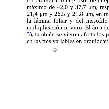
En orquideario el grosor de la e
máximo de 42,0 y 37,7 μm, resp
21,4 μm y 26,5 y 21,8 μm, en mul
la lámina foliar y del mesofil
multiplicación in vitro. El área d
3
), también se vieron afectados 
en las tres variables en orquidear