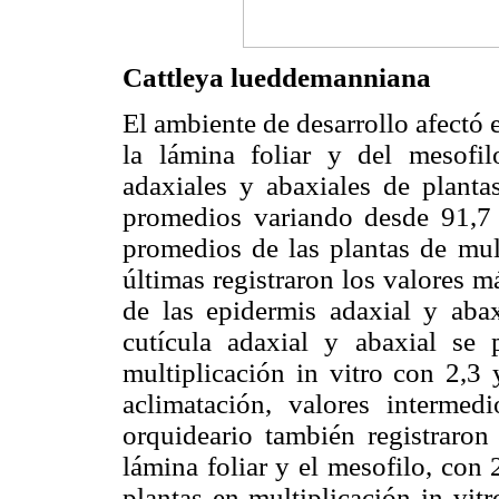
Cattleya lueddemanniana
El ambiente de desarrollo afectó e
la lámina foliar y del mesofil
adaxiales y abaxiales de planta
promedios variando desde 91,7
promedios de las plantas de mult
últimas registraron los valores má
de las epidermis adaxial y abax
cutícula adaxial y abaxial se 
multiplicación in vitro con 2,3 
aclimatación, valores interme
orquideario también registraro
lámina foliar y el mesofilo, con
plantas en multiplicación in vit