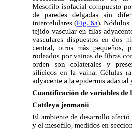
Mesofilo isofacial compuesto por
de paredes delgadas sin dife
intercelulares (
Fig. 6a
). Nódulos 
tejido vascular en filas adyacent
vasculares dispuestos en dos n
central, otros más pequeños, 
rodeados por vainas de fibras co
orden son colaterales y prese
silícicos en la vaina. Células r
adyacente a la epidermis adaxial 
Cuantificación de variables de l
Cattleya jenmanii
El ambiente de desarrollo afectó 
y el mesofilo, medidos en seccione