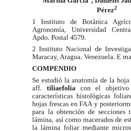
Marina García
, Damelis Jáu
2
Pérez
1 Instituto de Botánica Agríc
Agronomía, Universidad Centra
Apdo. Postal 4579.
2 Instituto Nacional de Investiga
Maracay, Aragua. Venezuela. E ma
COMPENDIO
Se estudió la anatomía de la hoj
aff.
tiliaefolia
con el objetivo
características histológicas foli
hojas frescas en FAA y posteriorm
para la obtención de secciones 
lámina, así como macerados de est
la lámina foliar mediante micro