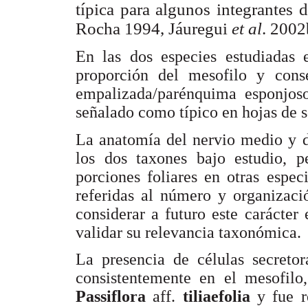
típica para algunos integrantes 
Rocha 1994, Jáuregui
et al
. 2002
En las dos especies estudiadas
proporción del mesofilo y cons
empalizada/parénquima esponjos
señalado como típico en hojas de 
La anatomía del nervio medio y de
los dos taxones bajo estudio, p
porciones foliares en otras espec
referidas al número y organizaci
considerar a futuro este carácte
validar su relevancia taxonómica.
La presencia de células secretor
consistentemente en el mesofilo
Passiflora
aff.
tiliaefolia
y fue 