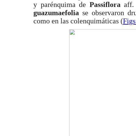
y parénquima de
Passiflora
aff
guazumaefolia
se observaron dru
como en las colenquimáticas (
Figs