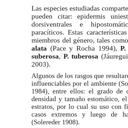
Las especies estudiadas comparte
pueden citar: epidermis uniest
dorsiventrales e hipostomát
paracíticos. Estas característic
miembros del género, tales com
alata
(Pace y Rocha 1994),
P.
suberosa
,
P. tuberosa
(Jáuregu
2003).
Algunos de los rasgos que resultar
influenciables por el ambiente (S
1984), entre ellos: el grado de 
densidad y tamaño estomático, el
estratos, por lo cual su uso con
casos extremos y luego de ha
(Solereder 1908).