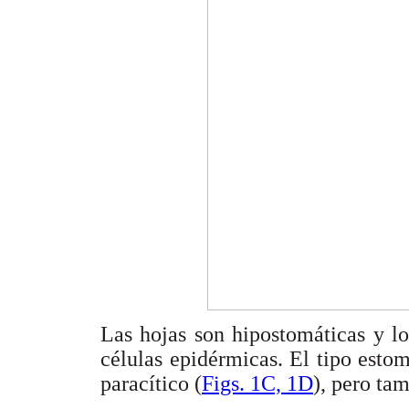
Las hojas son hipostomáticas y l
células epidérmicas. El tipo est
paracítico (
Figs. 1C, 1D
), pero ta