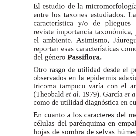
El estudio de la micromorfología 
entre los taxones estudiados. L
característica y/o de pliegues
reviste importancia taxonómica, 
el ambiente. Asimismo, Jáure
reportan esas características com
del género
Passiflora.
Otro rasgo de utilidad desde el 
observados en la epidermis adax
tricoma tampoco varía con el am
(Theobald
et al
. 1979). García
et a
como de utilidad diagnóstica en c
En cuanto a los caracteres del m
células del parénquima en empali
hojas de sombra de selvas húme