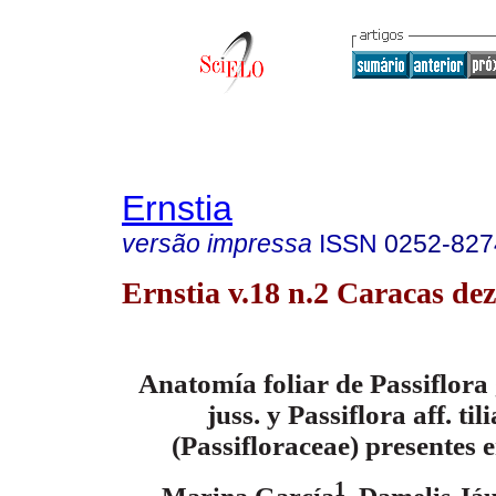
Ernstia
versão impressa
ISSN
0252-827
Ernstia v.18 n.2 Caracas dez
Anatomía foliar de Passiflor
juss. y Passiflora aff. til
(Passifloraceae) presentes 
1