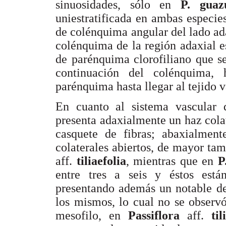
sinuosidades, sólo en
P. gua
uniestratificada en ambas especi
de colénquima angular del lado ada
colénquima de la región adaxial e
de parénquima clorofiliano que s
continuación del colénquima,
parénquima hasta llegar al tejido v
En cuanto al sistema vascular 
presenta adaxialmente un haz cola
casquete de fibras; abaxialmen
colaterales abiertos, de mayor t
aff.
tiliaefolia
, mientras que en
P
entre tres a seis y éstos está
presentando además un notable de
los mismos, lo cual no se observó
mesofilo, en
Passiflora
aff.
ti