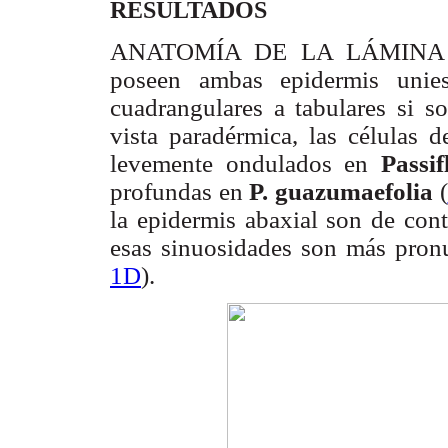
RESULTADOS
ANATOMÍA DE LA LÁMINA FOL
poseen ambas epidermis uniest
cuadrangulares a tabulares si s
vista paradérmica, las células 
levemente ondulados en
Passi
profundas en
P. guazumaefolia
(
la epidermis abaxial son de cont
esas sinuosidades son más pro
1D
).