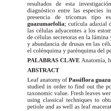
resultados de esta investigació
diagnóstico entre las especies i
presencia de tricomas tipo 
guazumaefolia
; cutícula adaxial
las células adyacentes a los est
de células secretoras en la lámina
y abundancia de drusas en las cél
el colénquima y parénquima del p
PALABRAS CLAVE
Anatomía, h
ABSTRACT
Leaf anatomy of
Passiflora guaz
studied in order to find out the po
taxonomic value. Fresh leaves we
using classical techniques to ob
petiole and as well as leaf macer