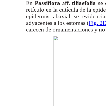
En
Passiflora
aff.
tiliaefolia
se 
retículo en la cutícula de la epid
epidermis abaxial se evidencia
adyacentes a los estomas (
Fig. 2
carecen de ornamentaciones y no 