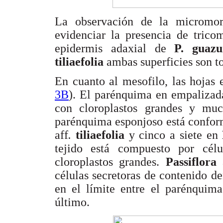
La observación de la micromorfo
evidenciar la presencia de trico
epidermis adaxial de
P. guaz
tiliaefolia
ambas superficies son t
En cuanto al mesofilo, las hojas 
3B
). El parénquima en empalizad
con cloroplastos grandes y mu
parénquima esponjoso está confor
aff
.
tiliaefolia
y cinco a siete en
tejido está compuesto por cél
cloroplastos grandes.
Passiflora
células secretoras de contenido 
en el límite entre el parénquim
último.