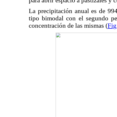
para abrir espacio a pastizales y 
La precipitación anual es de 99
tipo bimodal con el segundo pe
concentración de las mismas (
Fig