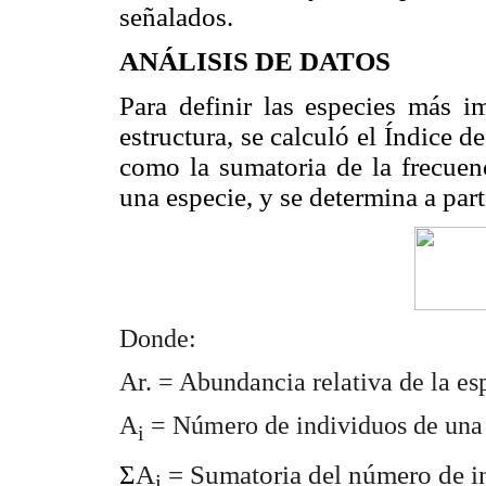
señalados.
ANÁLISIS DE DATOS
Para definir las especies más i
estructura, se calculó el Índice d
como la sumatoria de la frecuen
una especie, y se determina a par
Donde:
Ar. = Abundancia relativa de la esp
A
= Número de individuos de una 
i
Σ
A
= Sumatoria del número de in
i