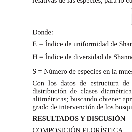
relativas de las especies, para lo c
Donde:
E
=
Índice de uniformidad de Sha
H = Índice de diversidad de Shan
S = Número de especies en la mues
Con los datos de estructura de 
distribución de clases diamétric
altimétricas; buscando obtener ap
grado de intervención de los bosqu
RESULTADOS Y DISCUSIÓN
COMPOSICIÓN FLORÍSTICA