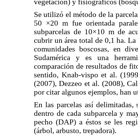
vegetación) y fisiográficos (bosq
Se utilizó el método de la parcel
50 ×20 m fue orientada parale
subparcelas de 10×10 m de acue
cubrir un área total de 0,1 ha. L
comunidades boscosas, en dive
Sudamérica y es una herramie
comparación de resultados de fit
sentido, Knab-vispo et al. (199
(2007), Dezzeo et al. (2008), Ca
por citar algunos ejemplos, han u
En las parcelas así delimitadas,
dentro de cada subparcela y may
pecho (DAP) a éstos se les regis
(árbol, arbusto, trepadora).