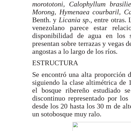
morototoni, Calophyllum brasili
Morong, Hymenaea courbaril, Ca
Benth. y
Licania sp
., entre otras.
venezolano parece estar relac
disponibilidad de agua en los 
presentan sobre terrazas y vegas de
angostas a lo largo de los ríos.
ESTRUCTURA
Se encontró una alta proporción 
siguiendo la clase altimétrica de
el bosque ribereño estudiado se
discontinuo representado por los
desde los 20 hasta los 30 m de al
un sotobosque muy ralo.