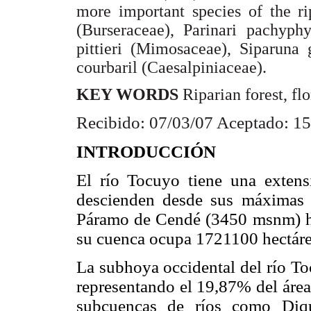
more important species of the ri
(Burseraceae), Parinari pachyphy
pittieri (Mimosaceae), Siparun
courbaril (Caesalpiniaceae).
KEY WORDS
Riparian forest, flo
Recibido: 07/03/07 Aceptado: 1
INTRODUCCIÓN
El río Tocuyo tiene una exten
descienden desde sus máximas d
Páramo de Cendé (3450 msnm) ha
su cuenca ocupa 1721100 hectáre
La subhoya occidental del río Toc
representando el 19,87% del área 
subcuencas de ríos como Diqu