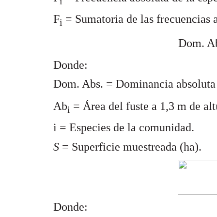
i
F
= Sumatoria de las frecuencias a
i
Dom. Ab
Donde:
Dom. Abs. = Dominancia absoluta d
Ab
= Área del fuste a 1,3 m de al
i
i = Especies de la comunidad.
S
= Superficie muestreada (ha).
Donde: