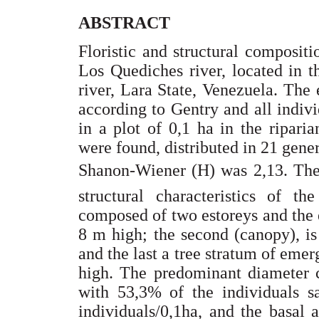
ABSTRACT
Floristic and structural compositi
Los Quediches river, located in t
river, Lara State, Venezuela. Th
according to Gentry and all indi
in a plot of 0,1 ha in the ripari
were found, distributed in 21 gener
Shanon-Wiener (H) was 2,13. The
structural characteristics of th
composed of two estoreys and the e
8 m high; the second (canopy), is
and the last a tree stratum of eme
high. The predominant diameter 
with 53,3% of the individuals 
individuals/0,1ha, and the basal