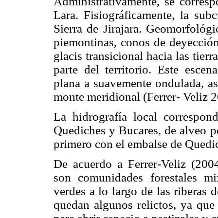
Administrativamente, se corresp
Lara. Fisiográficamente, la sub
Sierra de Jirajara. Geomorfológ
piemontinas, conos de deyección,
glacis transicional hacia las tie
parte del territorio. Este esce
plana a suavemente ondulada, as
monte meridional (Ferrer- Veliz 2
La hidrografía local correspon
Quediches y Bucares, de alveo pe
primero con el embalse de Quedic
De acuerdo a Ferrer-Veliz (2004
son comunidades forestales mi
verdes a lo largo de las riberas d
quedan algunos relictos, ya que 