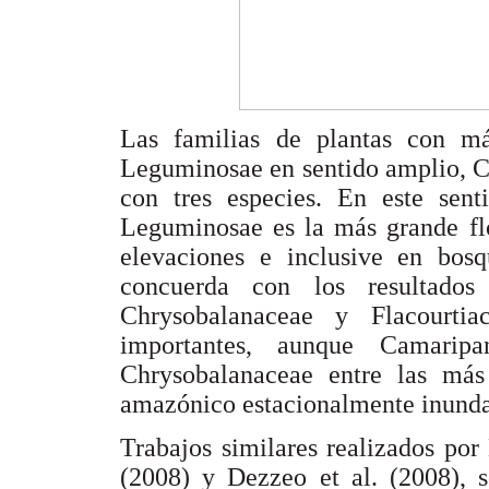
Las familias de plantas con má
Leguminosae en sentido amplio, C
con tres especies. En este sent
Leguminosae es la más grande flo
elevaciones e inclusive en bosq
concuerda con los resultados
Chrysobalanaceae y Flacourti
importantes, aunque Camarip
Chrysobalanaceae entre las má
amazónico estacionalmente inundab
Trabajos similares realizados por
(2008) y Dezzeo et al. (2008), 