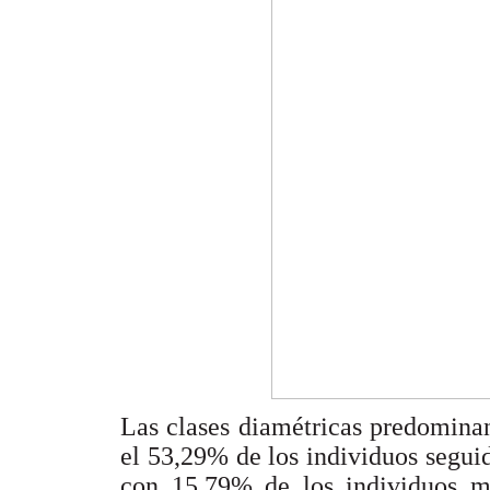
Las clases diamétricas predomina
el 53,29% de los individuos segui
con 15,79% de los individuos m