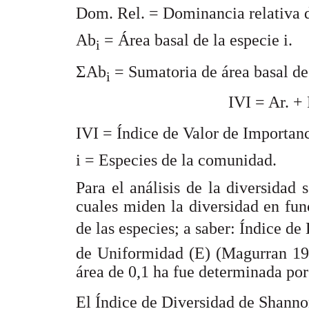
Dom. Rel. = Dominancia relativa de
Ab
= Área basal de la especie i.
i
Σ
Ab
= Sumatoria de área basal de 
i
IVI = Ar. + 
IVI = Índice de Valor de Importanci
i = Especies de la comunidad.
Para el análisis de la diversidad 
cuales miden la diversidad en fun
de las especies; a saber: Índice d
de Uniformidad (E) (Magurran 198
área de 0,1 ha fue determinada por
El Índice de Diversidad de Shanno