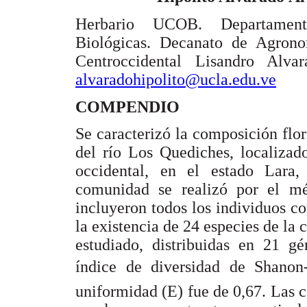
Herbario UCOB. Departamen
Biológicas. Decanato de Agrono
Centroccidental Lisandro Alva
alvaradohipolito@ucla.edu.ve
COMPENDIO
Se caracterizó la composición flor
del río Los Quediches, localizad
occidental, en el estado Lara,
comunidad se realizó por el m
incluyeron todos los individuos 
la existencia de 24 especies de la
estudiado, distribuidas en 21 gé
índice de diversidad de Shanon
uniformidad (E) fue de 0,67. Las ca