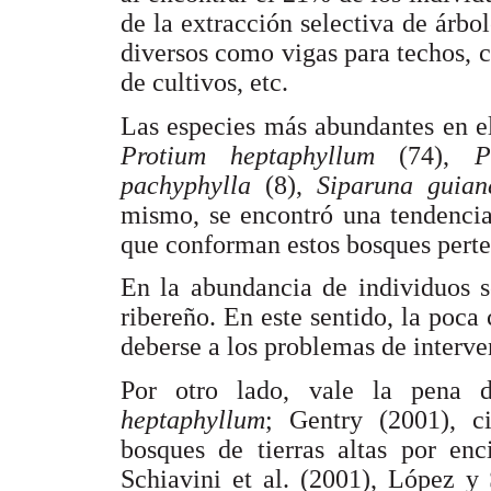
de la extracción selectiva de árb
diversos como vigas para techos, c
de cultivos, etc.
Las especies más abundantes en e
Protium heptaphyllum
(74),
P
pachyphylla
(8),
Siparuna guian
mismo, se encontró una tendencia
que conforman estos bosques perte
En la abundancia de individuos s
ribereño. En este sentido, la poca
deberse a los problemas de interv
Por otro lado, vale la pena 
heptaphyllum
; Gentry (2001), c
bosques de tierras altas por e
Schiavini et al. (2001), López y