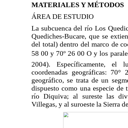
MATERIALES Y MÉTODOS
ÁREA DE ESTUDIO
La subcuenca del río Los Quedic
Quediches-Bucare, que se extie
del total) dentro del marco de c
58 00 y 70º 26 00 O y los paral
2004). Específicamente, el l
coordenadas geográficas: 70°
geográfico, se trata de un segm
dispuesto como una especie de tr
río Diquiva; al sureste las di
Villegas, y al suroeste la Sierra de