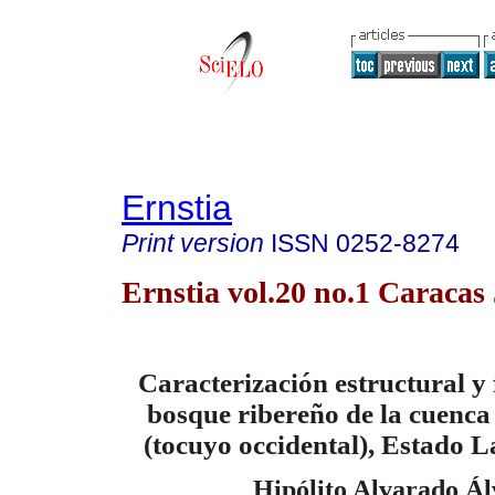
Ernstia
Print version
ISSN
0252-8274
Ernstia vol.20 no.1 Caracas
Caracterización estructural y 
bosque ribereño de la cuenca 
(tocuyo occidental), Estado L
Hipólito Alvarado Ál