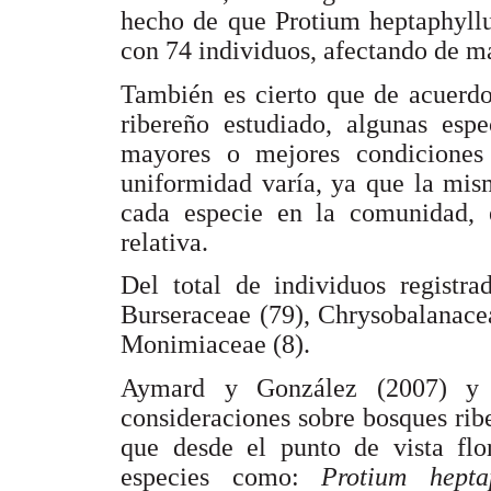
hecho de que Protium heptaphyllu
con 74 individuos, afectando de m
También es cierto que de acuerdo
ribereño estudiado, algunas espe
mayores o mejores condiciones 
uniformidad varía, ya que la mism
cada especie en la comunidad, 
relativa.
Del total de individuos registra
Burseraceae (79), Chrysobalanace
Monimiaceae (8).
Aymard y González (2007) 
consideraciones sobre bosques rib
que desde el punto de vista flor
especies como:
Protium hepta