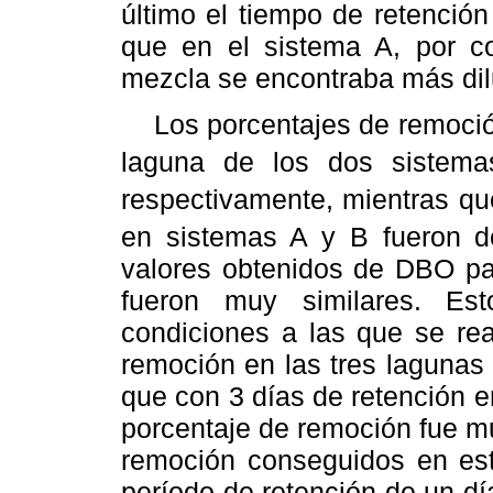
último el tiempo de retención
que en el sistema A, por co
mezcla se encontraba más di
Los porcentajes de remoci
laguna de los dos sistema
respectivamente, mientras q
en sistemas A y B fueron 
valores obtenidos de DBO par
fueron muy similares. Est
condiciones a las que se rea
remoción en las tres lagunas 
que con 3 días de retención en
porcentaje de remoción fue 
remoción conseguidos en est
período de retención de un d