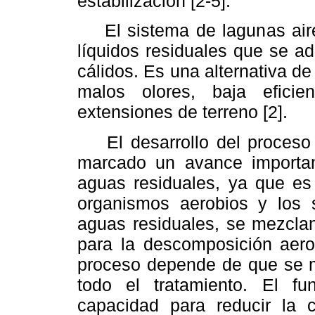
estabilización [2-5].
El sistema de lagunas airea
líquidos residuales que se a
cálidos. Es una alternativa de
malos olores, baja efici
extensiones de terreno [2].
El desarrollo del proceso 
marcado un avance importan
aguas residuales, ya que es 
organismos aerobios y los s
aguas residuales, se mezcla
para la descomposición aerob
proceso depende de que se m
todo el tratamiento. El 
capacidad para reducir la 