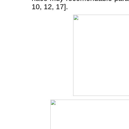
10, 12, 17].