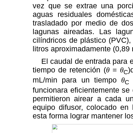
vez que se extrae una porci
aguas residuales doméstic
trasladado por medio de dos
lagunas aireadas. Las lagu
cilíndricos de plástico (PVC
litros aproximadamente (0,89
El caudal de entrada para el
tiempo de retención (
=
)
θ
θ
C
mL/min para un tiempo
θ
funcionara eficientemente se
permitieron airear a cada 
equipo difusor, colocado en 
esta forma lograr mantener los