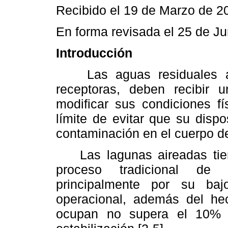
Recibido el 19 de Marzo de 2
En forma revisada el 25 de J
Introducción
Las aguas residuales ant
receptoras, deben recibir 
modificar sus condiciones fí
límite de evitar que su disp
contaminación en el cuerpo de
Las lagunas aireadas tiene
proceso tradicional de u
principalmente por su bajo
operacional, además del he
ocupan no supera el 10% d