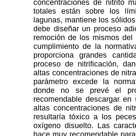
concentraciones de nitrito m
totales están sobre los lím
lagunas, mantiene los sólidos
debe diseñar un proceso adici
remoción de los mismos del efl
cumplimiento de la normativa
proporciona grandes cantid
proceso de nitrificación, d
altas concentraciones de nitr
parámetro excede la normat
donde no se prevé el pro
recomendable descargar en 
altas concentraciones de ni
resultaría tóxico a los pece
oxígeno disuelto. Las caract
hace muy recomendable para s