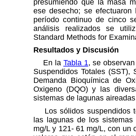
presumiendo que la masa mi
ese desecho; se efectuaron
período continuo de cinco s
análisis realizados se util
Standard Methods for Examina
Resultados y Discusión
En la
Tabla 1
, se observan
Suspendidos Totales (SST), S
Demanda Bioquímica de Ox
Oxigeno (DQO) y las divers
sistemas de lagunas aireadas
Los sólidos suspendidos tot
las lagunas de los sistemas
mg/L y 121- 61 mg/L, con un 