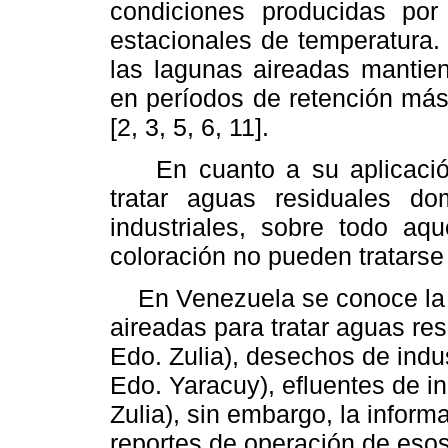
condiciones producidas por
estacionales de temperatura.
las lagunas aireadas manti
en períodos de retención más
[2, 3, 5, 6, 11].
En cuanto a su aplicación
tratar aguas residuales do
industriales, sobre todo aq
coloración no pueden tratarse 
En Venezuela se conoce la c
aireadas para tratar aguas r
Edo. Zulia), desechos de indu
Edo. Yaracuy), efluentes de in
Zulia), sin embargo, la informa
reportes de operación de eso