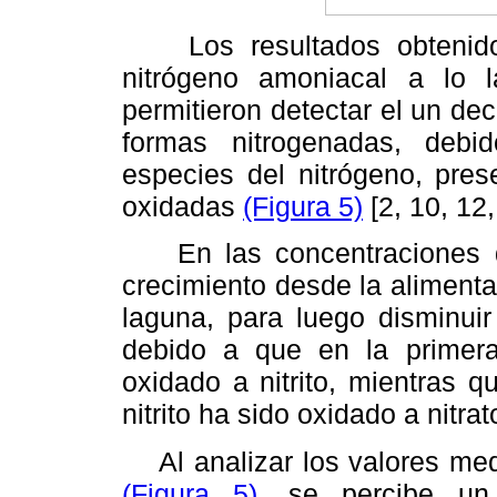
Los resultados obtenidos 
nitrógeno amoniacal a lo
permitieron detectar el un de
formas nitrogenadas, debi
especies del nitrógeno, pre
oxidadas
(Figura 5)
[2, 10, 12,
En las concentraciones d
crecimiento desde la alimenta
laguna, para luego disminuir
debido a que en la primera
oxidado a nitrito, mientras 
nitrito ha sido oxidado a nitrato
Al analizar los valores medi
(Figura 5)
, se percibe un