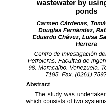
wastewater by usin
ponds
Carmen Cárdenas, Tomás
Douglas Fernández, Raf
Eduardo Chávez, Luisa Sa
Herrera
Centro de Investigación del
Petroleras, Facultad de Ingen
98. Maracaibo, Venezuela. T
7195. Fax. (0261) 759
Abstract
The study was undertaken us
which consists of two systems