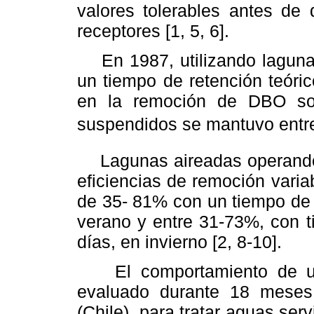
valores tolerables antes de
receptores [1, 5, 6].
En 1987, utilizando lagunas 
un tiempo de retención teóri
en la remoción de DBO sol
suspendidos se mantuvo entre 
Lagunas aireadas operando e
eficiencias de remoción vari
de 35- 81% con un tiempo de 
verano y entre 31-73%, con t
días, en invierno [2, 8-10].
El comportamiento de un 
evaluado durante 18 meses
(Chile), para tratar aguas se