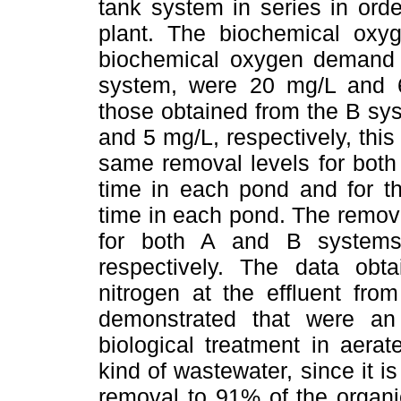
tank system in series in ord
plant. The biochemical ox
biochemical oxygen demand
system, were 20 mg/L and 6 
those obtained from the B sy
and 5 mg/L, respectively, thi
same removal levels for both
time in each pond and for th
time in each pond. The remo
for both A and B systems
respectively. The data obta
nitrogen at the effluent fr
demonstrated that were an e
biological treatment in aera
kind of wastewater, since it is
removal to 91% of the organi