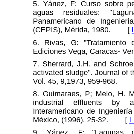
5. Yánez, F: Curso sobre p
aguas residuales: "Lagu
Panamericano de Ingeniería
(CEPIS), Mérida, 1980. [
6. Rivas, G: "Tratamiento 
Ediciones Vega, Caracas- 
7. Sherrard, J.H. and Schroe
activated sludge". Journal of 
Vol. 45, 9,1973, 959-968.
8. Guimaraes, P; Melo, H. Me
industrial effluents by
Interamericano de Ingeniería
México, (1996), 25-32. [
L
9. Yánez, F: "Lagunas de