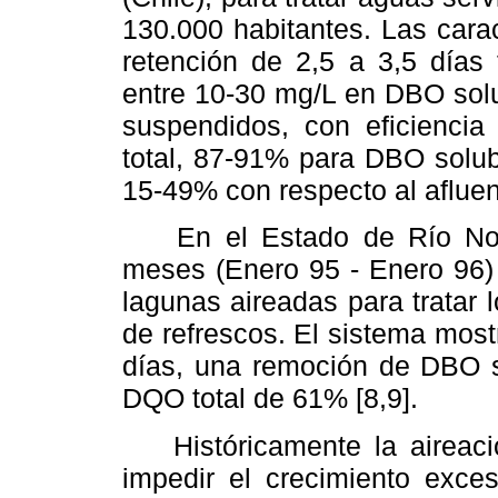
130.000 habitantes. Las carac
retención de 2,5 a 3,5 días
entre 10-30 mg/L en DBO solu
suspendidos, con eficienc
total, 87-91% para DBO solub
15-49% con respecto al afluent
En el Estado de Río Norte
meses (Enero 95 - Enero 96)
lagunas aireadas para tratar l
de refrescos. El sistema most
días, una remoción de DBO 
DQO total de 61% [8,9].
Históricamente la aireación
impedir el crecimiento exce