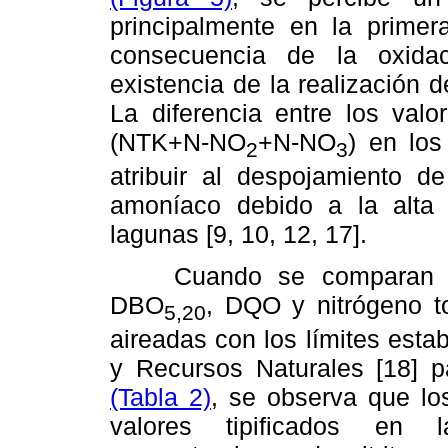
principalmente en la primer
consecuencia de la oxidac
existencia de la realización d
La diferencia entre los valo
(NTK+N-NO
+N-NO
) en los
2
3
atribuir al despojamiento d
amoníaco debido a la alta 
lagunas [9, 10, 12, 17].
Cuando se comparan los 
DBO
, DQO y nitrógeno to
5,20
aireadas con los límites esta
y Recursos Naturales [18] 
(Tabla 2)
, se observa que lo
valores tipificados en