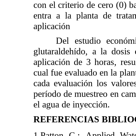
con el criterio de cero (0) 
entra a la planta de trata
aplicación
Del estudio económico
glutaraldehído, a la dos
aplicación de 3 horas, resu
cual fue evaluado en la pla
cada evaluación los valore
período de muestreo en cam
el agua de inyección.
REFERENCIAS BIBLI
1.Patton C.: Applied Wat