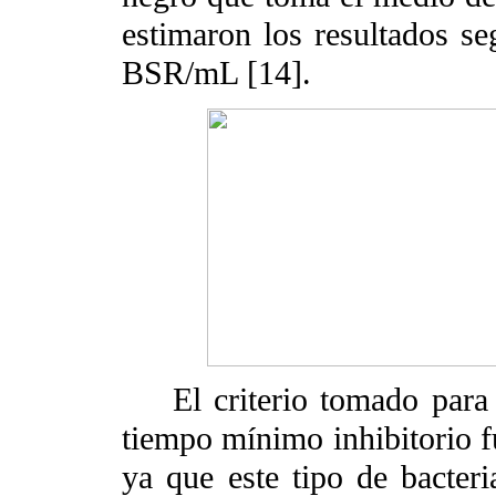
estimaron los resultados se
BSR/mL [14].
El criterio tomado para l
tiempo mínimo inhibitorio f
ya que este tipo de bacter