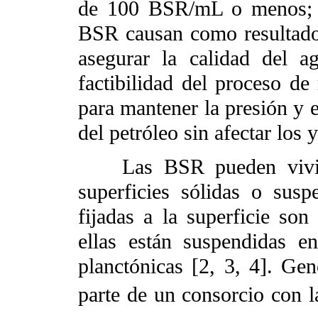
de 100 BSR/mL o menos; p
BSR causan como resultado 
asegurar la calidad del a
factibilidad del proceso de
para mantener la presión y e
del petróleo sin afectar los 
Las BSR pueden vivir e
superficies sólidas o susp
fijadas a la superficie son
ellas están suspendidas e
planctónicas [2, 3, 4]. Ge
parte de un consorcio con la