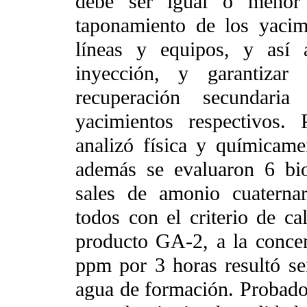
debe ser igual o menor
taponamiento de los yacim
líneas y equipos, y así 
inyección, y garantizar 
recuperación secundaria
yacimientos respectivos. 
analizó física y químicame
además se evaluaron 6 bio
sales de amonio cuaternar
todos con el criterio de ca
producto GA-2, a la concen
ppm por 3 horas resultó ser
agua de formación. Probado