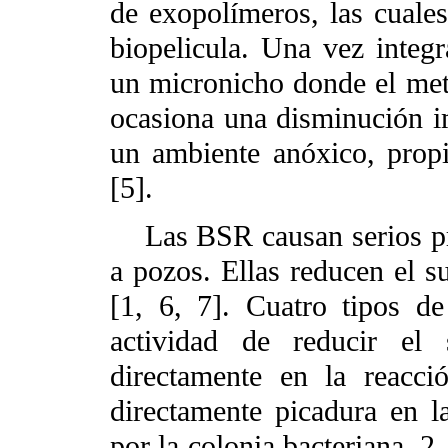
de exopolímeros, las cuales
biopelicula. Una vez integr
un micronicho donde el met
ocasiona una disminución i
un ambiente anóxico, propi
[5].
Las BSR causan serios pro
a pozos. Ellas reducen el su
[1, 6, 7]. Cuatro tipos d
actividad de reducir el 
directamente en la reacc
directamente picadura en l
por la colonia bacteriana. 2