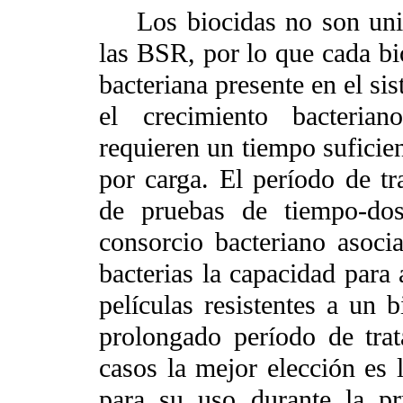
Los biocidas no son unive
las BSR, por lo que cada bi
bacteriana presente en el si
el crecimiento bacteria
requieren un tiempo suficie
por carga. El período de tr
de pruebas de tiempo-dos
consorcio bacteriano asoci
bacterias la capacidad para 
películas resistentes a un 
prolongado período de tra
casos la mejor elección es 
para su uso durante la p