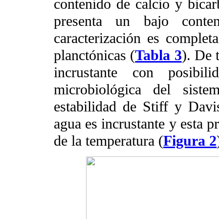
contenido de calcio y bica
presenta un bajo conten
caracterización es comple
planctónicas (
Tabla 3
). De 
incrustante con posibil
microbiológica del siste
estabilidad de Stiff y Davi
agua es incrustante y esta 
de la temperatura (
Figura 2