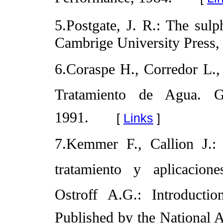
5.Postgate, J. R.: The sulp
Cambrige University Press,
6.Coraspe H., Corredor L.
Tratamiento de Agua. G
1991.
[
Links
]
7.Kemmer F., Callion J.: 
tratamiento y aplicacion
Ostroff A.G.: Introducti
Published by the
National A