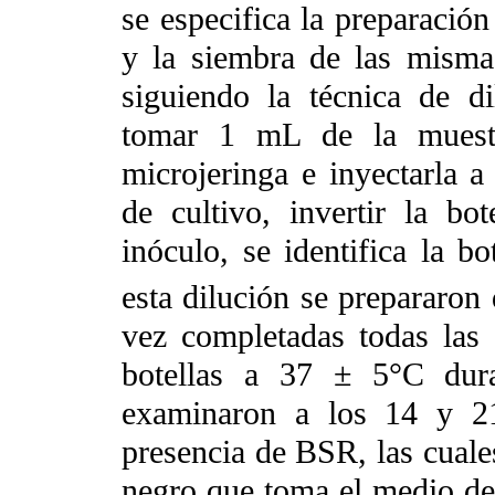
se especifica la preparació
y la siembra de las misma
siguiendo la técnica de di
tomar 1 mL de la muestr
microjeringa e inyectarla a
de cultivo, invertir la bo
inóculo, se identifica la b
esta dilución se prepararon 
vez completadas todas las 
botellas a 37 ± 5°C dura
examinaron a los 14 y 21
presencia de BSR, las cuales
negro que toma el medio de 