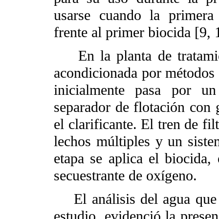
usarse cuando la primera 
frente al primer biocida [9, 
En la planta de tratamien
acondicionada por métodos 
inicialmente pasa por u
separador de flotación con g
el clarificante. El tren de fi
lechos múltiples y un siste
etapa se aplica el biocida, 
secuestrante de oxígeno.
El análisis del agua que e
estudio, evidenció la pres