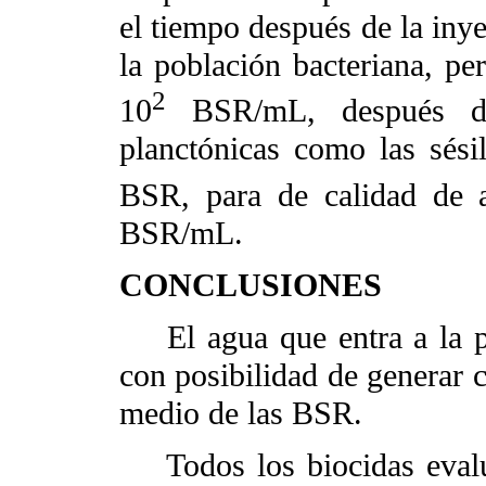
el tiempo después de la iny
la población bacteriana, p
2
10
BSR/mL, después de
planctónicas como las sési
BSR, para de calidad de 
BSR/mL.
CONCLUSIONES
El agua que entra a la pla
con posibilidad de generar 
medio de las BSR.
Todos los biocidas evalua