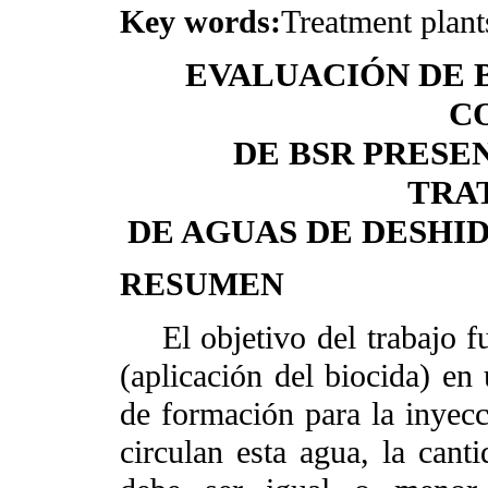
Key words:
Treatment plant
EVALUACIÓN DE 
C
DE BSR PRESE
TRA
DE AGUAS DE DESHI
RESUMEN
El objetivo del trabajo fu
(aplicación del biocida) en
de formación para la inyec
circulan esta agua, la canti