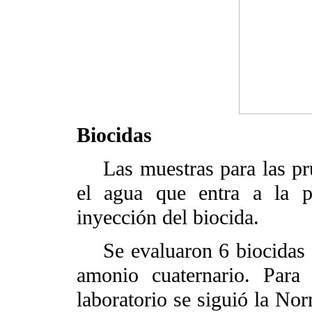
Biocidas
Las muestras para las pru
el agua que entra a la p
inyección del biocida.
Se evaluaron 6 biocidas a 
amonio cuaternario. Para
laboratorio se siguió la N