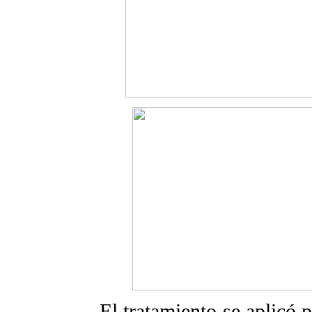
El tratamiento se aplicó p