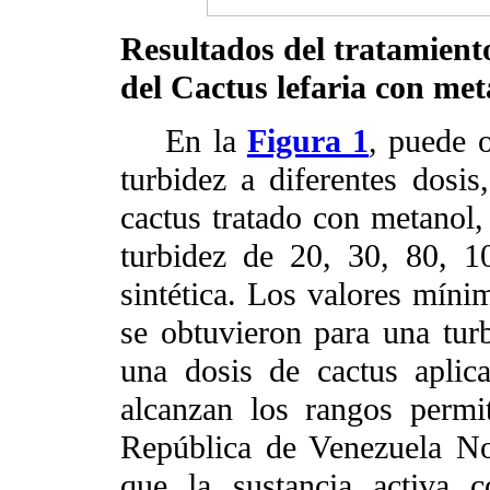
Resultados del tratamient
del
Cactus lefaria con met
En la
Figura 1
, puede 
turbidez a diferentes dosi
cactus tratado con metanol, 
turbidez de 20, 30, 80, 
sintética. Los valores míni
se obtuvieron para una tur
una dosis de cactus apli
alcanzan los rangos permi
República de Venezuela No
que la sustancia activa 