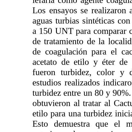
Los ensayos se realizaron a
aguas turbias sintéticas con
a 150 UNT para comparar co
de tratamiento de la locali
de coagulación para el ca
acetato de etilo y éter de
fueron turbidez, color y 
estudios realizados indicar
turbidez entre un 80 y 90%.
obtuvieron al tratar al Cact
etilo para una turbidez inic
Esto demuestra que el me