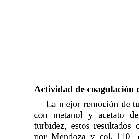
Actividad de coagulación 
La mejor remoción de turbi
con metanol y acetato de
turbidez, estos resultados
por Mendoza y col. [10] q