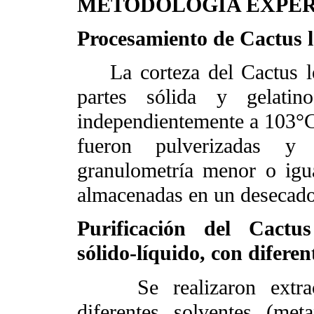
METODOLOGÍA EXPE
Procesamiento de Cactus l
La corteza del Cactus lef
partes sólida y gelatin
independientemente a 103°C 
fueron pulverizadas y
granulometría menor o igu
almacenadas en un desecador 
Purificación del
Cactus
sólido-líquido, con diferen
Se realizaron extraccio
diferentes solventes (met