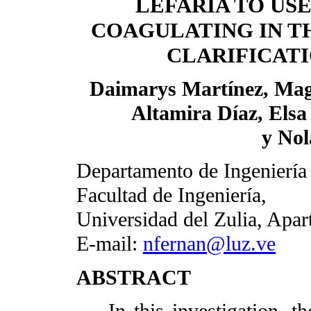
LEFARIA TO USE
COAGULATING IN T
CLARIFICAT
Daimarys Martínez, Mag
Altamira Díaz, Elsa
y Nol
Departamento de Ingeniería
Facultad de Ingeniería,
Universidad del Zulia, Apar
E-mail:
nfernan@luz.ve
ABSTRACT
In this investigation, the