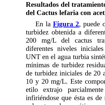
Resultados del tratamient
del
Cactus lefaria con acet
En la
Figura 2
, puede 
turbidez obtenida a diferen
200 mg/L del cactus trat
diferentes niveles inicial
UNT en el agua turbia sinté
mínimas de turbidez residu
de turbidez iniciales de 20
10 y 20 mg/L. Este compor
etilo extrajo parcialment
infiriéndose que ésta es de 