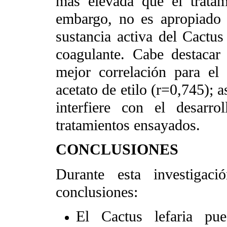
más elevada que el tratam
embargo, no es apropiado 
sustancia activa del Cactus 
coagulante. Cabe destacar 
mejor correlación para el 
acetato de etilo (r=0,745); 
interfiere con el desarro
tratamientos ensayados.
CONCLUSIONES
Durante esta investigaci
conclusiones:
El Cactus lefaria pu