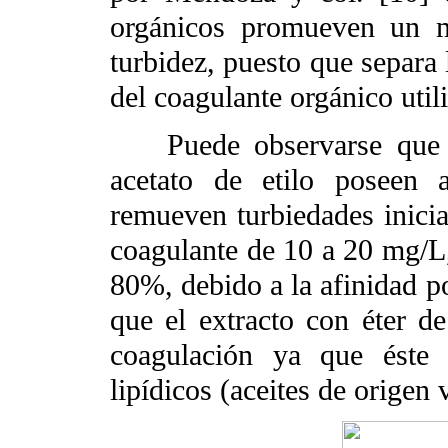
orgánicos promueven un m
turbidez, puesto que separa 
del coagulante orgánico util
Puede observarse que so
acetato de etilo poseen 
remueven turbiedades inici
coagulante de 10 a 20 mg/L
80%, debido a la afinidad p
que el extracto con éter de
coagulación ya que éste 
lipídicos (aceites de origen 