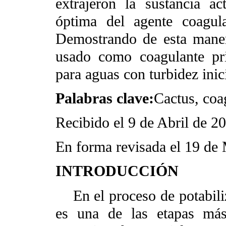
extrajeron la sustancia ac
óptima del agente coagul
Demostrando de esta maner
usado como coagulante pri
para aguas con turbidez ini
Palabras clave
:
Cactus, coag
Recibido el 9 de Abril de 2
En forma revisada el 19 de
INTRODUCCIÓN
En el proceso de potabiliza
es una de las etapas más