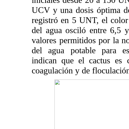
iniciales desde 20 a 150 UN
UCV y una dosis óptima de
registró en 5 UNT, el col
del agua osciló entre 6,5 
valores permitidos por la n
del agua potable para es
indican que el cactus es 
coagulación y de floculació