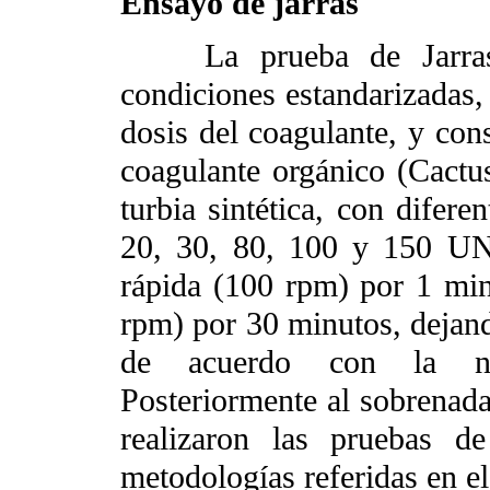
Ensayo de jarras
La prueba de Jarras p
condiciones estandarizadas,
dosis del coagulante, y con
coagulante orgánico (Cactus 
turbia sintética, con difere
20, 30, 80, 100 y 150 UN
rápida (100 rpm) por 1 min
rpm) por 30 minutos, dejand
de acuerdo con la 
Posteriormente al sobrenada
realizaron las pruebas de
metodologías referidas en e