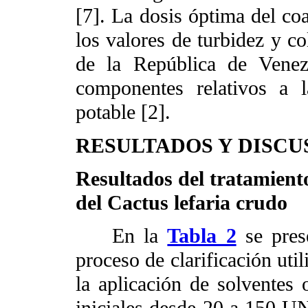
[7]. La dosis óptima del co
los valores de turbidez y co
de la República de Venez
componentes relativos a l
potable [2].
RESULTADOS Y DISCU
Resultados del tratamient
del
Cactus lefaria crudo
En la
Tabla 2
se prese
proceso de clarificación util
la aplicación de solventes 