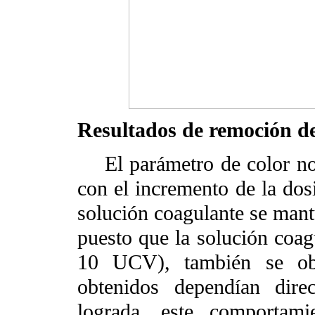
Resultados de remoción de
El parámetro de color no p
con el incremento de la dosi
solución coagulante se man
puesto que la solución coag
10 UCV), también se obs
obtenidos dependían dire
lograda, este comportami