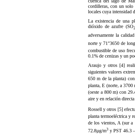
cuenca del lago de Mar
cordilleras, con un solo
locales cuya intensidad 
La existencia de una p
dióxido de azufre (SO
adversamente la calidad
norte y 71°3650 de lon
combustible de uso frec
0.1% de cenizas y un po
Araujo y otros [4] re
siguientes valores extrem
650 m de la planta) co
planta, E (norte, a 3700
(oeste a 800 m) con 29
aire y en relación direc
Rossell y otros [5] efe
planta termoeléctrica y r
de los vientos, A (sur 
3
72.8µg/m
y PST 46.3 –