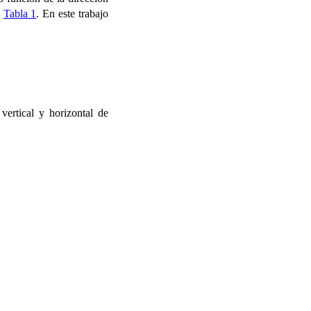
a
Tabla 1
. En este trabajo
vertical y horizontal de