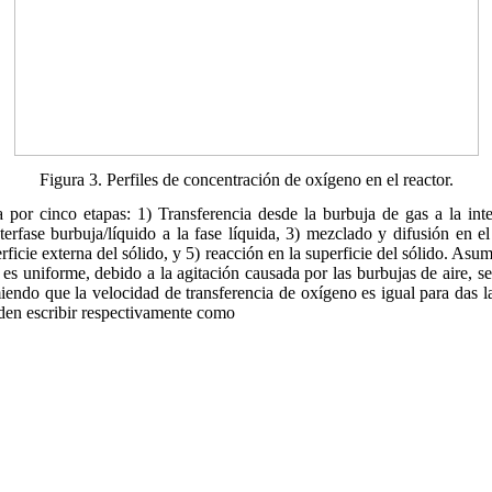
Figura 3. Perfiles de concentración de oxígeno en el reactor.
 por cinco etapas: 1) Transferencia desde la burbuja de gas a la inte
terfase burbuja/líquido a la fase líquida, 3) mezclado y difusión en el
erficie externa del sólido, y 5) reacción en la superficie del sólido. Asu
 es uniforme, debido a la agitación causada por las burbujas de aire, se
endo que la velocidad de transferencia de oxígeno es igual para das las
eden escribir respectivamente como