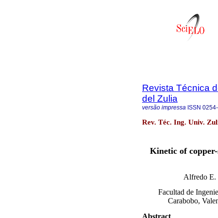
Revista Técnica d
del Zulia
versão impressa
ISSN
0254
Rev. Téc. Ing. Univ. Zu
Kinetic of copper
Alfredo E. 
Facultad de Ingenie
Carabobo, Valen
Abstract