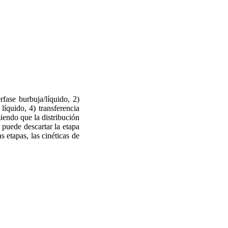
rfase burbuja/líquido, 2)
 líquido, 4) transferencia
miendo que la distribución
 puede descartar la etapa
 etapas, las cinéticas de