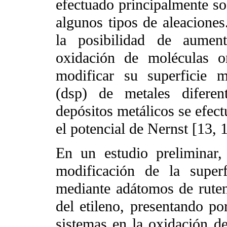
efectuado principalmente so
algunos tipos de aleacione
la posibilidad de aument
oxidación de moléculas o
modificar su superficie m
(dsp) de metales diferen
depósitos metálicos se efect
el potencial de Nernst [13, 1
En un estudio preliminar,
modificación de la super
mediante adátomos de ruteni
del etileno, presentando po
sistemas en la oxidación del