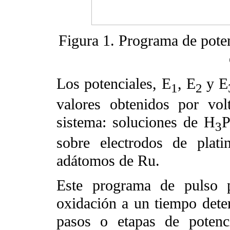
Figura 1. Programa de potenc
Los potenciales, E
, E
y E
1
2
valores obtenidos por volt
sistema: soluciones de H
3
sobre electrodos de plati
adátomos de Ru.
Este programa de pulso p
oxidación a un tiempo deter
pasos o etapas de potenc