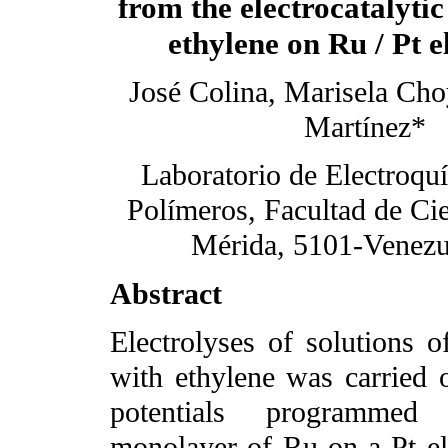
from the electrocatalytic
ethylene on Ru / Pt e
José Colina, Marisela Ch
Martínez*
Laboratorio de Electroqu
Polímeros, Facultad de Ci
Mérida, 5101-Venezu
Abstract
Electrolyses of solutions 
with ethylene was carried 
potentials programmed 
monolayer of Ru on a Pt el