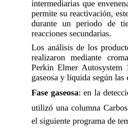
intermediarias que envenenan
permite su reactivación, est
durante un periodo de ti
reacciones secundarias.
Los análisis de los producto
realizaron mediante crom
Perkin Elmer Autosystem 1
gaseosa y líquida según las 
Fase gaseosa
: en la detecc
utilizó una columna Carbos
el siguiente programa de te