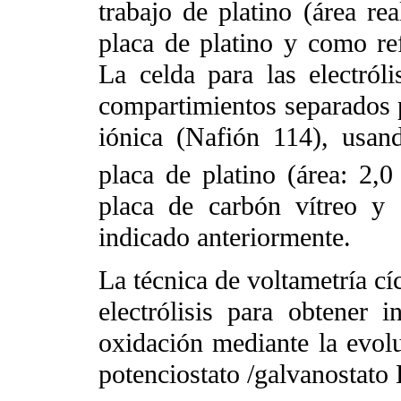
trabajo de platino (área re
placa de platino y como re
La celda para las electról
compartimientos separados
iónica (Nafión 114), usan
placa de platino (área: 2,
placa de carbón vítreo y 
indicado anteriormente.
La técnica de voltametría cíc
electrólisis para obtener 
oxidación mediante la evolu
potenciostato /galvanosta