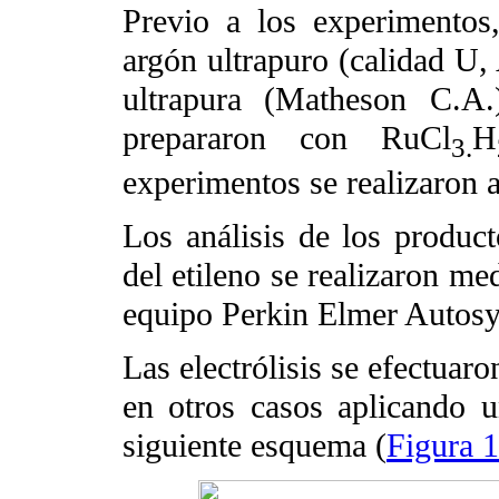
Previo a los experimentos
argón ultrapuro (calidad U, 
ultrapura (Matheson C.A.
prepararon con RuCl
H
3.
experimentos se realizaron 
Los análisis de los producto
del etileno se realizaron me
equipo Perkin Elmer Autos
Las electrólisis se efectuar
en otros casos aplicando 
siguiente esquema (
Figura 1