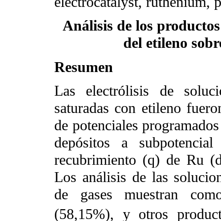
electrocatalyst, ruthenium, 
Análisis de los productos 
del etileno sobr
Resumen
Las electrólisis de solu
saturadas con etileno fuero
de potenciales programados 
depósitos a subpotencia
recubrimiento (
q
) de Ru (d
Los análisis de las solucion
de gases muestran como
(58,15%), y otros produ