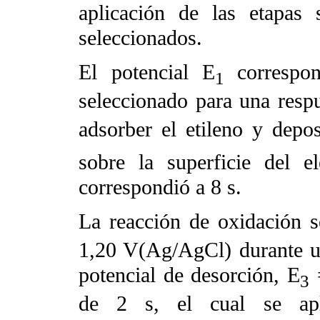
aplicación de las etapas
seleccionados.
El potencial E
correspo
1
seleccionado para una respu
adsorber el etileno y deposi
sobre la superficie del e
correspondió a 8 s.
La reacción de oxidación s
1,20 V(Ag/AgCl) durante u
potencial de desorción, E
=
3
de 2 s, el cual se apli