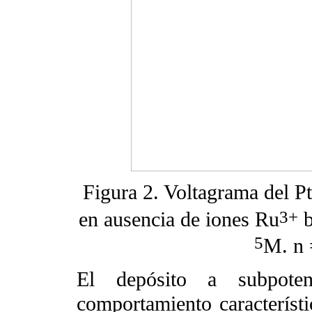
Figura 2. Voltagrama del P
3+
en ausencia de iones Ru
b
5
M.
n
El depósito a subpoten
comportamiento característ