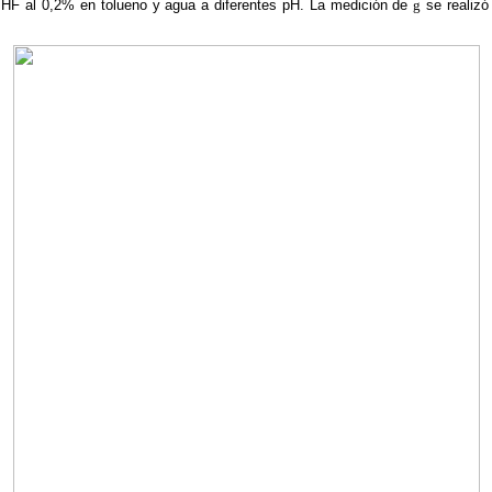
THF al 0,2% en tolueno y agua a diferentes pH. La medición de
g
se realizó