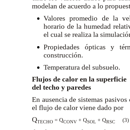
modelan de acuerdo a lo propues
Valores promedio de la ve
horario de la humedad relati
el cual se realiza la simulaci
Propiedades ópticas y tér
construcción.
Temperatura del subsuelo.
Flujos de calor en la superficie
del techo y paredes
En ausencia de sistemas pasivos d
el flujo de calor viene dado por
Q
= Q
+ Q
+ Q
(3
TECHO
CONV
SOL
RSC