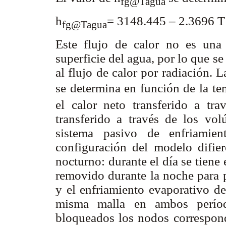
fg@Tagua
h
= 3148.445 – 2.3696
fg@Tagua
Este flujo de calor no es una 
superficie del agua, por lo que s
al flujo de calor por radiación. 
se determina en función de la t
el calor neto transferido a tr
transferido a través de los vo
sistema pasivo de enfriamient
configuración del modelo difier
nocturno: durante el día se tiene e
removido durante la noche para p
y el enfriamiento evaporativo de
misma malla en ambos períod
bloqueados los nodos correspondi