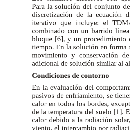
Para la solución del conjunto de
discretización de la ecuación d
iterativo que incluye: el TDMA
combinado con un barrido línea
bloque [6], y un procedimiento 
tiempo. En la solución en forma 
movimiento y conservación de
adicional de solución similar al 
Condiciones de contorno
En la evaluación del comportami
pasivos de enfriamiento, se tien
calor en todos los bordes, except
de la temperatura del suelo [1]. 
calor debido a la radiación sola
viento, el intercambio por radiaci