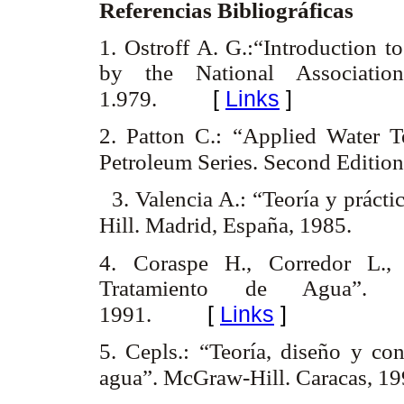
Referencias Bibliográficas
1. Ostroff A. G.:“Introduction t
by the National Associatio
[
Links
]
1.979.
2. Patton C.: “Applied Water 
Petroleum Series. Second Edition
3. Valencia A.: “Teoría y prácti
Hill. Madrid, España, 1985.
4. Coraspe H., Corredor L.
Tratamiento de Agua”. G
[
Links
]
1991.
5. Cepls.: “Teoría, diseño y con
agua”. McGraw-Hill. Caracas, 1