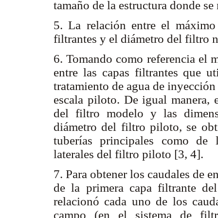
tamaño de la estructura donde se 
5. La relación entre el máximo
filtrantes y el diámetro del filtro
6. Tomando como referencia el 
entre las capas filtrantes que u
tratamiento de agua de inyección a
escala piloto. De igual manera, 
del filtro modelo y las dimens
diámetro del filtro piloto, se o
tuberías principales como de 
laterales del filtro piloto [3, 4].
7. Para obtener los caudales de en
de la primera capa filtrante del
relacionó cada uno de los caud
campo (en el sistema de filt