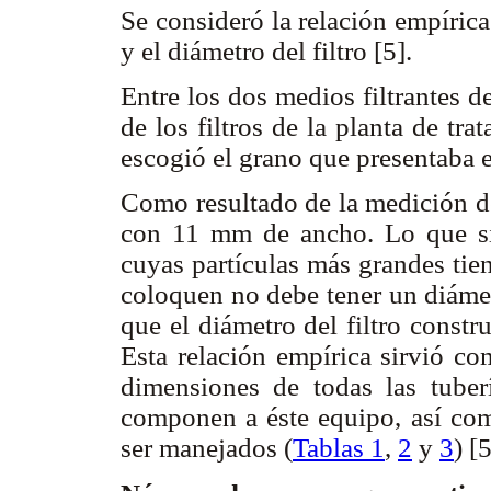
Se consideró la relación empíric
y el diámetro del filtro [5].
Entre los dos medios filtrantes 
de los filtros de la planta de tr
escogió el grano que presentaba 
Como resultado de la medición de
con 11 mm de ancho. Lo que sig
cuyas partículas más grandes tie
coloquen no debe tener un diám
que el diámetro del filtro constr
Esta relación empírica sirvió co
dimensiones de todas las tuber
componen a éste equipo, así com
ser manejados (
Tablas 1
,
2
y
3
) [