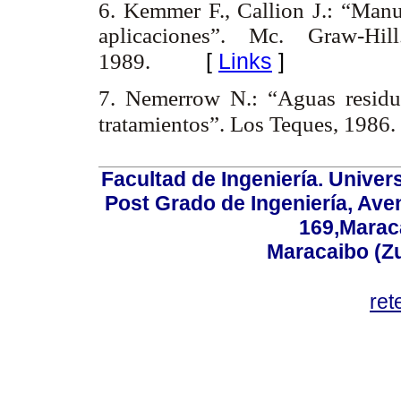
6. Kemmer F., Callion J.: “Manua
aplicaciones”. Mc. Graw-H
[
Links
]
1989.
7. Nemerrow N.: “Aguas residual
tratamientos”. Los Teques, 1986.
Facultad de Ingeniería. Univers
Post Grado de Ingeniería, Aven
169,Maraca
Maracaibo (Z
ret