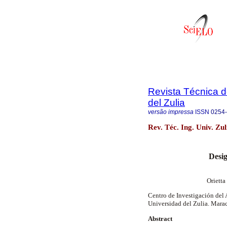
Revista Técnica d
del Zulia
versão impressa
ISSN
0254
Rev. Téc. Ing. Univ. Zu
Desig
Oriett
Centro de Investigación del
Universidad del Zulia. Mara
Abstract