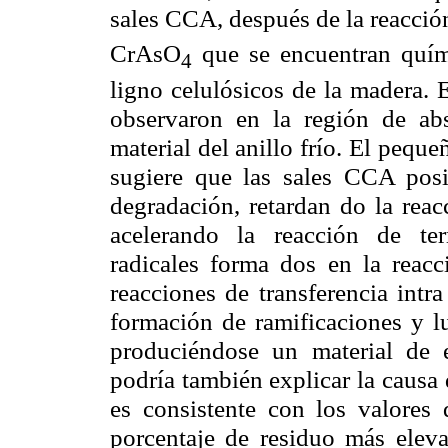
sales CCA, después de la reacci
CrAsO
que se encuentran quími
4
ligno celulósicos de la madera. 
observaron en la región de abs
material del anillo frío. El pequ
sugiere que las sales CCA posi
degradación, retardan do la rea
acelerando la reacción de ter
radicales forma dos en la reacc
reacciones de transferencia intra
formación de ramificaciones y lu
produciéndose un material de 
podría también explicar la causa 
es consistente con los valores 
porcentaje de residuo más elev