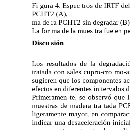
Fi gura 4. Espec tros de IRTF del 
PCHT2 (A),
ma de ra PCHT2 sin degradar (B) 
La for ma de la mues tra fue en pel
Discu sión
Los resultados de la degradaci
tratada con sales cupro-cro mo-a
sugieren que los componentes act
efectos en diferentes in tervalos 
Primeramen te, se observó que la
muestras de madera tra tada P
ligeramente mayor, en comparac
indicar una desaceleración inicia