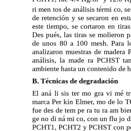
ri men tos de análisis térmi co, s
de retención y se secaron en est
este tiempo, se cortaron en tira
Des pués, las tiras se molieron 
de unos 80 a 100 mesh. Para lo
analizaron muestras de madera P
análisis, la made ra PCHST ta
ambiente hasta un contenido de
B. Técnicas de degradación
El aná li sis ter mo gra vi mé t
marca Per kin Elmer, mo de lo TG
fue des de tem pe ra tu ra am bie
ge no di ná mi co, con un flu jo
PCHT1, PCHT2 y PCHST con pe sos