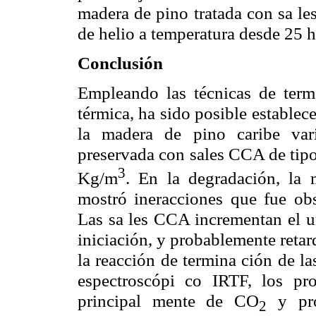
madera de pino tratada con sa l
de helio a temperatura desde 2
Conclusión
Empleando las técnicas de termo
térmica, ha sido posible establece
la madera de pino caribe var
preservada con sales CCA de tipo 
3
Kg/m
. En la degradación, la
mostró ineracciones que fue obs
Las sa les CCA incrementan el um
iniciación, y probablemente reta
la reacción de termina ción de l
espectroscópi co IRTF, los pro
principal mente de CO
y pro
2