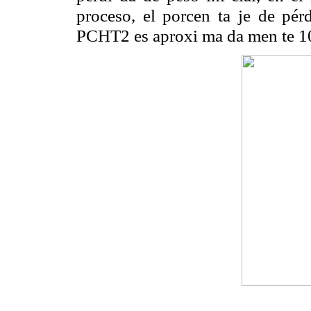
proceso, el porcen ta je de pé
PCHT2 es aproxi ma da men te 1