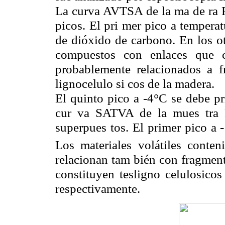
La curva AVTSA de la ma de ra P
picos. El pri mer pico a tempera
de dióxido de carbono. En los ot
compuestos con enlaces que co
probablemente relacionados a f
lignocelulo si cos de la madera.
El quinto pico a -4°C se debe pr
cur va SATVA de la mues tra 
superpues tos. El primer pico a
Los materiales volátiles conte
relacionan tam bién con fragmen
constituyen tesligno celulosico
respectivamente.