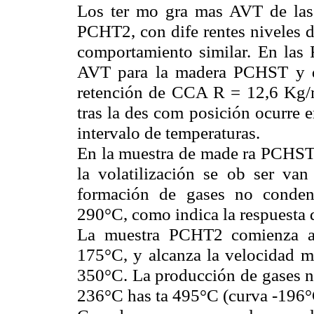
Los ter mo gra mas AVT de las
PCHT2, con dife rentes niveles d
comportamiento similar. En las 
AVT para la madera PCHST y d
retención de CCA R = 12,6 Kg/m
tras la des com posición ocurre 
intervalo de temperaturas.
En la muestra de made ra PCHST, 
la volatilización se ob ser va
formación de gases no conden
290°C, como indica la respuesta d
La muestra PCHT2 comienza a 
175°C, y alcanza la velocidad má
350°C. La producción de gases no
236°C has ta 495°C (curva -196°