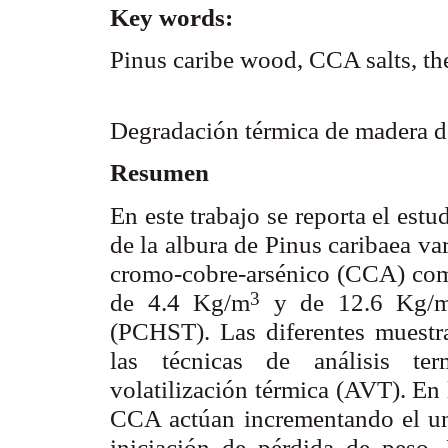
Key words:
Pinus caribe wood, CCA salts, th
Degradación térmica de madera d
Resumen
En este trabajo se reporta el est
de la albura de Pinus caribaea v
cromo-cobre-arsénico (CCA) como
de 4.4 Kg/m
y de 12.6 Kg/
3
(PCHST). Las diferentes muest
las técnicas de análisis te
volatilización térmica (AVT). En
CCA actúan incrementando el umb
iniciación de pérdida de peso. 