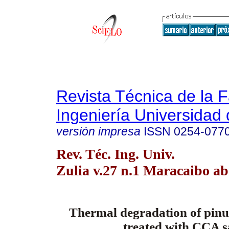
Revista Técnica de la 
Ingeniería Universidad 
versión impresa
ISSN
0254-077
Rev. Téc. Ing. Univ.
Zulia v.27 n.1 Maracaibo ab
Thermal degradation of pinu
treated with CCA s