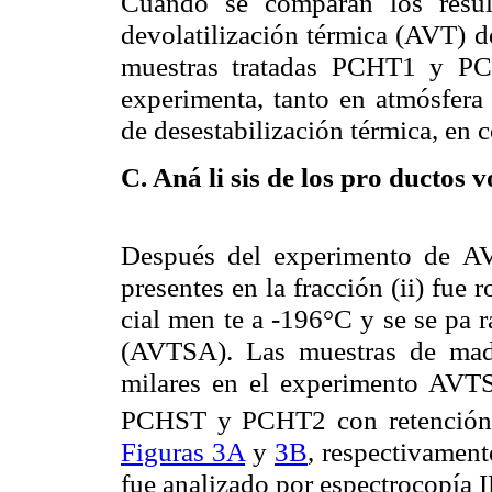
Cuando se comparan los resul
devolatilización térmica (AVT) 
muestras tratadas PCHT1 y PC
experimenta, tanto en atmósfera
de desestabilización térmica, e
C. Aná li sis de los pro ductos vo
Después del experimento de AVT
presentes en la fracción (ii) fue r
cial men te a -196°C y se se pa 
(AVTSA). Las muestras de ma
milares en el experimento AVT
PCHST y PCHT2 con retención
Figuras 3A
y
3B
, respectivament
fue analizado por espectrocopía 