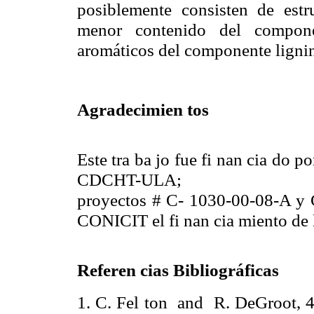
posiblemente consisten de estr
menor contenido del componen
aromáticos del componente lignin
Agradecimien tos
Este tra ba jo fue fi nan cia do
CDCHT-ULA;
proyectos # C- 1030-00-08-A y C
CONICIT el fi nan cia miento de 
Referen cias Bibliográficas
1. C. Fel ton
and
R. DeGroot, 46