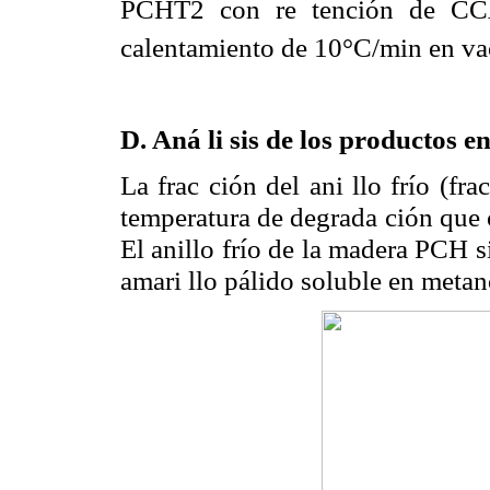
PCHT2 con re tención de C
calentamiento de 10°C/min en va
D. Aná li sis de los productos en
La frac ción del ani llo frío (fra
temperatura de degrada ción que c
El anillo frío de la madera PCH si
amari llo pálido soluble en metan