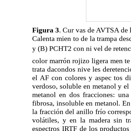
Figura 3
. Cur vas de AVTSA de lo
Calenta mien to de la trampa de
y (B) PCHT2 con ni vel de reten
color marrón rojizo ligera men t
trata dacondos nive les deretenc
el AF con colores y aspec tos di
verdoso, soluble en metanol y el 
metanol en dos fracciones: una
fibrosa, insoluble en metanol. E
la fracción del anillo frío corre
volátiles, y en la madera sin 
espectros IRTF de los productos