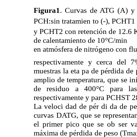
Figura1
. Curvas de ATG (A) y
PCH:sin tratamien to (-), PCHT1
y PCHT2 con retención de 12.6
de calentamiento de 10°C/min
en atmósfera de nitrógeno con fl
respectivamente y cerca del 
muestras la eta pa de pérdida de 
amplio de temperatura, que se in
de residuo a 400°C para la
respectivamente y para PCHST 
La veloci dad de pér di da de pe
curvas DATG, que se representan 
el primer pico que se ob ser v
máxima de pérdida de peso (Tmax) 