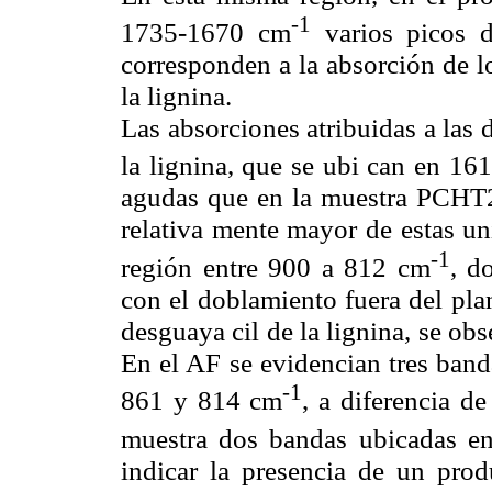
-1
1735-1670 cm
varios picos d
corresponden a la absorción de l
la lignina.
Las absorciones atribuidas a las
la lignina, que se ubi can en 1
agudas que en la muestra PCHT2 
relativa mente mayor de estas un
-1
región entre 900 a 812 cm
, d
con el doblamiento fuera del pla
desguaya cil de la lignina, se obs
En el AF se evidencian tres band
-1
861 y 814 cm
, a diferencia 
muestra dos bandas ubicadas 
indicar la presencia de un pr