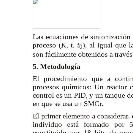
Las ecuaciones de sintonización u
proceso (
K
,
t
,
t
), al igual que 
0
son fácilmente obtenidos a través
5. Metodología
El procedimiento que a conti
procesos químicos: Un reactor c
control es un PID, y un tanque d
en que se usa un SMCr.
El primer elemento a considerar, 
individuo está formado por 5
constituido por 18 bits de pre