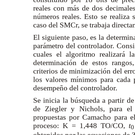
reales con más de dos decimales
números reales. Esto se realiza 
caso del SMCr, se trabaja direct
El siguiente paso, es la determi
parámetro del controlador. Consi
cuales el algoritmo realizará 
determinación de estos rangos
criterios de minimización del err
los valores mínimos para cada p
desempeño del controlador.
Se inicia la búsqueda a partir d
de Ziegler y Nichols, para el
propuestas por Camacho para el
proceso: K = 1,448 TO/CO,
t
0
obtenidos por las ecuaciones de 