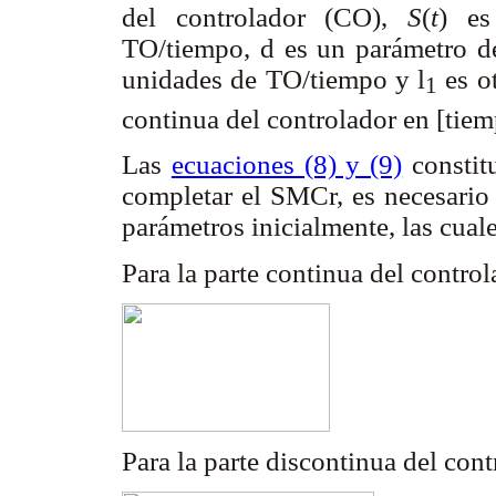
del controlador (CO),
S
(
t
) es
TO/tiempo,
d
es un parámetro de
unidades de TO/tiempo y
l
es ot
1
continua del controlador en [tie
Las
ecuaciones (8) y (9)
constitu
completar el SMCr, es necesario 
parámetros inicialmente, las cual
Para la parte continua del control
Para la parte discontinua del con