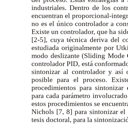
industriales. Dentro de los con
encuentran el proporcional-integr
no es el único controlador a con
Existe un controlador, que ha sid
[2-5], cuya técnica deriva del co
estudiada originalmente por Utki
modo deslizante (Sliding Mode 
controlador PID, está conformado
sintonizar al controlador y as
posible para el proceso. Exis
procedimientos para sintonizar 
para cada parámetro involucrado
estos procedimientos se encuentr
Nichols [7, 8] para sintonizar e
tesis doctoral, para la sintoniza