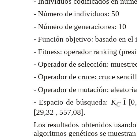
- Individuos codificados en núme
- Número de individuos: 50
- Número de generaciones: 10
- Función objetivo: basado en el 
- Fitness: operador ranking (pres
- Operador de selección: muestre
- Operador de cruce: cruce sencil
- Operador de mutación: aleatori
- Espacio de búsqueda:
K
Î
[0,
C
[29,32 , 557,08].
Los resultados obtenidos usando 
algoritmos genéticos se muestran