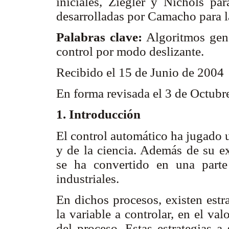
iniciales, Ziegler y Nichols par
desarrolladas por Camacho para la
Palabras clave:
Algoritmos gené
control por modo deslizante.
Recibido el 15 de Junio de 2004
En forma revisada el 3 de Octub
1. Introducción
El control automático ha jugado u
y de la ciencia. Además de su ex
se ha convertido en una parte
industriales.
En dichos procesos, existen estr
la variable a controlar, en el v
del proceso. Estas estrategias a