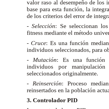
valor raso al desempeño de los i
base para esta función, la integr
de los criterios del error de inte
- Selección
: Se seleccionan lo
fitness mediante el método univer
- Cruce
: Es una función mediant
individuos seleccionados, para o
- Mutación
: Es una función 
individuos por manipulación 
seleccionados originalmente.
- Reinserción
: Proceso median
reinsertados en la población actu
3. Controlador PID