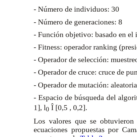
- Número de individuos: 30
- Número de generaciones: 8
- Función objetivo: basado en el 
- Fitness: operador ranking (pres
- Operador de selección: muestre
- Operador de cruce: cruce de pu
- Operador de mutación: aleatori
- Espacio de búsqueda del algor
1],
l
Î
[0,5 , 0,2].
0
Los valores que se obtuvieron p
ecuaciones propuestas por Cama