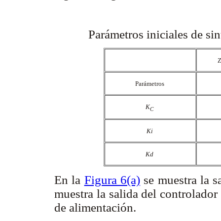
Parámetros iniciales de si
Z
Parámetros
K
C
Ki
Kd
En la
Figura 6(a)
se muestra la s
muestra la salida del controlador
de alimentación.