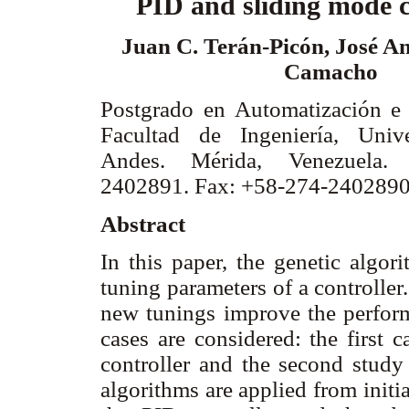
PID and sliding mode c
Juan C. Terán-Picón, José A
Camacho
Postgrado en Automatización e 
Facultad de Ingeniería, Uni
Andes. Mérida, Venezuela. 
2402891. Fax: +58-274-240289
Abstract
In this paper, the genetic algor
tuning parameters of a controlle
new tunings improve the perform
cases are considered: the first c
controller and the second study 
algorithms are applied from initi