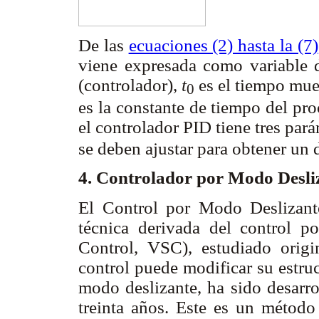
De las
ecuaciones (2) hasta la (7)
viene expresada como variable de
(controlador),
t
es el tiempo mue
0
es la constante de tiempo del pr
el controlador PID tiene tres par
se deben ajustar para obtener un
4. Controlador por Modo Desl
El Control por Modo Deslizan
técnica derivada del control por
Control, VSC), estudiado orig
control puede modificar su estru
modo deslizante, ha sido desarro
treinta años. Este es un método 