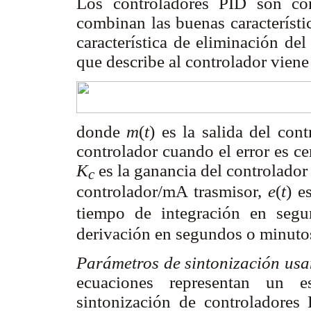
Los controladores PID son cont
combinan las buenas característi
característica de eliminación del
que describe al controlador vien
donde
m
(
t
) es la salida del co
controlador cuando el error es c
K
es la ganancia del controlado
c
controlador/mA trasmisor,
e
(
t
) e
tiempo de integración en se
derivación en segundos o minuto
Parámetros de sintonización usa
ecuaciones representan un 
sintonización de controladores 