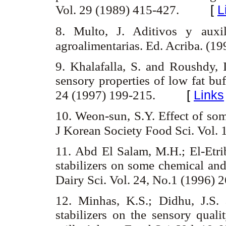
[
L
Vol. 29 (1989) 415-427.
8. Multo, J. Aditivos y auxil
agroalimentarias. Ed. Acriba. (1
9. Khalafalla, S. and Roushdy, I
sensory properties of low fat buf
[
Links
24 (1997) 199-215.
10. Weon-sun, S.Y. Effect of some
J Korean Society Food Sci. Vol. 
11. Abd El Salam, M.H.; El-Etri
stabilizers on some chemical and
Dairy Sci. Vol. 24, No.1 (1996) 
12. Minhas, K.S.; Didhu, J.S. 
stabilizers on the sensory qual