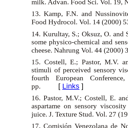
milk. Advan. Food Sci. Vol. 19, 
13. Kamp, F.N. and Nussinovitc
Food Hydrocol. Vol. 14 (2000) 
14. Kurultay, S.; Oksuz, O. and 
some physico-chemical and senso
cheese. Nahrung Vol. 44 (2000) 
15. Costell, E.; Pastor, M.V. 
stimuli of perceived sensory vis
fourth European Conference
[
Links
]
pp.
16. Pastor, M.V.; Costell, E. an
aspartame on sensory viscosity
juice. J. Texture Stud. Vol. 27 (
17. Comisión Venezolana de No