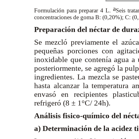
a
Formulación para preparar 4 L.
Seis trat
concentraciones de goma B: (0,20%); C: (0
Preparación del néctar de dur
Se mezcló previamente el azúca
pequeñas porciones con agitaci
inoxidable que contenía agua a 
posteriormente, se agregó la pulp
ingredientes. La mezcla se past
hasta alcanzar la temperatura a
envasó en recipientes plasticu
refrigeró (8 ± 1°C/ 24h).
Análisis fisico-químico del néc
a) Determinación de la acidez t