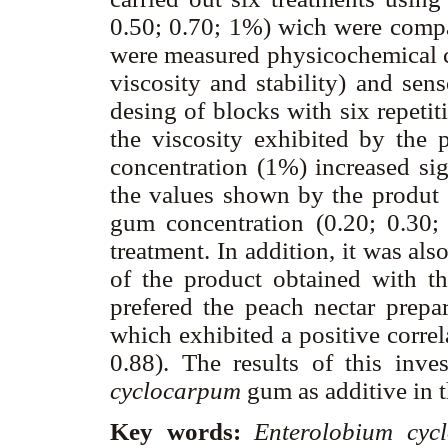
0.50; 0.70; 1%) wich were compa
were measured physicochemical cha
viscosity and stability) and sen
desing of blocks with six repeti
the viscosity exhibited by the 
concentration (1%) increased sig
the values shown by the produt 
gum concentration (0.20; 0.30;
treatment. In addition, it was al
of the product obtained with t
prefered the peach nectar prepa
which exhibited a positive correl
0.88). The results of this inve
cyclocarpum
gum as additive in t
Key words:
Enterolobium cyc