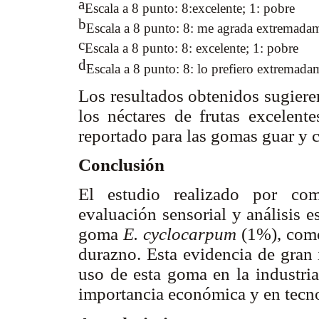
a
Escala a 8 punto: 8:excelente; 1: pobre
b
Escala a 8 punto: 8: me agrada extremad
c
Escala a 8 punto: 8: excelente; 1: pobre
d
Escala a 8 punto: 8: lo prefiero extremadam
Los resultados obtenidos sugier
los néctares de frutas excelente
reportado para las gomas guar y
Conclusión
El estudio realizado por com
evaluación sensorial y análisis e
goma
E. cyclocarpum
(1%), como
durazno. Esta evidencia de gran 
uso de esta goma en la industria
importancia económica y en tecno