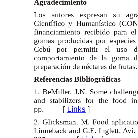
Agradecimiento
Los autores expresan su agra
Científico y Humanístico (CON
financiamiento recibido para el
gomas producidas por especies
Cebú por permitir el uso de 
comportamiento de la goma 
preparación de néctares de frutas
Referencias Bibliográficas
1. BeMiller, J.N. Some challen
and stabilizers for the food i
[
Links
]
pp.
2. Glicksman, M. Food aplicati
Linneback and G.E. Inglett. Avi.