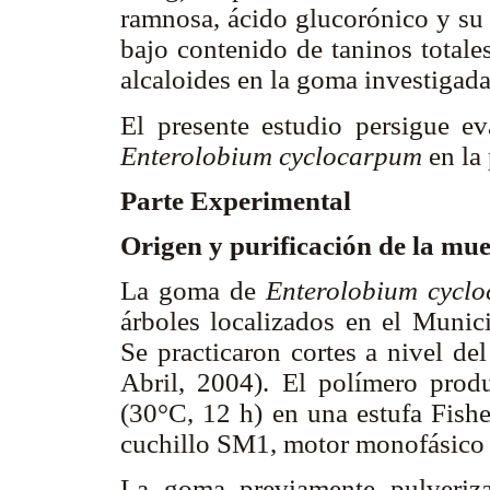
ramnosa, ácido glucorónico y su 
bajo contenido de taninos totale
alcaloides en la goma investigada
El presente estudio persigue e
Enterolobium cyclocarpum
en la
Parte Experimental
Origen y purificación de la mu
La goma de
Enterolobium cycl
árboles localizados en el Munic
Se practicaron cortes a nivel de
Abril, 2004). El polímero produ
(30°C, 12 h) en una estufa Fish
cuchillo SM1, motor monofásico
La goma previamente pulveriza