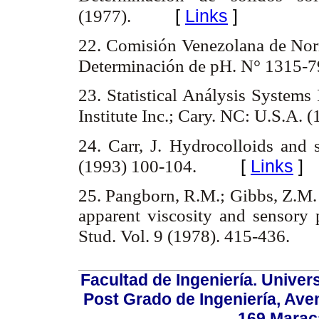
[
Links
]
(1977).
22. Comisión Venezolana de Nor
Determinación de pH. N° 1315-7
23. Statistical Análysis Systems 
Institute Inc.; Cary. NC: U.S.A. 
24. Carr, J. Hydrocolloids and 
[
Links
]
(1993) 100-104.
25. Pangborn, R.M.; Gibbs, Z.M. 
apparent viscosity and sensory p
Stud. Vol. 9 (1978). 415-436.
Facultad de Ingeniería. Univers
Post Grado de Ingeniería, Aven
169,Maraca