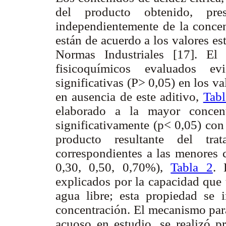
del producto obtenido, pre
independientemente de la conce
están de acuerdo a los valores e
Normas Industriales
[17]. El 
fisicoquímicos evaluados ev
significativas (P> 0,05) en los v
en ausencia de este aditivo,
Tabl
elaborado a la mayor concen
significativamente (p< 0,05) con
producto resultante del tr
correspondientes a las menores 
0,30, 0,50, 0,70%),
Tabla 2
. 
explicados por la capacidad que 
agua libre; esta propiedad se 
concentración. El mecanismo para
acuoso en estudio, se realizó p