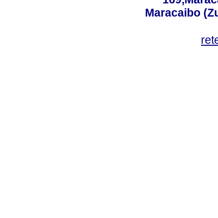
Maracaibo (Z
ret