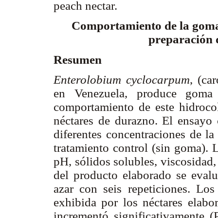
peach nectar.
Comportamiento de la gom
preparación 
Resumen
Enterolobium cyclocarpum
, (ca
en Venezuela, produce goma 
comportamiento de este hidroco
néctares de durazno. El ensayo c
diferentes concentraciones de la
tratamiento control (sin goma). L
pH, sólidos solubles, viscosidad,
del producto elaborado se evalu
azar con seis repeticiones. Los
exhibida por los néctares elabo
incrementó significativamente 