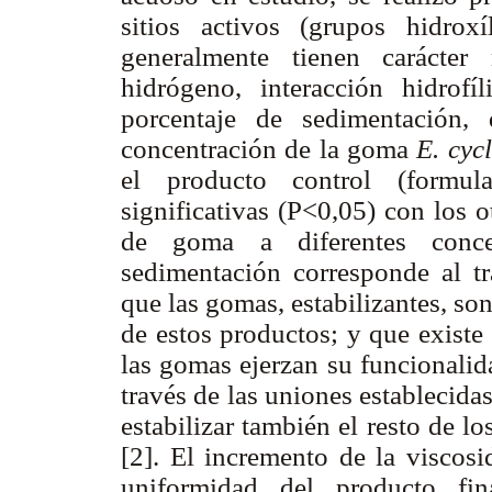
sitios activos (grupos hidro
generalmente tienen carácter
hidrógeno, interacción hidrofíl
porcentaje de sedimentación
concentración de la goma
E. cyc
el producto control (formul
significativas (P<0,05) con los 
de goma a diferentes conce
sedimentación corresponde al tr
que las gomas, estabilizantes, so
de estos productos; y que existe
las gomas ejerzan su funcionalid
través de las uniones establecida
estabilizar también el resto de lo
[2]. El incremento de la viscosi
uniformidad del producto fin