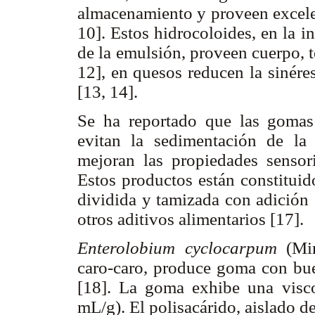
almacenamiento y proveen excele
10]. Estos hidrocoloides, en la i
de la emulsión, proveen cuerpo, t
12], en quesos reducen la sinére
[13, 14].
Se ha reportado que las gomas 
evitan la sedimentación de la 
mejoran las propiedades sensor
Estos productos están constituid
dividida y tamizada con adición 
otros aditivos alimentarios [17].
Enterolobium cyclocarpum
(Mi
caro-caro, produce goma con bu
[18]. La goma exhibe una viscos
mL/g). El polisacárido, aislado d