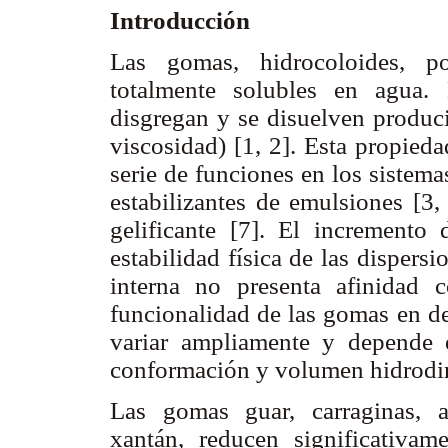
Introducción
Las gomas, hidrocoloides, po
totalmente solubles en agua. 
disgregan y se disuelven produc
viscosidad)
[1, 2]. Esta propied
serie de funciones en los sistem
estabilizantes de emulsiones [3, 
gelificante [7]. El incremento
estabilidad física de las dispers
interna no presenta afinidad 
funcionalidad de las gomas en d
variar ampliamente y depende e
conformación y volumen hidrodi
Las gomas guar, carraginas, ar
xantán, reducen significativam