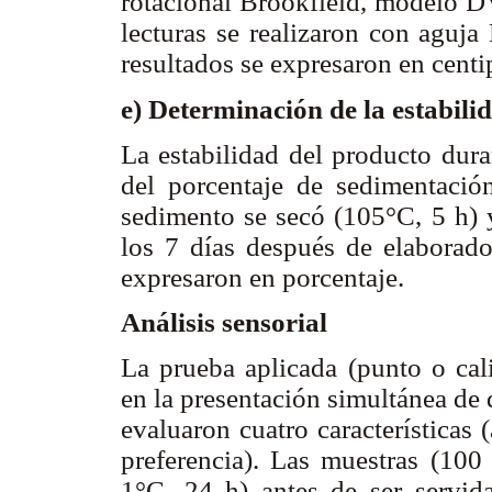
rotacional Brookfield, modelo DV
lecturas se realizaron con aguja
resultados se expresaron en centi
e) Determinación de la estabil
La estabilidad del producto dura
del porcentaje de sedimentación.
sedimento se secó (105°C, 5 h) y
los 7 días después de elaborado
expresaron en porcentaje.
Análisis sensorial
La prueba aplicada (punto o cali
en la presentación simultánea de
evaluaron cuatro características (
preferencia). Las muestras (10
1°C, 24 h) antes de ser servida