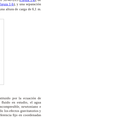
Figura 1-b
), y una separación
una altura de carga de 6,1 m.
tituido por la ecuación de
fluido en estudio, el agua
incompresible, newtoniano e
do los efectos gravitatorios y
eferencia fijo en coordenadas