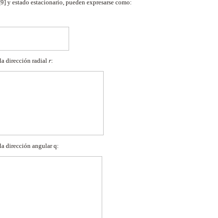
 [9] y estado estacionario, pueden expresarse como:
a dirección radial
r
:
la dirección angular
q
: