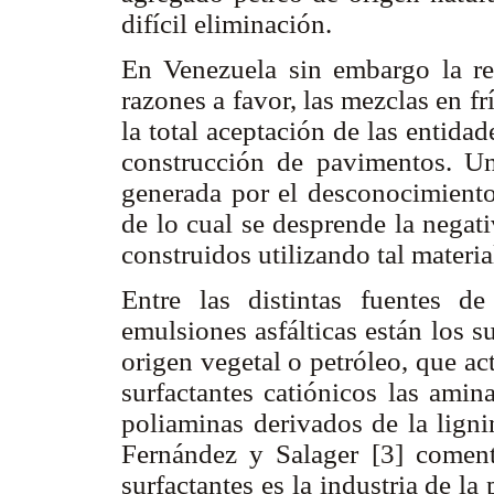
difícil eliminación.
En Venezuela sin embargo la rea
razones a favor, las mezclas en f
la total aceptación de las entidad
construcción de pavimentos. Un
generada por el desconocimiento 
de lo cual se desprende la negat
construidos utilizando tal materia
Entre las distintas fuentes d
emulsiones asfálticas están los s
origen vegetal o petróleo, que a
surfactantes catiónicos las amin
poliaminas derivados de la ligni
Fernández y Salager [3] comen
surfactantes es la industria de la 