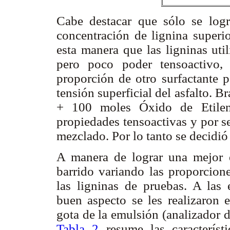
Cabe destacar que sólo se log
concentración de lignina superi
esta manera que las ligninas uti
pero poco poder tensoactivo,
proporción de otro surfactante p
tensión superficial del asfalto. 
+ 100 moles Óxido de Etileno
propiedades tensoactivas y por se
mezclado. Por lo tanto se decidió
A manera de lograr una mejor e
barrido variando las proporcion
las ligninas de pruebas. A las
buen aspecto se les realizaron
gota de la emulsión (analizado
Tabla 2
resume las característi