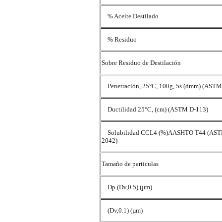
% Aceite Destilado
% Residuo
Sobre Residuo de Destilación
Penetración, 25°C, 100g, 5s (dmm) (ASTM
Ductilidad 25°C, (cm) (ASTM D-113)
Solubilidad CCL4 (%)AASHTO T44 (AST
2042)
Tamaño de partículas
Dp (Dv,0.5) (µm)
(Dv,0.1) (µm)