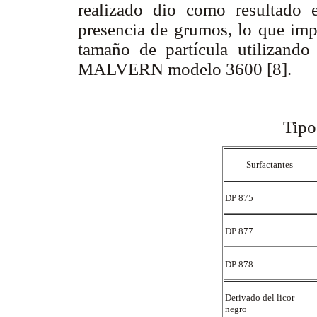
realizado dio como resultado
presencia de grumos, lo que impi
tamaño de partícula utilizando
MALVERN modelo 3600 [8].
Tipo
Surfactantes
DP 875
DP 877
DP 878
Derivado del licor
negro