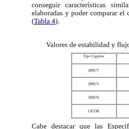
conseguir características simi
elaboradas y poder comparar el c
(
Tabla 4
).
Valores de estabilidad y fluj
Tipo Lignina
DP877
DP875
DP878
LICOR
Cabe destacar que las Especi