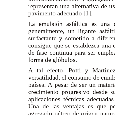
representan una alternativa de u
pavimento adecuado [1].
La emulsión asfáltica es una d
generalmente, un ligante asfál
surfactante y sometido a diferen
consigue que se establezca una d
de fase continua para ser emplea
forma de glóbulos.
A tal efecto, Potti y Martín
versatilidad, el consumo de emul
países. A pesar de ser un materi
crecimiento progresivo desde s
aplicaciones técnicas adecuadas 
Una de las ventajas es que pe
agregado pétreo de origen natur