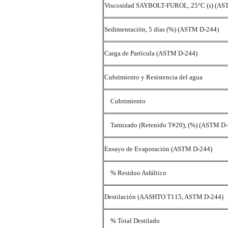
Viscosidad SAYBOLT-FUROL, 25°C (s) (AS
Sedimentación, 5 días (%) (ASTM D-244)
Carga de Partícula (ASTM D-244)
Cubrimiento y Resistencia del agua
Cubrimiento
Tamizado (Retenido T#20), (%) (ASTM D
Ensayo de Evaporación (ASTM D-244)
% Residuo Asfáltico
Destilación (AASHTO T115, ASTM D-244)
% Total Destilado