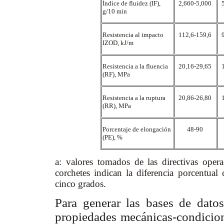
Índice de fluidez (IF),
2,660-5,000
g/10 min
Resistencia al impacto
112,6-159,6
IZOD, kJ/m
Resistencia a la fluencia
20,16-29,65
(RF), MPa
Resistencia a la ruptura
20,86-26,80
(RR), MPa
Porcentaje de elongación
48-90
(PE), %
a: valores tomados de las directivas oper
corchetes indican la diferencia porcentua
cinco grados.
Para generar las bases de datos
propiedades mecánicas-condicione