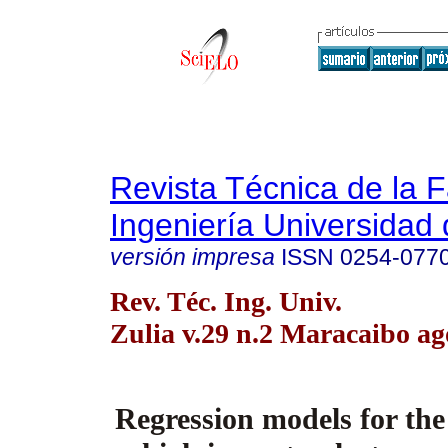
Revista Técnica de la 
Ingeniería Universidad 
versión impresa
ISSN
0254-077
Rev. Téc. Ing. Univ.
Zulia v.29 n.2 Maracaibo ag
Regression models for the