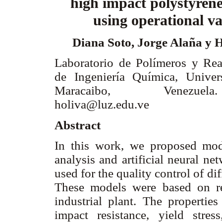
high impact polystyrene
using operational v
Diana Soto, Jorge Alaña y 
Laboratorio de Polímeros y Rea
de Ingeniería Química, Univer
Maracaibo, Venezuel
holiva@luz.edu.ve
Abstract
In this work, we proposed mode
analysis and artificial neural ne
used for the quality control of di
These models were based on re
industrial plant. The propertie
impact resistance, yield stres