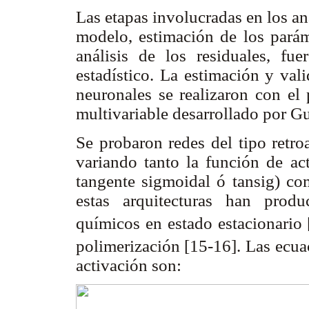
Las etapas involucradas en los aná
modelo, estimación de los paráme
análisis de los residuales, fu
estadístico. La estimación y val
neuronales se realizaron con el 
multivariable desarrollado por G
Se probaron redes del tipo retro
variando tanto la función de ac
tangente sigmoidal ó tansig) c
estas arquitecturas han prod
químicos en estado estacionario
polimerización
[15-16]. Las ecua
activación son: