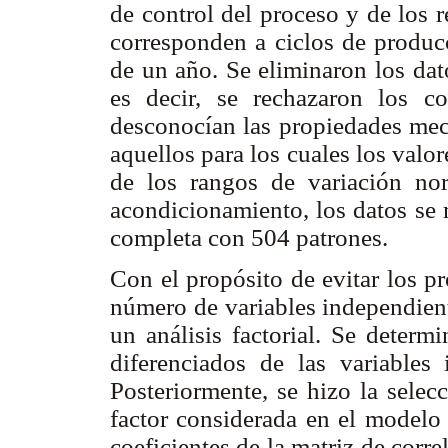
de control del proceso y de los r
corresponden a ciclos de producc
de un año. Se eliminaron los da
es decir, se rechazaron los c
desconocían las propiedades mecá
aquellos para los cuales los valo
de los rangos de variación no
acondicionamiento, los datos se
completa con 504 patrones.
Con el propósito de evitar los p
número de variables independient
un análisis factorial. Se determ
diferenciados de las variables 
Posteriormente, se hizo la selec
factor considerada en el modelo 
coeficientes de la matriz de corre