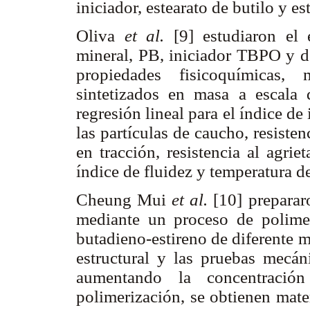
iniciador, estearato de butilo y es
Oliva
et al.
[9] estudiaron el 
mineral, PB, iniciador TBPO y de
propiedades fisicoquímicas
sintetizados en masa a escala 
regresión lineal para el índice d
las partículas de caucho, resiste
en tracción, resistencia al agri
índice de fluidez y temperatura de
Cheung Mui
et al.
[10] preparar
mediante un proceso de polime
butadieno-estireno de diferente m
estructural y las pruebas mecán
aumentando la concentració
polimerización, se obtienen mate