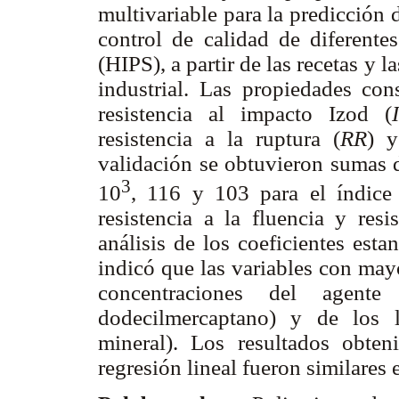
multivariable para la predicción
control de calidad de diferente
(HIPS), a partir de las recetas y 
industrial. Las propiedades con
resistencia al impacto Izod (
resistencia a la ruptura (
RR
) y
validación se obtuvieron sumas d
3
10
, 116 y 103 para el índice 
resistencia a la fluencia y resi
análisis de los coeficientes est
indicó que las variables con may
concentraciones del agente
dodecilmercaptano) y de los l
mineral). Los resultados obte
regresión lineal fueron similares