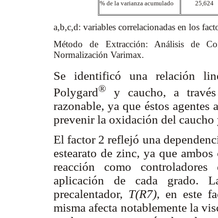
% de la varianza acumulado
25,624
a,b,c,d: variables correlacionadas en los fac
Método de Extracción: Análisis de 
Normalización Varimax.
Se identificó una relación li
®
Polygard
y caucho, a través 
razonable, ya que éstos agentes a
prevenir la oxidación del caucho 
El factor 2 reflejó una dependenci
estearato de zinc, ya que ambos
reacción como controladores 
aplicación de cada grado. L
precalentador,
T(R7)
, en este f
misma afecta notablemente la vis