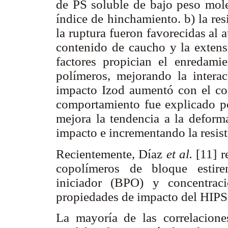
de PS soluble de bajo peso molec
índice de hinchamiento. b) la res
la ruptura fueron favorecidas al 
contenido de caucho y la extensi
factores propician el enredamie
polímeros, mejorando la interacc
impacto Izod aumentó con el con
comportamiento fue explicado po
mejora la tendencia a la deforma
impacto e incrementando la resist
Recientemente, Díaz
et al.
[11] r
copolímeros de bloque estire
iniciador (BPO) y concentrac
propiedades de impacto del HIP
La mayoría de las correlacion