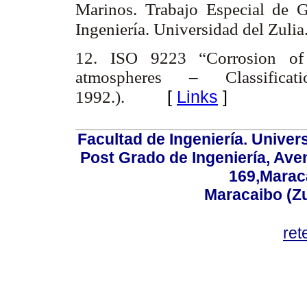
Marinos. Trabajo Especial de G
Ingeniería. Universidad del Zuli
12. ISO 9223 “Corrosion of 
atmospheres – Classificat
[
Links
]
1992.).
Facultad de Ingeniería. Univers
Post Grado de Ingeniería, Aven
169,Maraca
Maracaibo (Z
ret