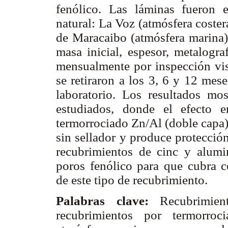
fenólico. Las láminas fueron 
natural: La Voz (atmósfera coster
de Maracaibo (atmósfera marina).
masa inicial, espesor, metalogra
mensualmente por inspección visu
se retiraron a los 3, 6 y 12 mes
laboratorio. Los resultados mo
estudiados, donde el efecto e
termorrociado Zn/Al (doble capa)
sin sellador y produce protección
recubrimientos de cinc y alumin
poros fenólico para que cubra c
de este tipo de recubrimiento.
Palabras clave:
Recubrimien
recubrimientos por termorroc