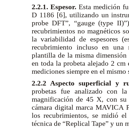
2.2.1. Espesor.
Esta medición f
D 1186 [6], utilizando un instru
probe DFT”, “gauge (type II)”
recubrimientos no magnéticos sob
la variabilidad de espesores (
recubrimiento incluso en una 
plantilla de la misma dimensión 
en toda la probeta alejado 2 cm 
mediciones siempre en el mismo s
2.2.2 Aspecto superficial y 
probetas fue analizado con l
magnificación de 45 X, con su c
cámara digital marca MAVICA Pa
los recubrimientos, se midió el 
técnica de “Replical Tape” y un 