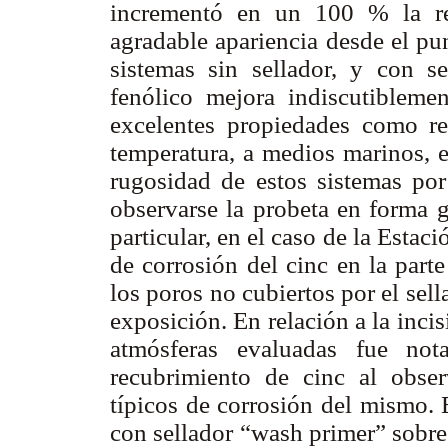
incrementó en un 100 % la re
agradable apariencia desde el pu
sistemas sin sellador, y con s
fenólico mejora indiscutiblemen
excelentes propiedades como res
temperatura, a medios marinos, e
rugosidad de estos sistemas po
observarse la probeta en forma g
particular, en el caso de la Esta
de corrosión del cinc en la part
los poros no cubiertos por el sel
exposición. En relación a la inci
atmósferas evaluadas fue not
recubrimiento de cinc al obser
típicos de corrosión del mismo. 
con sellador “wash primer” sobre