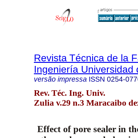
Revista Técnica de la 
Ingeniería Universidad 
versão impressa
ISSN
0254-077
Rev. Téc. Ing. Univ.
Zulia v.29 n.3 Maracaibo de
Effect of pore sealer in t