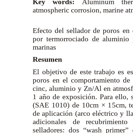
Key words:
Aluminum ther
atmospheric corrosion, marine at
Efecto del sellador de poros en
por termorrociado de aluminio 
marinas
Resumen
El objetivo de este trabajo es e
poros en el comportamiento de 
cinc, aluminio y Zn/Al en atmosf
1 año de exposición. Para ello, 
(SAE 1010) de 10cm × 15cm, ter
de aplicación (arco eléctrico y l
adicionales de recubrimiento
selladores: dos “wash primer” d