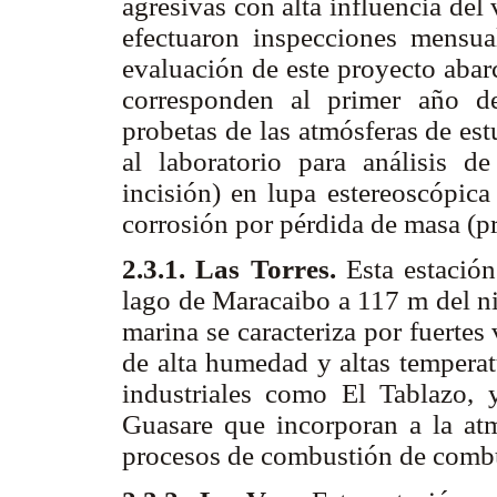
agresivas con alta influencia del
efectuaron inspecciones mensual
evaluación de este proyecto abar
corresponden al primer año de
probetas de las atmósferas de est
al laboratorio para análisis d
incisión) en lupa estereoscópica
corrosión por pérdida de masa (pr
2.3.1
. Las Torres.
Esta estació
lago de Maracaibo a 117 m del niv
marina se caracteriza por fuerte
de alta humedad y altas tempera
industriales como El Tablazo, 
Guasare que incorporan a la atm
procesos de combustión de combu