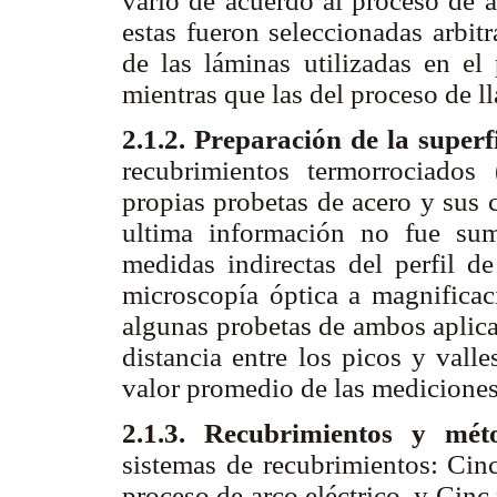
varió de acuerdo al proceso de a
estas fueron seleccionadas arbit
de las láminas utilizadas en el
mientras que las del proceso de 
2.1.2
. Preparación de la superf
recubrimientos termorrociados 
propias probetas de acero y sus c
ultima información no fue sumi
medidas indirectas del perfil de
microscopía óptica a magnificac
algunas probetas de ambos aplica
distancia entre los picos y vall
valor promedio de las mediciones
2.1.3. Recubrimientos y mét
sistemas de recubrimientos: Cin
proceso de arco eléctrico, y Cin