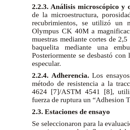
2.2.3
. Análisis microscópico y 
de la microestructura, porosida
recubrimientos, se utilizó un 
Olympus CK 40M a magnificaci
muestras mediante cortes de 2,5
baquelita mediante una emb
Posteriormente se desbastó con l
especular.
2.2.4
. Adherencia.
Los ensayos 
método de resistencia a la trac
4624 [7]/ASTM 4541 [8], util
fuerza de ruptura un “Adhesion T
2.3. Estaciones de ensayo
Se seleccionaron para la evaluac