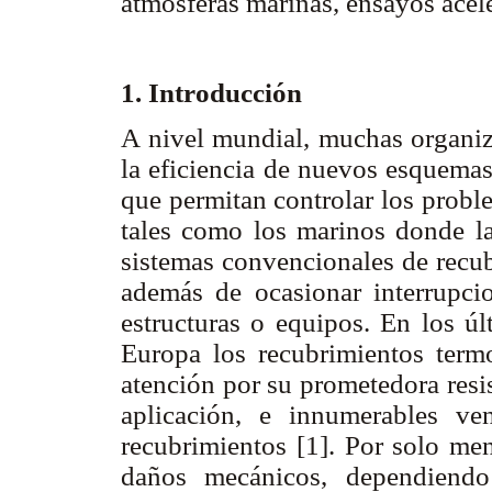
atmósferas marinas, ensayos ace
1. Introducción
A nivel mundial, muchas organiza
la eficiencia de nuevos esquemas
que permitan controlar los probl
tales como los marinos donde l
sistemas convencionales de recub
además de ocasionar interrupci
estructuras o equipos. En los ú
Europa los recubrimientos termo
atención por su prometedora resi
aplicación, e innumerables ve
recubrimientos [1]. Por solo men
daños mecánicos, dependiendo