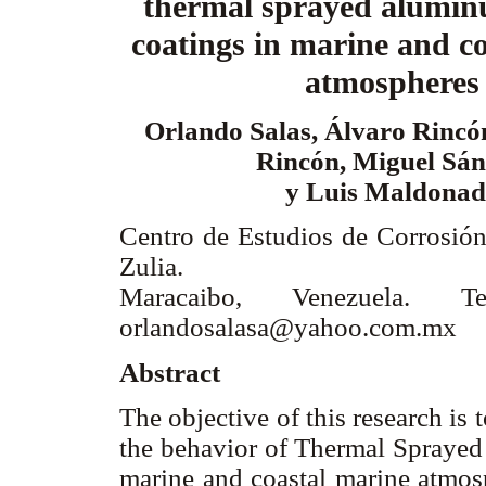
thermal sprayed alumin
coatings in marine and c
atmosphere
Orlando Salas, Álvaro Rincón
Rincón, Miguel Sán
y Luis Maldona
Centro de Estudios de Corrosión,
Zulia.
Maracaibo, Venezuela. Te
orlandosalasa@yahoo.com.mx
Abstract
The objective of this research is t
the behavior of Thermal Sprayed
marine and coastal marine atmosp