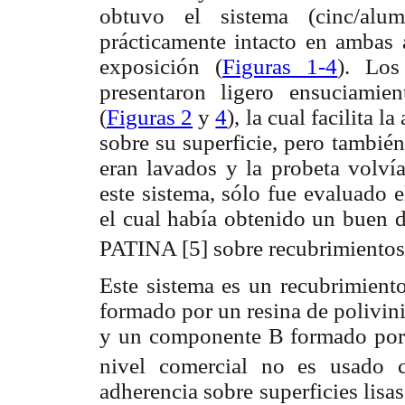
obtuvo el sistema (cinc/alu
prácticamente intacto en ambas 
exposición (
Figuras 1-4
). Los
presentaron ligero ensuciamie
(
Figuras 2
y
4
), la cual facilita 
sobre su superficie, pero también
eran lavados y la probeta volvía
este sistema, sólo fue evaluado e
el cual había obtenido un buen 
PATINA
[5] sobre recubrimiento
Este sistema es un recubrimien
formado por un resina de polivin
y un componente B formado por 
nivel comercial no es usado
adherencia sobre superficies lisa