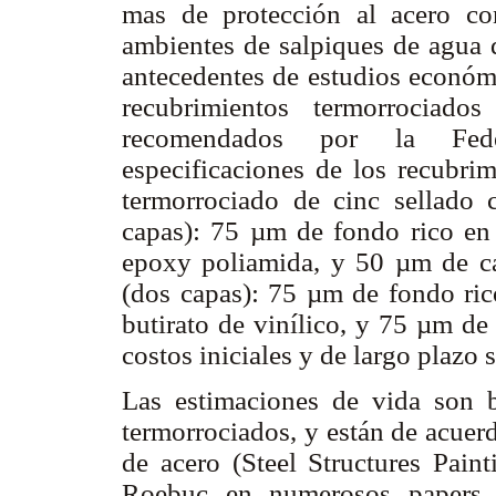
mas de protección al acero co
ambientes de salpiques de agua 
antecedentes de estudios económi
recubrimientos termorrociados
recomendados por la Fede
especificaciones de los recubri
termorrociado de cinc sellado c
capas): 75 µm de fondo rico en 
epoxy poliamida, y 50 µm de ca
(dos capas): 75 µm de fondo ric
butirato de vinílico, y 75 µm de
costos iniciales y de largo plazo
Las estimaciones de vida son 
termorrociados, y están de acuer
de acero (Steel Structures Pain
Roebuc en numerosos paper