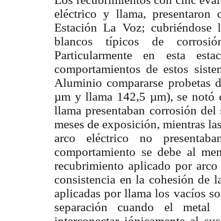
eléctrico y llama, presentaron 
Estación La Voz; cubriéndose 
blancos típicos de corrosi
Particularmente en esta est
comportamientos de estos siste
Aluminio compararse probetas de
µm
y
llama 142,5 µm), se notó q
llama presentaban corrosión del s
meses de exposición, mientras la
arco eléctrico no presentab
comportamiento se debe al men
recubrimiento aplicado por arco
consistencia en la cohesión de la
aplicadas por llama los vacíos s
separación cuando el metal 
interconectar iónicamente al su