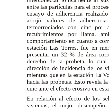
entre las partículas para el proce
ensayo de adherencia realiza
arrojó valores de adherenci
termorrociados con cinc por 
recubrimientos por llama, am
comportamiento en cuanto a corro
estación Las Torres, fue en me
presentar un 32 % de área corr
derecho de la probeta, lo cual
dirección de incidencia de los v
mientras que en la estación La Voz
hacia las probetas. Esto revela l
cinc ante el efecto erosivo en est
En relación al efecto de los se
sistemas, el mejor desempeño l