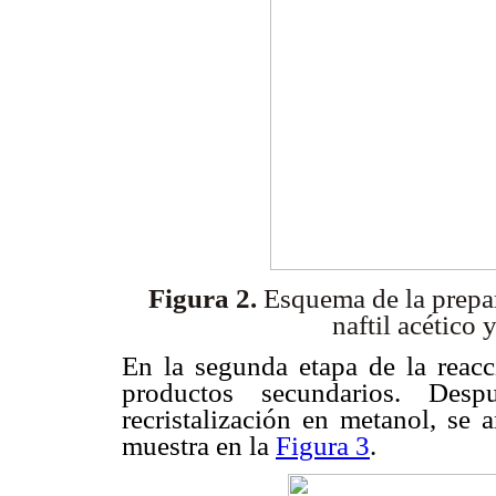
Figura 2.
Esquema de la prepar
naftil acético 
En la segunda etapa de la reac
productos secundarios. Desp
recristalización en metanol, s
muestra en la
Figura 3
.