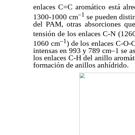
enlaces C=C aromático está alr
–1
1300-1000 cm
se pueden distin
del PAM, otras absorciones que
tensión de los enlaces C-N (126
–1
1060 cm
) de los enlaces C-O-C
intensas en 993 y 789 cm–1 se as
los enlaces C-H del anillo aromá
formación de anillos anhídrido.