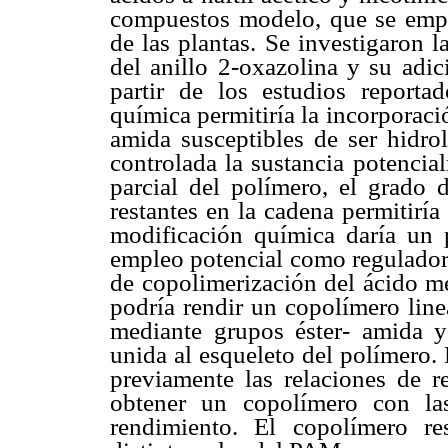
compuestos modelo, que se empl
de las plantas. Se investigaron 
del anillo 2-oxazolina y su adic
partir de los estudios reporta
química permitiría la incorporaci
amida susceptibles de ser hidro
controlada la sustancia potencia
parcial del polímero, el grado 
restantes en la cadena permitiría
modificación química daría un 
empleo potencial como regulador 
de copolimerización del ácido me
podría rendir un copolímero lin
mediante grupos éster- amida y 
unida al esqueleto del polímero.
previamente las relaciones de 
obtener un copolímero con la
rendimiento. El copolímero re