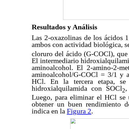
Resultados y Análisis
Las 2-oxazolinas de los ácidos 1-
ambos con actividad biológica, se
cloruro del ácido (G-COCl), que
El intermediario hidroxialquilam
aminoalcohol. El 2-amino-2-met
aminoalcohol/G-COCl = 3/1 y a
HCl. En la tercera etapa, se
hidroxialquilamida con SOCl
,
2
Luego, para eliminar el HCl se 
obtener un buen rendimiento d
indica en la
Figura 2
.