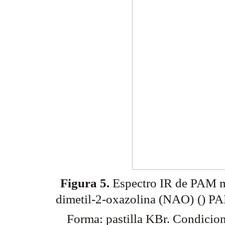
Figura 5.
Espectro IR de PAM mo
dimetil-2-oxazolina (NAO)
() 
Forma: pastilla KBr. Condicion