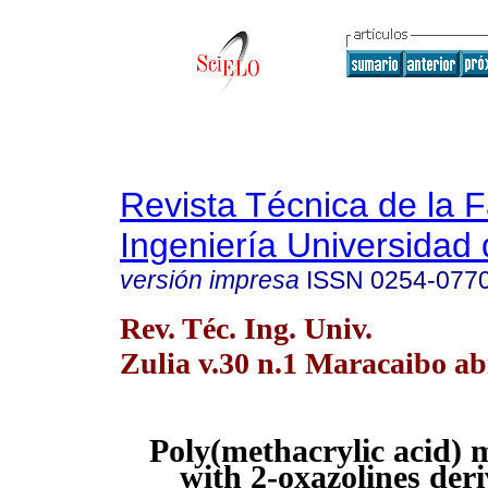
Revista Técnica de la 
Ingeniería Universidad 
versión impresa
ISSN
0254-077
Rev. Téc. Ing. Univ.
Zulia v.30 n.1 Maracaibo ab
Poly(methacrylic acid) 
with 2-oxazolines deri