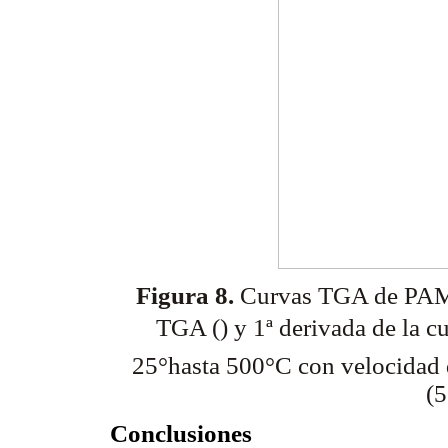
Figura 8.
Curvas TGA de PAM
TGA () y 1ª derivada
de la c
25°hasta 500°C con velocidad
(
Conclusiones