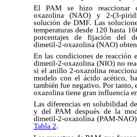
El PAM se hizo reaccionar con
oxazolina (NAO) y 2-(3-piridi
solución de DMF. Las solucione
temperaturas desde 120 hasta 160
porcentajes de fijación del d
dimetil-2-oxazolina (NAO) obten
En las condiciones de reacción e
dimetil-2-oxazolina (NIO) no rea
si el anillo 2-oxazolina reaccion
modelo con el ácido acético, ba
también fue negativo. Por tanto, e
oxazolina tiene gran influencia en
Las diferencias en solubilidad d
y del PAM después de la modif
dimetil-2-oxazolina (PAM-NAO) c
Tabla 2
.