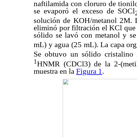
naftilamida con cloruro de tioni
se evaporó el exceso de SOCl
solución de KOH/metanol 2M. De
eliminó por filtración el KCl que 
sólido se lavó con metanol y se
mL) y agua (25 mL). La capa org
Se obtuvo un sólido cristalino
1
HNMR (CDCl3) de la 2-(metilen
muestra en la
Figura 1
.