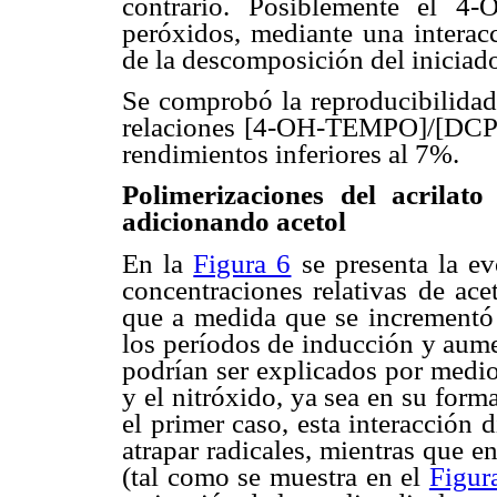
contrario. Posiblemente el 4
peróxidos, mediante una interacc
de la descomposición del iniciado
Se comprobó la reproducibilidad 
relaciones [4-OH-TEMPO]/[DC
rendimientos inferiores al 7%.
Polimerizaciones del acrilat
adicionando acetol
En la
Figura 6
se presenta la ev
concentraciones relativas de a
que a medida que se incrementó 
los períodos de inducción y aume
podrían ser explicados por medio 
y el nitróxido, ya sea en su form
el primer caso, esta interacción d
atrapar radicales, mientras que e
(tal como se muestra en el
Figur