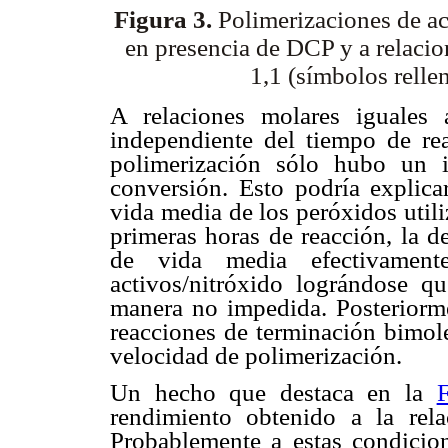
Figura 3.
Polimerizaciones de ac
en presencia de DCP
y a relac
1,1 (símbolos relle
A relaciones molares iguales 
independiente del tiempo de re
polimerización sólo hubo un 
conversión. Esto podría explica
vida media de los peróxidos utili
primeras horas de reacción, la
de vida media efectivament
activos/nitróxido lográndose q
manera no impedida. Posteriorme
reacciones de terminación bimol
velocidad de polimerización.
Un hecho que destaca en la
rendimiento obtenido a la re
Probablemente a estas condicion