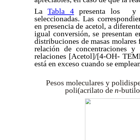
La
Tabla 4
presenta los
y 
seleccionadas. Las correspondie
en presencia de acetol, a difere
igual conversión, se presentan 
distribuciones de masas molares 
relación de concentraciones y
relaciones [Acetol]/[4-OH- TE
está en exceso cuando se emplean 
Pesos moleculares y polidisp
poli(acrilato
de
n
-butil