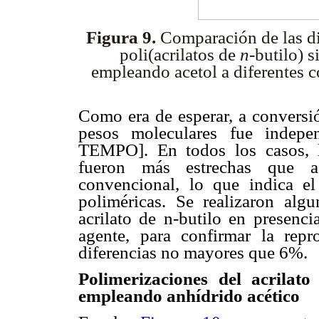
Figura 9.
Comparación de las di
poli(acrilatos de
n
-butilo) 
empleando acetol a diferentes 
Como era de esperar, a conversi
pesos moleculares fue indepen
TEMPO]. En todos los casos, l
fueron más estrechas que aq
convencional, lo que indica el
poliméricas. Se realizaron algu
acrilato de n-butilo en presenci
agente, para confirmar la repr
diferencias no mayores que 6%.
Polimerizaciones del acrilat
empleando anhídrido acético