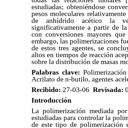
estudiadas; obteniéndose conver
pesos moleculares relativamente 
de anhídrido acético la ve
significativamente a partir de
con conversiones mayores que
embargo, las polimerizaciones fu
de estos tres agentes, se concl
altos en tiempos de reacción ace
sobre la distribución de masas mo
Palabras clave:
Polimerización
Acrilato de n-butilo, agentes acel
Recibido:
27-03-06
Revisada:
0
Introducción
La polimerización mediada por
estudiadas para controlar la polim
de este tipo de polimerización e