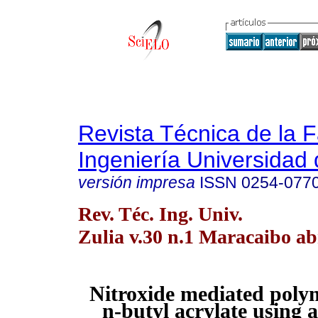
Revista Técnica de la 
Ingeniería Universidad 
versión impresa
ISSN
0254-077
Rev. Téc. Ing. Univ.
Zulia v.30 n.1 Maracaibo ab
Nitroxide mediated polym
n-butyl acrylate using a