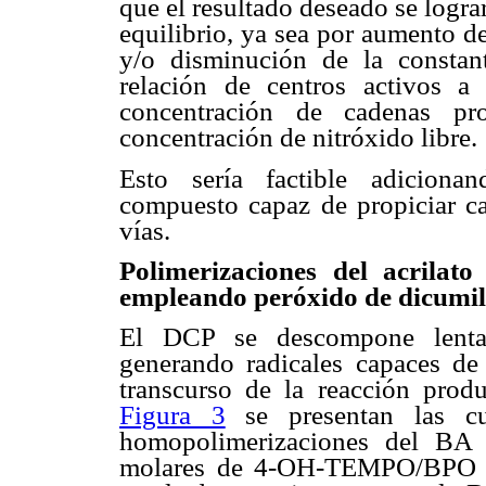
que el resultado deseado se lograr
equilibrio, ya sea por aumento d
y/o disminución de la constan
relación de centros activos a
concentración de cadenas pr
concentración de nitróxido libre.
Esto sería factible adiciona
compuesto capaz de propiciar ca
vías.
Polimerizaciones del acrilat
empleando peróxido de dicumi
El DCP se descompone lentam
generando radicales capaces de 
transcurso de la reacción prod
Figura 3
se presentan las cu
homopolimerizaciones del BA c
molares de 4-OH-TEMPO/BPO de