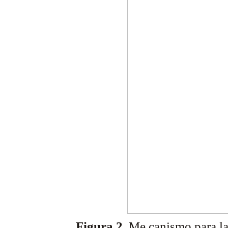
Figura 2.
Me canismo para la