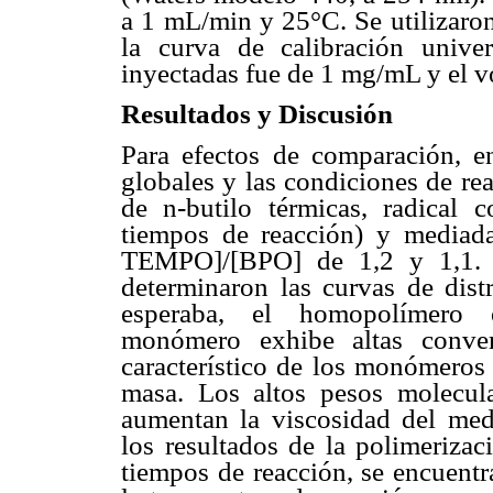
a 1 mL/min y 25°C. Se utilizaron
la curva de calibración unive
inyectadas fue de 1 mg/mL y el 
Resultados y Discusión
Para efectos de comparación, 
globales y las condiciones de rea
de n-butilo térmicas, radical 
tiempos de reacción) y mediada
TEMPO]/[BPO] de 1,2 y 1,1. P
determinaron las curvas de dis
esperaba, el homopolímero o
monómero exhibe altas conver
característico de los monómeros 
masa. Los altos pesos molecula
aumentan la viscosidad del med
los resultados de la polimeriza
tiempos de reacción, se encuent