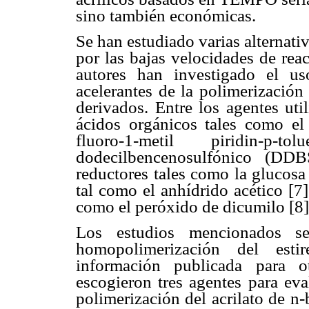
sino también económicas.
Se han estudiado varias alternati
por las bajas velocidades de re
autores han investigado el u
acelerantes de la polimerizaci
derivados. Entre los agentes uti
ácidos orgánicos tales como el
fluoro-1-metil piridin-p
dodecilbencenosulfónico (DDB
reductores tales como la glucosa 
tal como el anhídrido acético [7]
como el peróxido de dicumilo [8]
Los estudios mencionados se
homopolimerización del estir
información publicada para o
escogieron tres agentes para eva
polimerización del acrilato de n