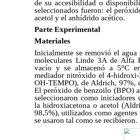
de su accesibilidad o disponibil
seleccionados fueron: el peróxid
acetol y el anhídrido acético.
Parte Experimental
Materiales
Inicialmente se removió el agua
moleculares Linde 3A de Alfa Pr
vacío y se almacenó a 5°C en
mediador nitróxido el 4-hidroxi-2
OH-TEMPO), de Aldrich, 97%, cu
El peróxido de benzoilo (BPO) 
seleccionaron como iniciadores c
la hidroxiacetona o acetol (Aldr
98,5%), utilizados como agentes 
se usaron tal como se recibieron.