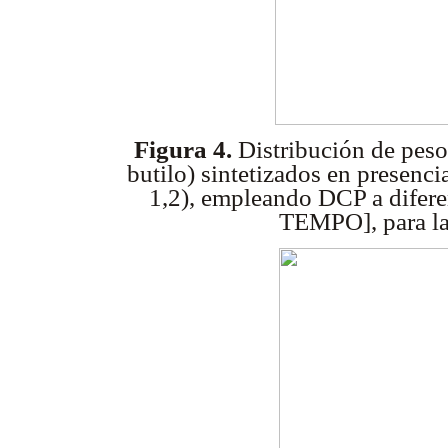
Figura 4.
Distribución de peso
butilo) sintetizados
en presenci
1,2), empleando DCP
a difer
TEMPO], para la