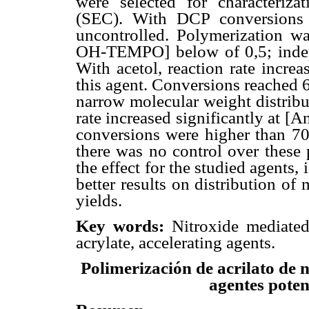
were selected for characteriz
(SEC). With DCP conversions 
uncontrolled. Polymerization wa
OH-TEMPO] below of 0,5; inde
With acetol, reaction rate incre
this agent. Conversions reached 
narrow molecular weight distribu
rate increased significantly at 
conversions were higher than 70%
there was no control over these
the effect for the studied agents,
better results on distribution of
yields.
Key words:
Nitroxide mediate
acrylate, accelerating agents.
Polimerización de acrilato de 
agentes poten