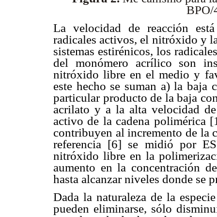
BPO/
La velocidad de reacción está 
radicales activos, el nitróxido y 
sistemas estirénicos, los radical
del monómero acrílico son ins
nitróxido libre en el medio y fa
este hecho se suman a) la baja c
particular producto de la baja c
acrilato y a la alta velocidad
activo de la cadena polimérica [
contribuyen al incremento de la c
referencia [6] se midió por E
nitróxido libre en la polimeriza
aumento en la concentración de
hasta alcanzar niveles donde se pr
Dada la naturaleza de la especie
pueden eliminarse, sólo disminui