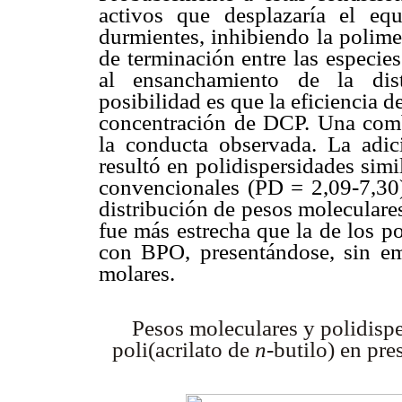
activos que desplazaría el equ
durmientes, inhibiendo la polime
de terminación entre las especie
al ensanchamiento de la dist
posibilidad es que la eficiencia d
concentración de DCP. Una combi
la conducta observada. La adic
resultó en polidispersidades simi
convencionales (PD = 2,09-7,30
distribución de pesos molecul
fue más estrecha que la de los p
con BPO, presentándose, sin em
molares.
Pesos moleculares y polidisp
poli(acrilato de
n
-butilo) en p