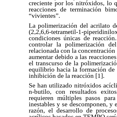
creciente por los nitróxidos, lo 
reacciones de terminación bimol
“vivientes”.
La polimerización del acrilato
(2,2,6,6-tetrametil-1-piperidinilo
condiciones únicas de reacción
controlar la polimerización del
relacionada con la concentración d
aumentar debido a las reacciones
el transcurso de la polimerizació
equilibrio hacia la formación de
inhibición de la reacción [1].
Se han utilizado nitróxidos acícl
n-butilo, con resultados exito
requieren múltiples pasos para
inestables y se descomponen, y e
razón, el desarrollo de proce
acrílicos basados en TEMPO sería