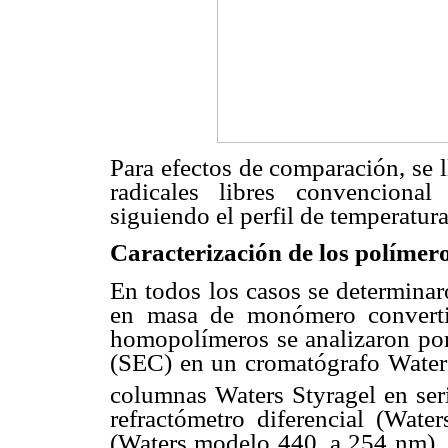
Para efectos de comparación, se 
radicales libres convenciona
siguiendo el perfil de temperatur
Caracterización de los polímer
En todos los casos se determinaro
en masa de monómero converti
homopolímeros se analizaron por
(SEC) en un cromatógrafo Water
columnas Waters Styragel en ser
refractómetro diferencial (Wa
(Waters modelo 440, a 254 nm). 