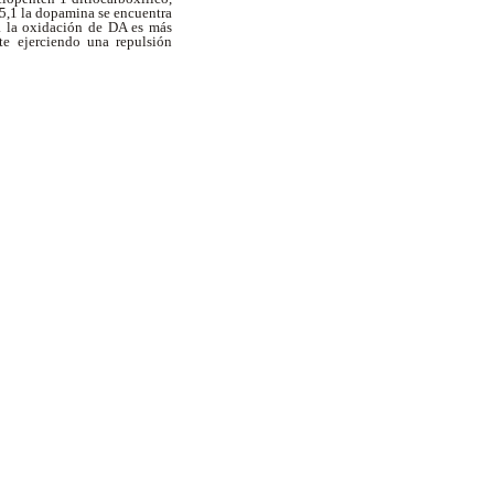
5,1 la dopamina se encuentra
a la oxidación de DA es más
e ejerciendo una repulsión