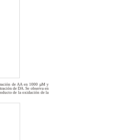
ntración de AA en 1000 µM y
tración de DA. Se observa en
roducto de la oxidación de la