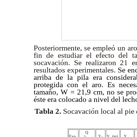
Posteriormente, se empleó un ar
fin de estudiar el efecto del 
socavación. Se realizaron 21 
resultados experimentales.
Se enc
arriba de la pila era conside
protegida con el aro. Es neces
tamaño, W = 21,9 cm, no se prod
éste era colocado a nivel del lech
Tabla 2
.
Socavación local al pie 
Q
Exp.
Y
Y
(m)
Y
3