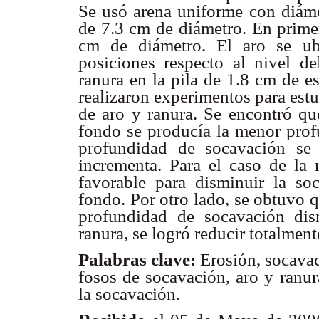
Se usó arena uniforme con diáme
de 7.3 cm de diámetro. En primer
cm de diámetro. El aro se ubi
posiciones respecto al nivel de
ranura en la pila de 1.8 cm de e
realizaron experimentos para est
de aro y ranura. Se encontró qu
fondo se producía la menor prof
profundidad de socavación se
incrementa. Para el caso de la 
favorable para disminuir la so
fondo. Por otro lado, se obtuvo q
profundidad de socavación di
ranura, se logró reducir totalmen
Palabras clave:
Erosión, socavac
fosos de socavación, aro y ranur
la socavación.