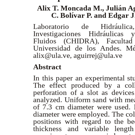
Alix T. Moncada M., Julián A
C. Bolívar P. and Edgar J
Laboratorio de Hidráuli
Investigaciones Hidráulicas
Fluidos (CHIDRA), Facultad 
Universidad de los Andes. Mér
alix@ula.ve, aguirrej@ula.ve
Abstract
In this paper an experimental st
The effect produced by a col
perforation of a slot as device
analyzed. Uniform sand with mea
of 7.3 cm diameter were used. F
diameter were employed. The coll
positions with regard to the be
thickness and variable length