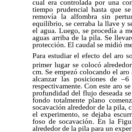
cual era controlada por una co
tiempo prudencial hasta que se 
removía la alfombra sin pertu
equilibrio, se cerraba la llave y 
el agua. Luego, se procedía a m
aguas arriba de la pila. Se llev
protección. El caudal se midió m
Para estudiar el efecto del aro 
primer lugar se colocó alrededo
cm. Se empezó colocando el aro a
alcanzar las posiciones de –
respectivamente. Con este aro se
profundidad del flujo deseada se
fondo totalmente plano comenz
socavación alrededor de la pila, 
el experimento, se dejaba escurr
foso de socavación. En la Figu
alrededor de la pila para un expe