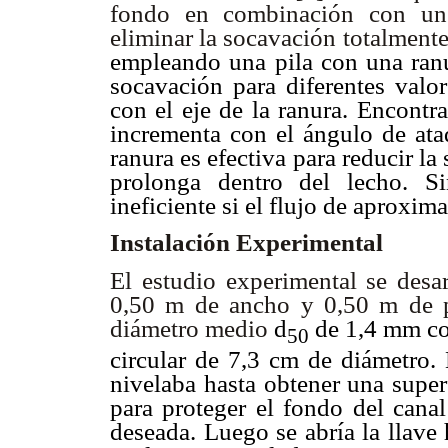
fondo en combinación con un 
eliminar la socavación totalment
empleando una pila con una ranu
socavación para diferentes valo
con el eje de la ranura. Encontr
incrementa con el ángulo de a
ranura es efectiva para reducir la
prolonga dentro del lecho. S
ineficiente si el flujo de aproxim
Instalación Experimental
El estudio experimental se desa
0,50 m de ancho y 0,50 m de p
diámetro medio
d
de 1,4 mm co
50
circular de 7,3 cm de diámetro. 
nivelaba hasta obtener una super
para proteger el fondo del canal
deseada. Luego se abría la llave 