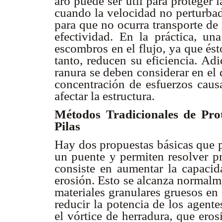
aro puede ser útil para proteger 
cuando la velocidad no perturbad
para que no ocurra transporte de 
efectividad. En la práctica, u
escombros en el flujo, ya que és
tanto, reducen su eficiencia. Ad
ranura se deben considerar en el d
concentración de esfuerzos caus
afectar la estructura.
Métodos Tradicionales de Pro
Pilas
Hay dos propuestas básicas que p
un puente y permiten resolver p
consiste en aumentar la capacida
erosión. Esto se alcanza normalm
materiales granulares gruesos en 
reducir la potencia de los agentes
el vórtice de herradura, que eros