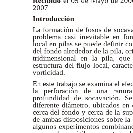
Recibido
el 05 de Mayo de 2
2007
Introducción
La formación de fosos de socava
problema casi inevitable en fo
local en pilas se puede definir 
del fondo alrededor de la pila, or
tridimensional en la pila, que
estructura del flujo local, carac
vorticidad.
En este trabajo se examina el efec
la perforación de una ranura
profundidad de socavación. S
diferente diámetro, ubicados en 
cerca del fondo y cerca de la supe
de ambas disposiciones sobre la 
algunos experimentos combinando