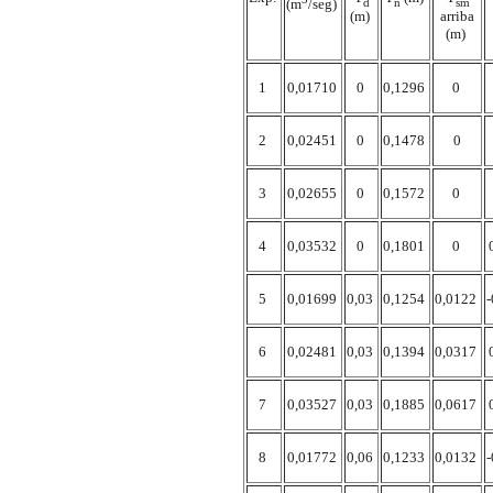
d
n
sm
(m
/seg)
(m)
arriba
(m)
1
0,01710
0
0,1296
0
2
0,02451
0
0,1478
0
3
0,02655
0
0,1572
0
4
0,03532
0
0,1801
0
5
0,01699
0,03
0,1254
0,0122
6
0,02481
0,03
0,1394
0,0317
7
0,03527
0,03
0,1885
0,0617
8
0,01772
0,06
0,1233
0,0132