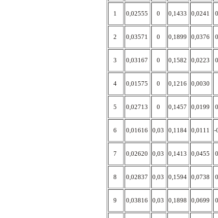
1
0,02555
0
0,1433
0,0241
2
0,03571
0
0,1899
0,0376
3
0,03167
0
0,1582
0,0223
4
0,01575
0
0,1216
0,0030
5
0,02713
0
0,1457
0,0199
6
0,01616
0,03
0,1184
0,0111
-
7
0,02620
0,03
0,1413
0,0455
8
0,02837
0,03
0,1594
0,0738
9
0,03816
0,03
0,1898
0,0699