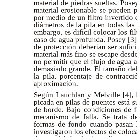
material de piedras sueltas. Pose
material erosionable se pueden p
por medio de un filtro invertido 
diámetros de la pila en todas las 
embargo, es difícil colocar los fi
caso de agua profunda. Posey [3]
de protección deberían ser sufic
material más fino se escape desd
no permitir que el flujo de agua 
demasiado grande. El tamaño deb
la pila, porcentaje de contracc
aproximación.
Según Lauchlan y Melville [4], b
picada en pilas de puentes está su
de borde. Bajo condiciones de f
mecanismo de falla. Se trata de
formas de fondo cuando pasan l
investigaron los efectos de coloc