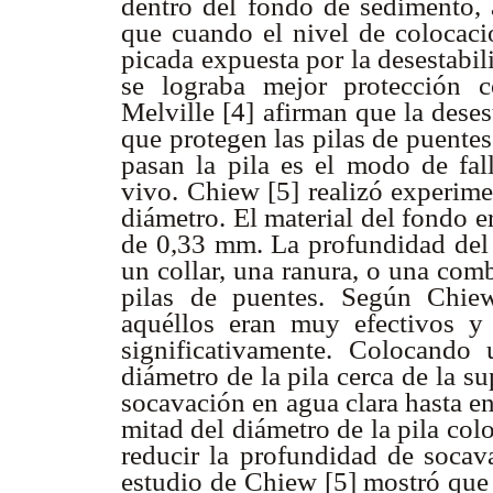
dentro del fondo de sedimento, 
que cuando el nivel de colocaci
picada expuesta por la desestabi
se lograba mejor protección c
Melville [4] afirman que la deses
que protegen las pilas de puente
pasan la pila es el modo de fa
vivo. Chiew [5] realizó experime
diámetro. El material del fondo 
de 0,33 mm. La profundidad del 
un collar, una ranura, o una com
pilas de puentes. Según Chie
aquéllos eran muy efectivos y
significativamente. Colocando
diámetro de la pila cerca de la su
socavación en agua clara hasta e
mitad del diámetro de la pila col
reducir la profundidad de socav
estudio de Chiew [5] mostró que 