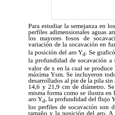
Para estudiar la semejanza en los
perfiles adimensionales aguas arr
los mayores fosos de socavac
variación de la socavación en fu
la posición del aro Y
. Se grafic
d
la profundidad de socavación a 
valor de x en la cual se produce
máxima Ysm. Se incluyeron todos
desarrollados al pie de la pila si
14,6 y 21,9 cm de diámetro. Se 
misma forma como se ilustra en l
aro Y
, la profundidad del flujo 
d
los perfiles de socavación son d
tamaño y la posición del aro. A 