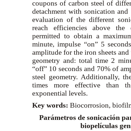
coupons of carbon steel of diffe
detachment with sonication and
evaluation of the different son
reach efficiencies above the 
permitted to obtain a maximum
minute, impulse “on” 5 second
amplitude for the iron sheets and
geometry and: total time 2 min
“off” 10 seconds and 70% of amp
steel geometry. Additionally, th
times more effective than th
exponential levels.
Key words:
Biocorrosion, biofil
Parámetros de sonicación par
biopelículas ge