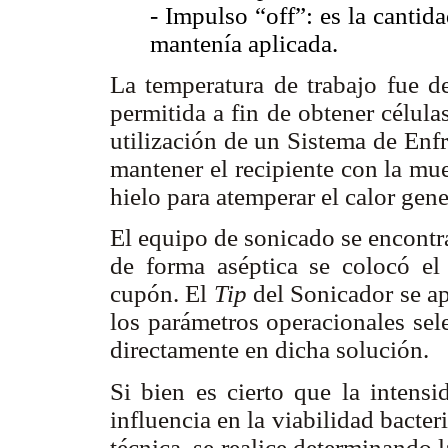
- Impulso “off”: es la cantid
mantenía aplicada.
La temperatura de trabajo fue d
permitida a fin de obtener célula
utilización de un Sistema de Enf
mantener el recipiente con la mu
hielo para atemperar el calor gen
El equipo de sonicado se encontr
de forma aséptica se colocó el
cupón. El
Tip
del Sonicador se ap
los parámetros operacionales sel
directamente en dicha solución.
Si bien es cierto que la intensi
influencia en la viabilidad bacter
técnica, se realice determinando 