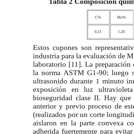
Tabla 2
Composición quími
C%
Mn%
0,21
1,20
Estos cupones son representat
industria para la evaluación de M
laboratorio [11]. La preparación
la norma ASTM G1-90; luego se
ultrasonido durante 1 minuto i
exposición en luz ultraviole
bioseguridad clase II. Hay que 
anterior y previo proceso de est
(realizados por un corte longitud
aislaron en la parte convexa con
adherida fuertemente para evitar