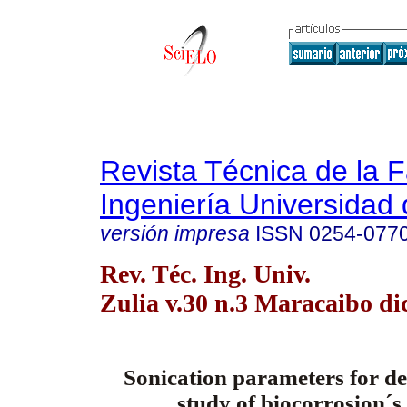
Revista Técnica de la 
Ingeniería Universidad 
versión impresa
ISSN
0254-077
Rev. Téc. Ing. Univ.
Zulia v.30 n.3 Maracaibo di
Sonication parameters for d
study of biocorrosion´s