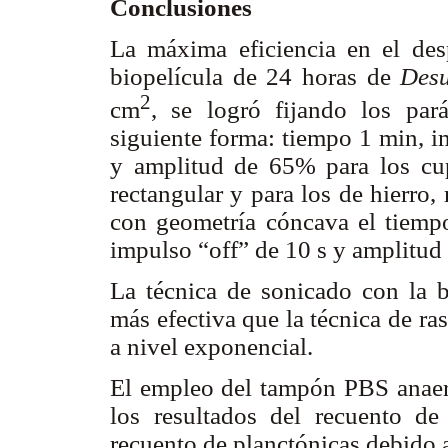
Conclusiones
La máxima eficiencia en el des
biopelícula de 24 horas de
Desu
2
cm
, se logró fijando los par
siguiente forma: tiempo 1 min, i
y amplitud de 65% para los cu
rectangular y para los de hierro,
con geometría cóncava el tiemp
impulso “off” de 10 s y amplitud
La técnica de sonicado con la b
más efectiva que la técnica de r
a nivel exponencial.
El empleo del tampón PBS anaer
los resultados del recuento de 
recuento de planctónicas debido a