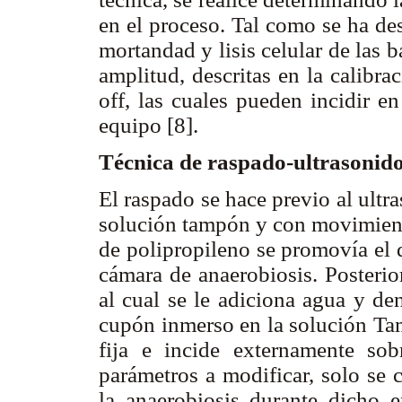
en el proceso. Tal como se ha desc
mortandad y lisis celular de las b
amplitud, descritas en la calibr
off, las cuales pueden incidir en
equipo [8].
Técnica de raspado-ultrasonid
El raspado se hace previo al ult
solución tampón y con movimiento
de polipropileno se promovía el 
cámara de anaerobiosis. Posterio
al cual se le adiciona agua y den
cupón inmerso en la solución Tam
fija e incide externamente so
parámetros a modificar, solo se 
la anaerobiosis durante dicho e