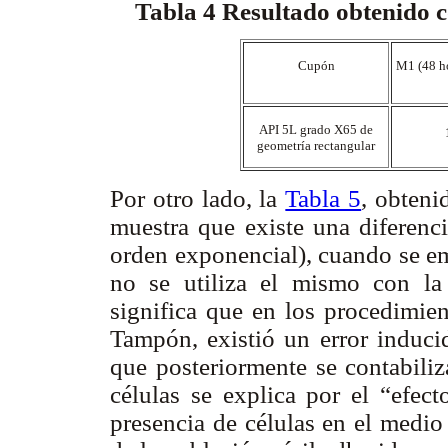
Tabla 4
Resultado obtenido c
Cupón
M1 (48 h
API 5L grado X65 de
geometría rectangular
Por otro lado, la
Tabla 5
, obteni
muestra que existe una diferenci
orden exponencial), cuando se 
no se utiliza el mismo con la 
significa que en los procedimien
Tampón, existió un error inducid
que posteriormente se contabiliz
células se explica por el “efec
presencia de células en el medi