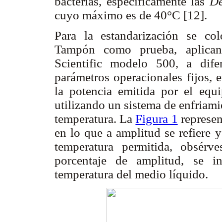
bacterias, específicamente las
De
cuyo máximo es de 40°C [12].
Para la estandarización se co
Tampón como prueba, aplican
Scientific
modelo 500, a difer
parámetros operacionales fijos, 
la potencia emitida por el equi
utilizando un sistema de enfriami
temperatura. La
Figura 1
represen
en lo que a amplitud se refiere 
temperatura permitida, obsér
porcentaje de amplitud, se i
temperatura del medio líquido.