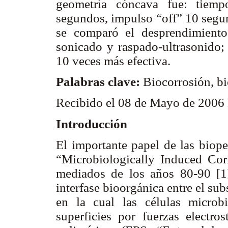
geometría cóncava fue: tiemp
segundos, impulso “off” 10 segu
se comparó el desprendimiento 
sonicado y raspado-ultrasonido; 
10 veces más efectiva.
Palabras clave:
Biocorrosión, bi
Recibido el 08 de Mayo de 2006 
Introducción
El importante papel de las biope
“Microbiologically Induced Cor
mediados de los años 80-90 [1]
interfase bioorgánica entre el sub
en la cual las células microb
superficies por fuerzas electros