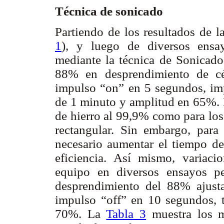
Técnica de sonicado
Partiendo de los resultados de l
1
), y luego de diversos ensa
mediante la técnica de Sonicado
88% en desprendimiento de cél
impulso “on” en 5 segundos, imp
de 1 minuto y amplitud en 65%. E
de hierro al 99,9% como para lo
rectangular. Sin embargo, para
necesario aumentar el tiempo de
eficiencia. Así mismo, variaci
equipo en diversos ensayos pe
desprendimiento del 88% ajust
impulso “off” en 10 segundos, 
70%. La
Tabla 3
muestra los m