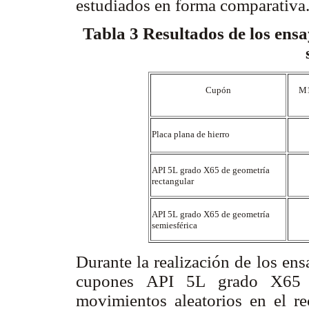
estudiados en forma comparativa
Tabla 3
Resultados de los ensa
Cupón
M1
Placa plana de hierro
API 5L grado X65 de geometría
rectangular
API 5L grado X65 de geometría
semiesférica
Durante la realización de los ens
cupones API 5L grado X65 de
movimientos aleatorios en el re