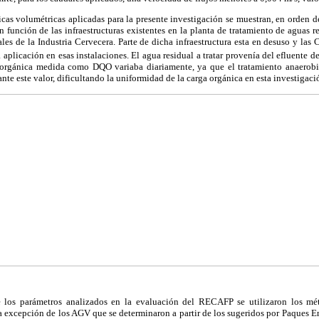
cas volumétricas aplicadas para la presente investigación se muestran, en orden d
función de las infraestructuras existentes en la planta de tratamiento de aguas r
iales de la Industria Cervecera. Parte de dicha infraestructura esta en desuso y las
 aplicación en esas instalaciones. El agua residual a tratar provenía del efluente 
 orgánica medida como DQO variaba diariamente, ya que el tratamiento anaerobio
te este valor, dificultando la uniformidad de la carga orgánica en esta investigaci
e los parámetros analizados en la evaluación del RECAFP se utilizaron los mé
a excepción de los AGV que se determinaron a partir de los sugeridos por Paques 