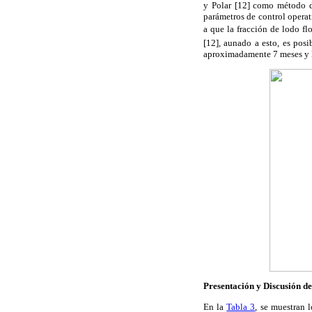
y Polar [12] como método de
parámetros de control operat
a que la fracción de lodo flo
[12], aunado a esto, es posi
aproximadamente 7 meses y la
Presentación y Discusión d
En la
Tabla 3
, se muestran 