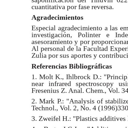
cuantitativa por fase reversa.
Agradecimientos
Especial agradecimiento a las em
investigación, Polinter e In
asesoramiento y por proporcionar
Al personal de la Facultad Exper
Zulia por sus aportes y contribuc
Referencias Bibliográficas
1. Molt K., Ihlbrock D.: "Princip
near infrared spectroscopy us
Fresenius Z. Anal. Chem., Vol. 
2. Mark P.: "Analysis of stabiliz
Technol., Vol. 2, No. 4 (1996)33
3. Zweifel H.: "Plastics additiv