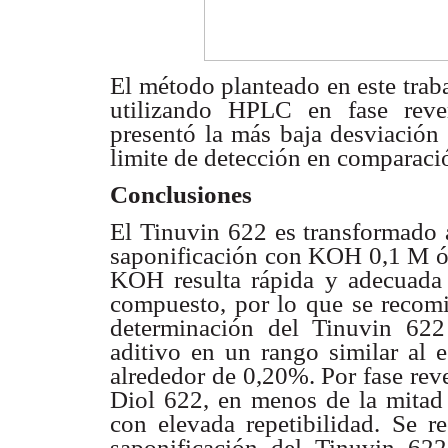
El método planteado en este tra
utilizando HPLC en fase rever
presentó la más baja desviación 
limite de detección en comparaci
Conclusiones
El Tinuvin 622 es transformado 
saponificación con KOH 0,1 M ó
KOH resulta rápida y adecuada p
compuesto, por lo que se recom
determinación del Tinuvin 622 
aditivo en un rango similar al e
alrededor de 0,20%. Por fase rev
Diol 622, en menos de la mitad 
con elevada repetibilidad. Se r
saponificación del Tinuvin 6