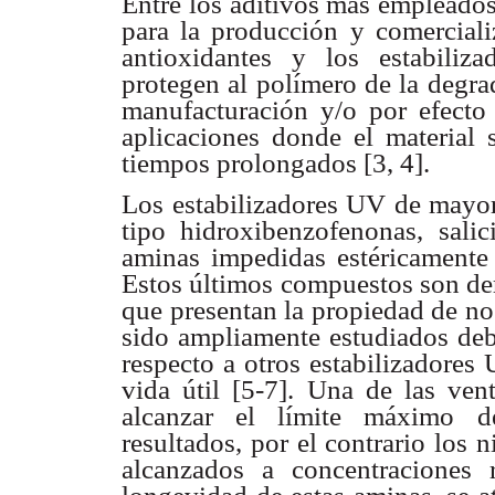
Entre los aditivos más empleados
para la producción y comercializ
antioxidantes y los estabiliza
protegen al polímero de la degra
manufacturación y/o por efecto
aplicaciones donde el material 
tiempos prolongados [3, 4].
Los estabilizadores UV de mayor
tipo hidroxibenzofenonas, salici
aminas impedidas estéricament
Estos últimos compuestos son deri
que presentan la propiedad de n
sido ampliamente estudiados debi
respecto a otros estabilizadores 
vida útil [5-7]. Una de las ve
alcanzar el límite máximo d
resultados, por el contrario los n
alcanzados a concentraciones r