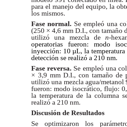
para el manejo del equipo, la ob
los mismos.
Fase normal.
Se empleó una co
(250 × 4,6 mm D.I., con tamaño d
utilizó una mezcla de
n
-hexa
operatorias fueron: modo iso
inyección: 10 µL, la temperatura
detección se realizó a 210 nm.
Fase reversa.
Se empleó una co
× 3,9 mm D.I., con tamaño de p
utilizó una mezcla agua/metanol 
fueron: modo isocrático, flujo: 
la temperatura de la columna 
realizó a 210 nm.
Discusión de Resultados
Se optimizaron los parámetr