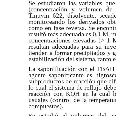
Se estudiaron las variables qu
(concentración y volumen de a
Tinuvin 622, disolvente, seca
monitoreando los derivados ob
como en fase reversa. Se encont
resultó más adecuada es 0,1 M, m
concentraciones elevadas (> 1 
resultan adecuadas para su inye
tienden a formar precipitados y 
estabilización del sistema, tanto 
La saponificación con el TBAH es
agente saponificante es higros
subproductos de reacción que difi
lo cual el sistema de reflujo deb
reacción con KOH en la cual l
usuales (control de la temperatu
compuestos).
Se estudió el volumen del ag