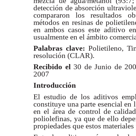
mezcla de agua/metanol (93:7;
detección de absorción ultraviol
compararon los resultados ob
métodos en resinas de polietile
en ambos casos este aditivo e
usualmente en el ámbito comercial
Palabras clave:
Polietileno, T
resolución (CLAR).
Recibido el
30 de Junio de 20
2007
Introducción
El estudio de los aditivos emp
constituye una parte esencial en l
en el área de control de calidad
poliolefinas, ya que de ello dep
propiedades que estos materiales 