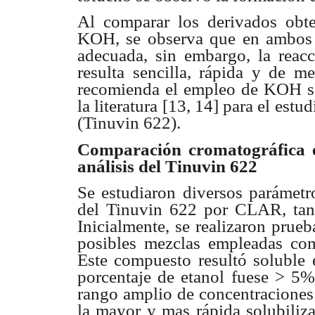
Al comparar los derivados ob
KOH, se observa que en ambos 
adecuada, sin embargo, la reac
resulta sencilla, rápida y de 
recomienda el empleo de KOH 
la literatura [13, 14] para el est
(Tinuvin 622).
Comparación cromatográfica 
análisis del Tinuvin 622
Se estudiaron diversos parámetr
del Tinuvin 622 por CLAR, tant
Inicialmente, se realizaron prueb
posibles mezclas empleadas co
Este compuesto resultó soluble 
porcentaje de etanol fuese > 5%
rango amplio de concentraciones
la mayor y mas rápida solubiliza