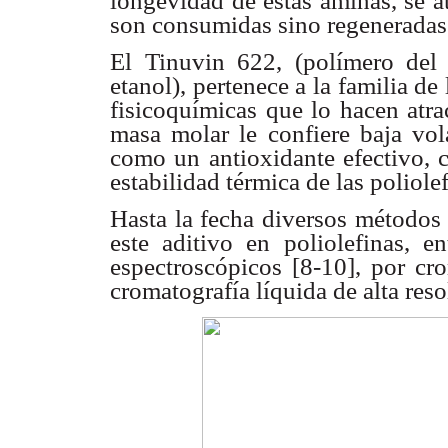
longevidad de estas aminas, se a
son consumidas sino regeneradas
El Tinuvin 622, (polímero del 4-
etanol), pertenece a la familia d
fisicoquímicas que lo hacen atrac
masa molar le confiere baja vol
como un antioxidante efectivo, c
estabilidad térmica de las poliolef
Hasta la fecha diversos métodos 
este aditivo en poliolefinas, e
espectroscópicos [8-10], por cr
cromatografía líquida de alta res