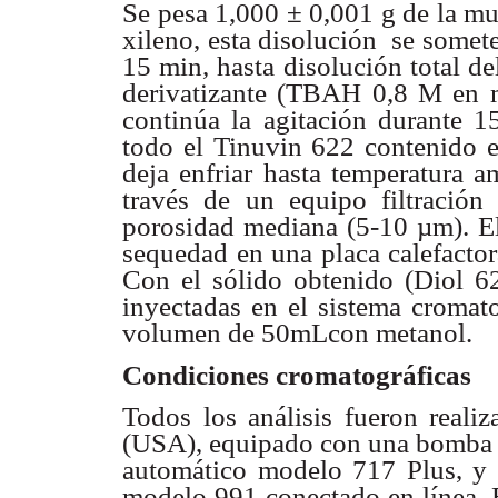
Se pesa 1,000 ± 0,001 g de la mu
xileno, esta disolución se somete
15 min, hasta disolución total d
derivatizante (TBAH 0,8 M en 
continúa la agitación durante 1
todo el Tinuvin 622 contenido en
deja enfriar hasta temperatura am
través de un equipo filtración 
porosidad mediana (5-10 µm). El 
sequedad en una placa calefactor
Con el sólido obtenido (Diol 62
inyectadas en el sistema cromato
volumen de 50mLcon metanol.
Condiciones cromatográficas
Todos los análisis fueron reali
(USA), equipado con una bomba 
automático modelo 717 Plus, y 
modelo 991 conectado en línea. 