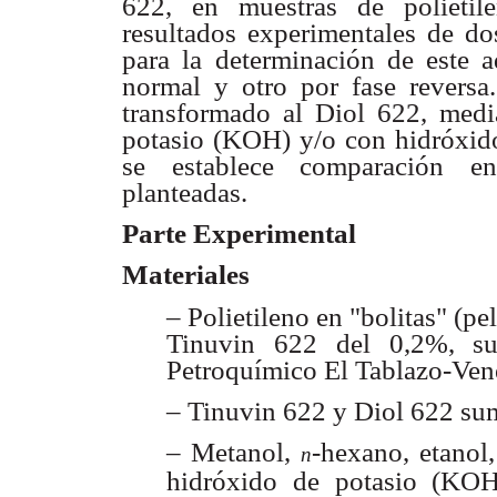
622, en muestras de polietil
resultados experimentales de do
para la determinación de este a
normal y otro por fase revers
transformado al Diol 622, medi
potasio (KOH) y/o con hidróxid
se establece comparación ent
planteadas.
Parte Experimental
Materiales
– Polietileno en "bolitas" (p
Tinuvin 622 del 0,2%, su
Petroquímico El Tablazo-Ven
– Tinuvin 622 y Diol 622 sum
– Metanol,
-hexano, etanol
n
hidróxido de potasio (KOH