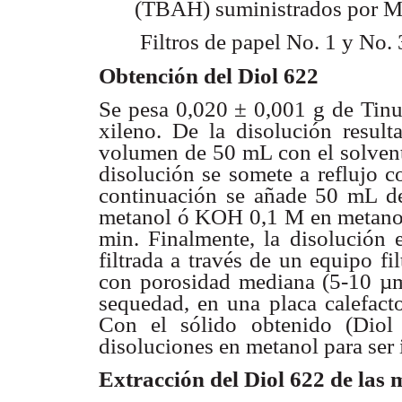
(TBAH) suministrados por M
 Filtros de papel No. 1 y No.
Obtención del Diol 622
Se pesa 0,020 ± 0,001 g de Tin
xileno. De la disolución resul
volumen de 50 mL con el solvente
disolución se somete a reflujo c
continuación se añade 50 mL d
metanol ó KOH 0,1 M en metanol)
min. Finalmente, la disolución 
filtrada a través de un equipo fil
con porosidad mediana (5-10 µm).
sequedad, en una placa calefacto
Con el sólido obtenido (Diol 
disoluciones en metanol para ser 
Extracción del Diol 622 de las 