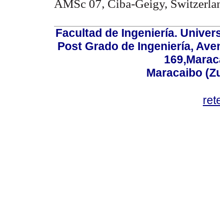
AMSc 07, Ciba-Geigy, Switzerla
Facultad de Ingeniería. Univers
Post Grado de Ingeniería, Aven
169,Maraca
Maracaibo (Z
ret