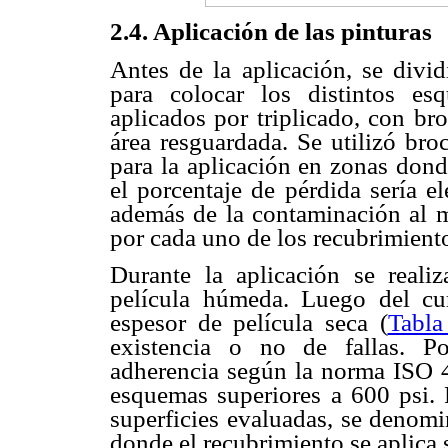
2.4. Aplicación de las pinturas
Antes de la aplicación, se divid
para colocar los distintos es
aplicados por triplicado, con br
área resguardada. Se utilizó bro
para la aplicación en zonas dond
el porcentaje de pérdida sería e
además de la contaminación al 
por cada uno de los recubrimient
Durante la aplicación se reali
película húmeda. Luego del cu
espesor de película seca (
Tabla
existencia o no de fallas. Po
adherencia según la norma ISO 4
esquemas superiores a 600 psi. P
superficies evaluadas, se denomi
donde el recubrimiento se aplica