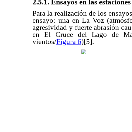
2.5.1. Ensayos en las estacione
Para la realización de los ensay
ensayo: una en La Voz (atmósfer
agresividad y fuerte abrasión cau
en El Cruce del Lago de Mara
vientos/
Figura 6
)[5].