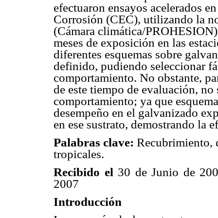
efectuaron ensayos acelerados en
Corrosión (CEC), utilizando la n
(Cámara climática/PROHESION). 
meses de exposición en las estac
diferentes esquemas sobre galva
definido, pudiendo seleccionar f
comportamiento. No obstante, par
de este tiempo de evaluación, no s
comportamiento; ya que esquemas
desempeño en el galvanizado ex
en ese sustrato, demostrando la e
Palabras clave:
Recubrimiento, d
tropicales.
Recibido el
30 de Junio de 20
2007
Introducción