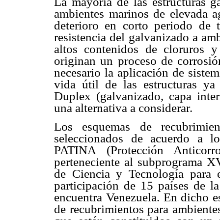
La mayoría de las estructuras g
ambientes marinos de elevada ag
deterioro en corto periodo de
resistencia del galvanizado a am
altos contenidos de cloruros 
originan un proceso de corrosió
necesario la aplicación de siste
vida útil de las estructuras ya
Duplex (galvanizado, capa inte
una alternativa a considerar.
Los esquemas de recubrimien
seleccionados de acuerdo a lo
PATINA (Protección Anticorr
perteneciente al subprograma 
de Ciencia y Tecnología para e
participación de 15 países de la
encuentra Venezuela. En dicho e
de recubrimientos para ambientes