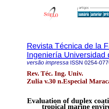
Revista Técnica de la 
Ingeniería Universidad 
versão impressa
ISSN
0254-077
Rev. Téc. Ing. Univ.
Zulia v.30 n.Especial Marac
Evaluation of duplex coati
tropical marine envi