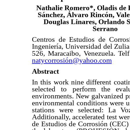
Nathalie Romero*, Oladis de 
Sánchez, Álvaro Rincón, Vale
Douglas Linares, Orlando S
Serrano
Centros de Estudios de Corros
Ingeniería, Universidad del Zulia
526, Maracaibo, Venezuela. Tel
natycorrosión@yahoo.com
Abstract
In this work nine different coat
selected to perform the eval
environments. New galvanized pro
environmental conditions were us
stations were selected: La V
Additionally, accelerated test wer
de Estudios de Corrosión (CEC) 