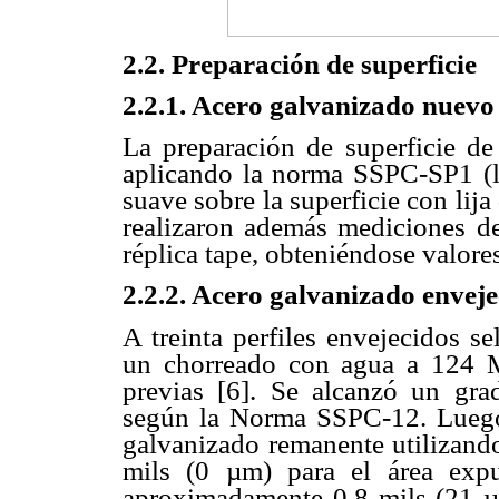
2.2. Preparación de superficie
2.2.1. Acero galvanizado nuevo
La preparación de superficie de 
aplicando la norma SSPC-SP1 (li
suave sobre la superficie con lij
realizaron además mediciones de 
réplica tape, obteniéndose valor
2.2.2. Acero galvanizado envej
A treinta perfiles envejecidos se
un chorreado con agua a 124 M
previas [6]. Se alcanzó un gr
según la Norma SSPC-12. Luego 
galvanizado remanente utilizando
mils (0 µm) para el área expu
aproximadamente 0,8 mils (21 µm