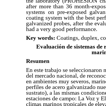
the laboratory (PROHESION cham
after more than 36 month-exposu
systems on pre-exposed galvani
coating system with the best per
galvanized probes, after the eva
had a very good performance.
Key words:
Coatings, duplex, co
Evaluación de sistemas de 
marin
Resumen
En este trabajo se seleccionaron
del mercado nacional, de reconoci
en ambientes muy severos, marinos
perfiles de acero galvanizado nu
sustrato), a las mismas condicion
estaciones de campo: La Voz y E
climas marinos tropicales de ele