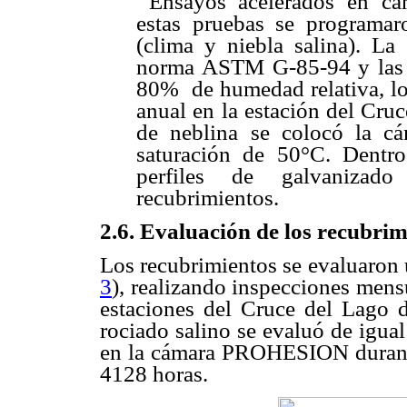
 Ensayos acelerados en c
estas pruebas se programa
(clima y niebla salina). La
norma ASTM G-85-94 y las 
80% de humedad relativa, lo
anual en la estación del Cru
de neblina se colocó la c
saturación de 50°C. Dentr
perfiles de galvanizado
recubrimientos.
2.6. Evaluación de los recubri
Los recubrimientos se evaluaron
3
), realizando inspecciones mens
estaciones del Cruce del Lago 
rociado salino se evaluó de igua
en la cámara PROHESION durante
4128 horas.