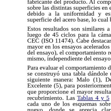
fabricante del producto. Al com
sobre las distintas superficies en
debido a la uniformidad y es
superficie del acero base, lo cua
Estos resultados son similares a
luego de 45 ciclos para la cá
CEC (ISO 11474). Cabe destacar 
mayor en los ensayos acelerados 
del ensayo), el comportamiento re
mismo, independiente del ensayo
Para evaluar el comportamiento d
se construyó una tabla dándole 
siguiente manera: Malo (1), De
Excelente (5), para posteriormen
que proporcione el mayor resulta
recubrimiento.
Las
Tablas 4 y 5
cada uno de los esquemas sobr
nuevo, donde se aprecia clar