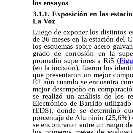
los ensayos
3.1.1. Exposición en las estac
La Voz
Luego de exponer los distintos 
de 36 meses en la
estación del 
los esquemas sobre acero galvan
grado de corrosión en la super
promedio superiores a Ri5 (
Figu
(en la incisión), fueron los ide
que presentaron un mejor compo
E2 aún cuando se encuentra cons
mejor desempeño en comparación
se realizó un análisis de los 
Electrónico de Barrido utilizado
(EDS), donde se determinó qu
porcentaje de Aluminio (25,6%) 
se encontraron entre un rango d
los primeros meses de evaluac